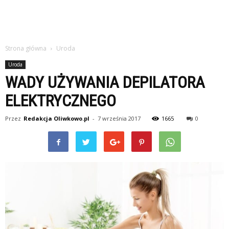
Strona główna
Uroda
Uroda
WADY UŻYWANIA DEPILATORA
ELEKTRYCZNEGO
Przez
Redakcja Oliwkowo.pl
-
7 września 2017
1665
0