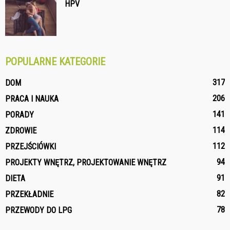
HPV
POPULARNE KATEGORIE
317
DOM
206
PRACA I NAUKA
141
PORADY
114
ZDROWIE
112
PRZEJŚCIÓWKI
94
PROJEKTY WNĘTRZ, PROJEKTOWANIE WNĘTRZ
91
DIETA
82
PRZEKŁADNIE
78
PRZEWODY DO LPG