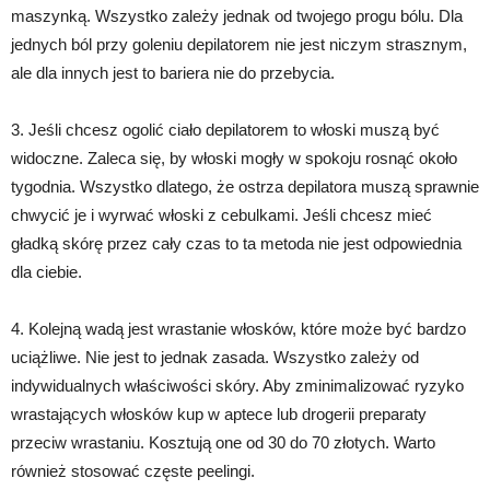
maszynką. Wszystko zależy jednak od twojego progu bólu. Dla
jednych ból przy goleniu depilatorem nie jest niczym strasznym,
ale dla innych jest to bariera nie do przebycia.
3. Jeśli chcesz ogolić ciało depilatorem to włoski muszą być
widoczne. Zaleca się, by włoski mogły w spokoju rosnąć około
tygodnia. Wszystko dlatego, że ostrza depilatora muszą sprawnie
chwycić je i wyrwać włoski z cebulkami. Jeśli chcesz mieć
gładką skórę przez cały czas to ta metoda nie jest odpowiednia
dla ciebie.
4. Kolejną wadą jest wrastanie włosków, które może być bardzo
uciążliwe. Nie jest to jednak zasada. Wszystko zależy od
indywidualnych właściwości skóry. Aby zminimalizować ryzyko
wrastających włosków kup w aptece lub drogerii preparaty
przeciw wrastaniu. Kosztują one od 30 do 70 złotych. Warto
również stosować częste peelingi.