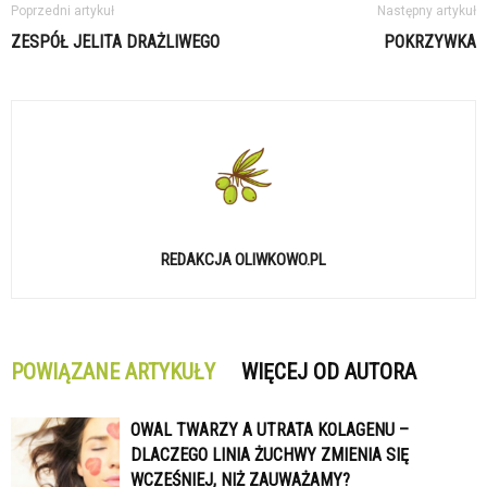
Poprzedni artykuł
Następny artykuł
ZESPÓŁ JELITA DRAŻLIWEGO
POKRZYWKA
REDAKCJA OLIWKOWO.PL
POWIĄZANE ARTYKUŁY
WIĘCEJ OD AUTORA
OWAL TWARZY A UTRATA KOLAGENU –
DLACZEGO LINIA ŻUCHWY ZMIENIA SIĘ
WCZEŚNIEJ, NIŻ ZAUWAŻAMY?