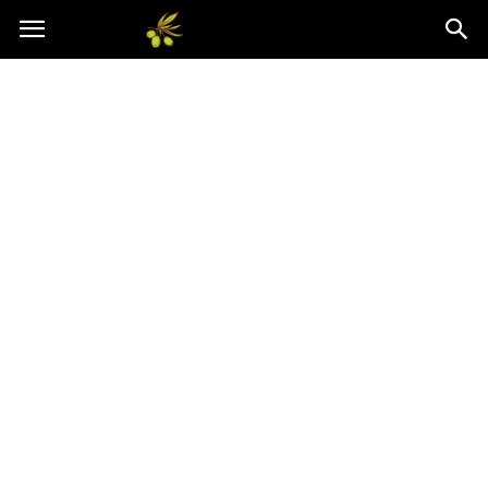
Oliwkowo.pl