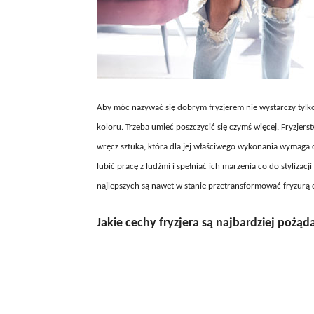
Aby móc nazywać się dobrym fryzjerem nie wystarczy tylk
koloru. Trzeba umieć poszczycić się czymś więcej. Fryzjer
wręcz sztuka, która dla jej właściwego wykonania wymaga od 
lubić pracę z ludźmi i spełniać ich marzenia co do stylizac
najlepszych są nawet w stanie przetransformować fryzurą 
Jakie cechy fryzjera są najbardziej pożąd