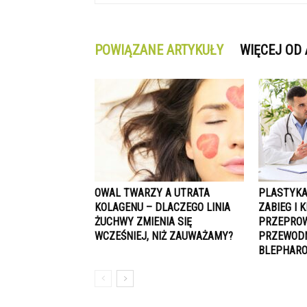
POWIĄZANE ARTYKUŁY
WIĘCEJ OD
OWAL TWARZY A UTRATA
PLASTYKA
KOLAGENU – DLACZEGO LINIA
ZABIEG I K
ŻUCHWY ZMIENIA SIĘ
PRZEPROW
WCZEŚNIEJ, NIŻ ZAUWAŻAMY?
PRZEWODN
BLEPHAR