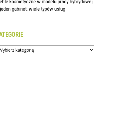
eble kosmetyczne w modelu pracy hybrydowej
jeden gabinet, wiele typów usług
ATEGORIE
tegorie