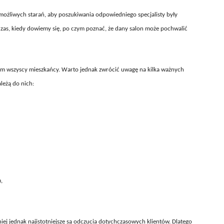
możliwych starań, aby poszukiwania odpowiedniego specjalisty były
ówczas, kiedy dowiemy się, po czym poznać, że dany salon może pochwalić
 tym wszyscy mieszkańcy. Warto jednak zwrócić uwagę na kilka ważnych
leżą do nich:
,
j jednak najistotniejsze są odczucia dotychczasowych klientów. Dlatego