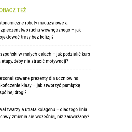
OBACZ TEŻ
utonomiczne roboty magazynowe a
ezpieczeństwo ruchu wewnętrznego – jak
ojektować trasy bez kolizji?
szpański w małych celach – jak podzielić kurs
 etapy, żeby nie stracić motywacji?
ersonalizowane prezenty dla uczniów na
kończenie klasy – jak stworzyć pamiątkę
pólnej drogi?
al twarzy a utrata kolagenu – dlaczego linia
uchwy zmienia się wcześniej, niż zauważamy?