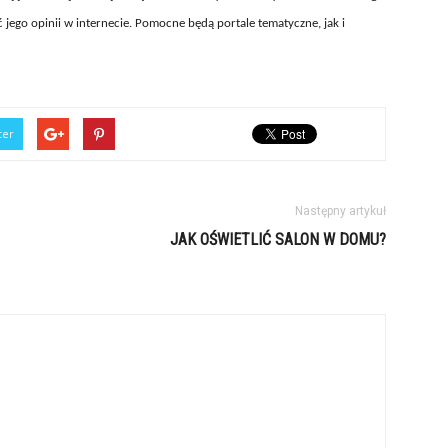
ić jego opinii w internecie. Pomocne będą portale tematyczne, jak i
ter
Następny artykuł
JAK OŚWIETLIĆ SALON W DOMU?