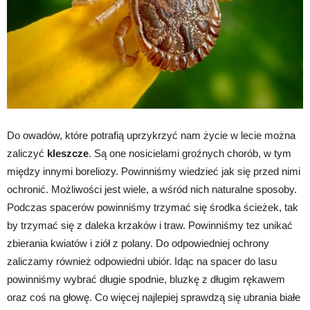
Do owadów, które potrafią uprzykrzyć nam życie w lecie można
zaliczyć
kleszcze
. Są one nosicielami groźnych chorób, w tym
między innymi boreliozy. Powinniśmy wiedzieć jak się przed nimi
ochronić. Możliwości jest wiele, a wśród nich naturalne sposoby.
Podczas spacerów powinniśmy trzymać się środka ścieżek, tak
by trzymać się z daleka krzaków i traw. Powinniśmy tez unikać
zbierania kwiatów i ziół z polany. Do odpowiedniej ochrony
zaliczamy również odpowiedni ubiór. Idąc na spacer do lasu
powinniśmy wybrać długie spodnie, bluzkę z długim rękawem
oraz coś na głowę. Co więcej najlepiej sprawdzą się ubrania białe