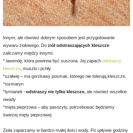
Innym, ale również dobrym sposobem jest przygotowanie
wywaru ziołowego. Do
ziół odstraszających kleszcze
zaliczamy między innymi:
* lawendę, która powinna być suszona. Jej zapach
odstraszy
kleszcze
, muszki i pchły.
*szałwię – ma gorzkawy posmak, którego nie tolerują kleszcze.
*rozmaryn
*tymianek –
odstraszy nie tylko kleszcze,
ale również wszelkie
owady
*mięta pieprzowa – aby pasożyty, potrzebować będziemy
świeżej mięty pieprzowej
Zioła zaparzamy w bardzo małej ilości wody. Po upływie godziny