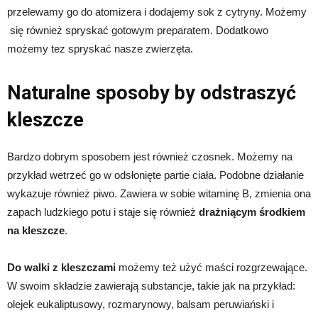
przelewamy go do atomizera i dodajemy sok z cytryny. Możemy
się również spryskać gotowym preparatem. Dodatkowo
możemy tez spryskać nasze zwierzęta.
Naturalne sposoby by odstraszyć
kleszcze
Bardzo dobrym sposobem jest również czosnek. Możemy na
przykład wetrzeć go w odsłonięte partie ciała. Podobne działanie
wykazuje również piwo. Zawiera w sobie witaminę B, zmienia ona
zapach ludzkiego potu i staje się również
drażniącym środkiem
na kleszcze
.
Do walki z kleszczami
możemy też użyć maści rozgrzewające.
W swoim składzie zawierają substancje, takie jak na przykład:
olejek eukaliptusowy, rozmarynowy, balsam peruwiański i