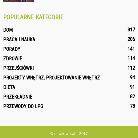
POPULARNE KATEGORIE
317
DOM
206
PRACA I NAUKA
141
PORADY
114
ZDROWIE
112
PRZEJŚCIÓWKI
94
PROJEKTY WNĘTRZ, PROJEKTOWANIE WNĘTRZ
91
DIETA
82
PRZEKŁADNIE
78
PRZEWODY DO LPG
© oliwkowo.pl | 2017