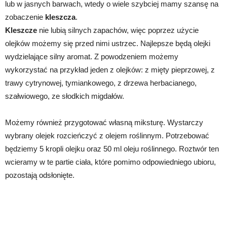
lub w jasnych barwach, wtedy o wiele szybciej mamy szansę na
zobaczenie
kleszcza
.
Kleszcze
nie lubią silnych zapachów, więc poprzez użycie
olejków możemy się przed nimi ustrzec. Najlepsze będą olejki
wydzielające silny aromat. Z powodzeniem możemy
wykorzystać na przykład jeden z olejków: z mięty pieprzowej, z
trawy cytrynowej, tymiankowego, z drzewa herbacianego,
szałwiowego, ze słodkich migdałów.
Możemy również przygotować własną miksturę. Wystarczy
wybrany olejek rozcieńczyć z olejem roślinnym. Potrzebować
będziemy 5 kropli olejku oraz 50 ml oleju roślinnego. Roztwór ten
wcieramy w te partie ciała, które pomimo odpowiedniego ubioru,
pozostają odsłonięte.