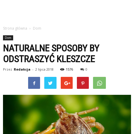
Strona główna
Dom
Dom
NATURALNE SPOSOBY BY
ODSTRASZYĆ KLESZCZE
Przez
Redakcja
-
2 lipca 2018
1576
0