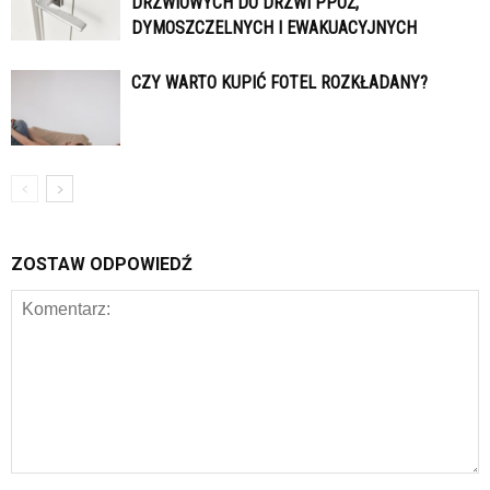
DRZWIOWYCH DO DRZWI PPOŻ,
DYMOSZCZELNYCH I EWAKUACYJNYCH
CZY WARTO KUPIĆ FOTEL ROZKŁADANY?
ZOSTAW ODPOWIEDŹ