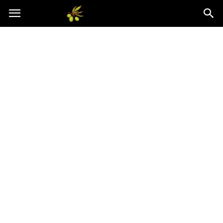
Oliwkowo.pl