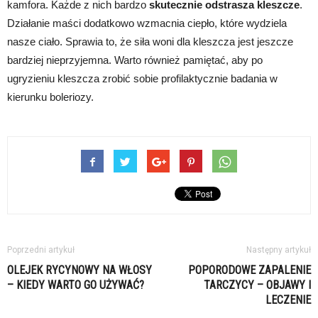
kamfora. Każde z nich bardzo
skutecznie odstrasza kleszcze
.
Działanie maści dodatkowo wzmacnia ciepło, które wydziela
nasze ciało. Sprawia to, że siła woni dla kleszcza jest jeszcze
bardziej nieprzyjemna. Warto również pamiętać, aby po
ugryzieniu kleszcza zrobić sobie profilaktycznie badania w
kierunku boleriozy.
Poprzedni artykuł
Następny artykuł
OLEJEK RYCYNOWY NA WŁOSY
POPORODOWE ZAPALENIE
– KIEDY WARTO GO UŻYWAĆ?
TARCZYCY – OBJAWY I
LECZENIE