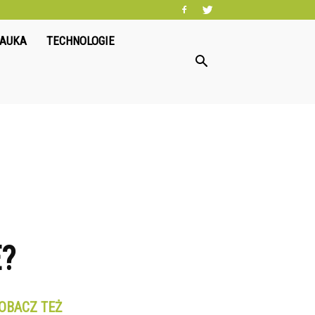
NAUKA
TECHNOLOGIE
?
OBACZ TEŻ