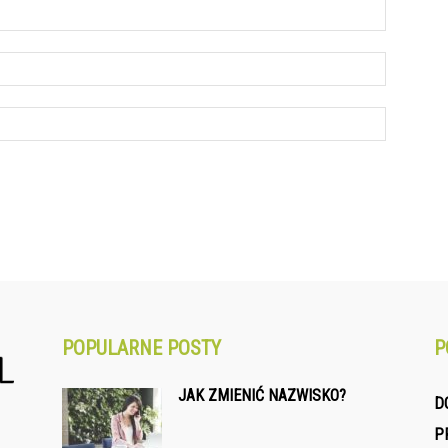
POPULARNE POSTY
P
JAK ZMIENIĆ NAZWISKO?
D
P