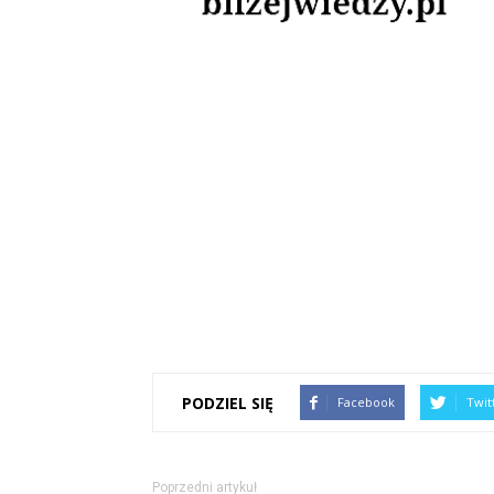
PODZIEL SIĘ
Facebook
Twit
Poprzedni artykuł