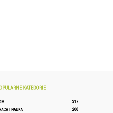
OPULARNE KATEGORIE
317
OM
206
RACA I NAUKA