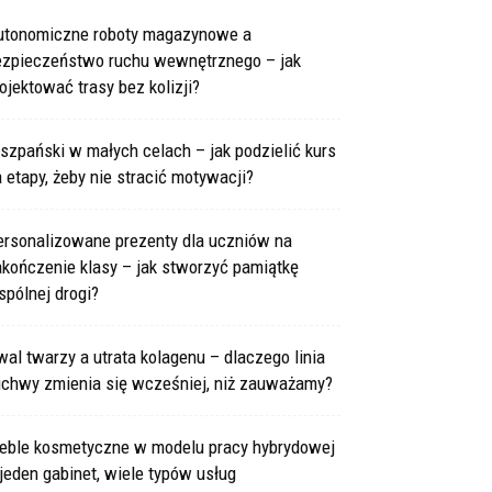
utonomiczne roboty magazynowe a
ezpieczeństwo ruchu wewnętrznego – jak
ojektować trasy bez kolizji?
szpański w małych celach – jak podzielić kurs
 etapy, żeby nie stracić motywacji?
ersonalizowane prezenty dla uczniów na
kończenie klasy – jak stworzyć pamiątkę
pólnej drogi?
al twarzy a utrata kolagenu – dlaczego linia
uchwy zmienia się wcześniej, niż zauważamy?
eble kosmetyczne w modelu pracy hybrydowej
jeden gabinet, wiele typów usług