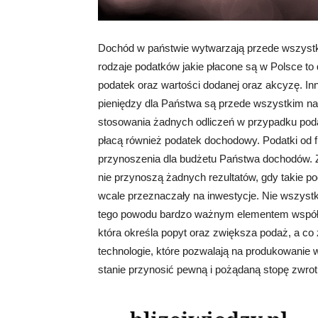
Dochód w państwie wytwarzają przede wszystkim
rodzaje podatków jakie płacone są w Polsce to
podatek oraz wartości dodanej oraz akcyzę. I
pieniędzy dla Państwa są przede wszystkim nab
stosowania żadnych odliczeń w przypadku pod
płacą również podatek dochodowy. Podatki od f
przynoszenia dla budżetu Państwa dochodów. Z
nie przynoszą żadnych rezultatów, gdy takie po
wcale przeznaczały na inwestycje. Nie wszyst
tego powodu bardzo ważnym elementem współc
która określa popyt oraz zwiększa podaż, a co
technologie, które pozwalają na produkowanie w
stanie przynosić pewną i pożądaną stopę zwrot