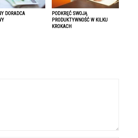
NY DORADCA
PODKRĘĆ SWOJĄ
WY
PRODUKTYWNOŚĆ W KILKU
KROKACH