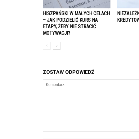
HISZPAŃSKI W MAŁYCH CELACH
NIEZALEŻ
– JAK PODZIELIĆ KURS NA
KREDYTO
ETAPY, ŻEBY NIE STRACIĆ
MOTYWACJI?
ZOSTAW ODPOWIEDŹ