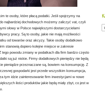
K
 te osoby, które płacą podatki. Jeśli spojrzymy na
 do najbardziej dochodowych możemy zaliczyć vat, czyli
Ka
nnymi słowy w Polsce największymi dostarczycielami
ywcy pracy. Są to osoby, jakie nie mają możliwości
atku od towarów oraz akcyzy. Takie osoby dodatkowo
irm stanowią dopiero kolejne miejsce w zakresie
 tego powodu zmiany w podatkach dla firm bardzo często
datki są już niskie. Firmy dodatkowych pieniędzy nie będą
kie pieniądze przeznaczane są, bowiem na konsumpcję. Z
zesnej gospodarki jest przede wszystkim konsumpcja,
 za tym idzie zainteresowanie firm inwestycjami w nowe
iększych ilości produktów jakie będą miały zbyt, co jest w
u.