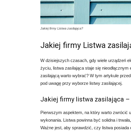
Jakiej firmy Listwa zasilająca?
Jakiej firmy Listwa zasila
W dzisiejszych czasach, gdy wiele urządzeń 
życiu, listwa zasilająca staje się nieodłącznym
zasilającą warto wybrać? W tym artykule przed
pod uwagę przy wyborze listwy zasilającej.
Jakiej firmy listwa zasilająca 
Pierwszym aspektem, na który warto zwrócić uw
wykonania. Listwa powinna być solidna i trwała
Ważne jest, aby sprawdzić, czy listwa posiada 