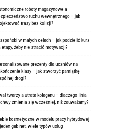
utonomiczne roboty magazynowe a
ezpieczeństwo ruchu wewnętrznego – jak
ojektować trasy bez kolizji?
szpański w małych celach – jak podzielić kurs
 etapy, żeby nie stracić motywacji?
ersonalizowane prezenty dla uczniów na
kończenie klasy – jak stworzyć pamiątkę
pólnej drogi?
al twarzy a utrata kolagenu – dlaczego linia
uchwy zmienia się wcześniej, niż zauważamy?
eble kosmetyczne w modelu pracy hybrydowej
jeden gabinet, wiele typów usług