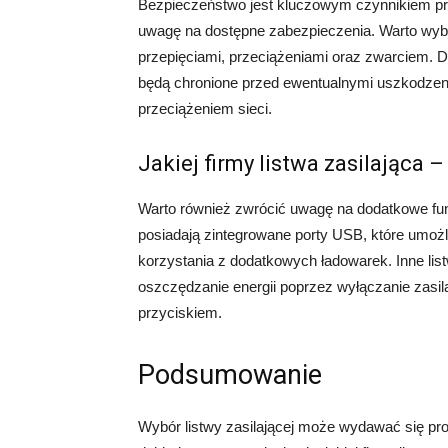
Bezpieczeństwo jest kluczowym czynnikiem przy
uwagę na dostępne zabezpieczenia. Warto wybra
przepięciami, przeciążeniami oraz zwarciem.
będą chronione przed ewentualnymi uszkodze
przeciążeniem sieci.
Jakiej firmy listwa zasilająca
Warto również zwrócić uwagę na dodatkowe funkcj
posiadają zintegrowane porty USB, które umoż
korzystania z dodatkowych ładowarek. Inne li
oszczędzanie energii poprzez wyłączanie zasi
przyciskiem.
Podsumowanie
Wybór listwy zasilającej może wydawać się pr