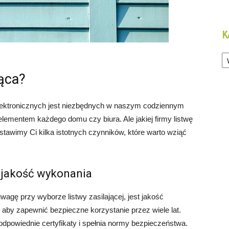
K
Ka
jąca?
elektronicznych jest niezbędnych w naszym codziennym
 elementem każdego domu czy biura. Ale jakiej firmy listwę
stawimy Ci kilka istotnych czynników, które warto wziąć
– jakość wykonania
agę przy wyborze listwy zasilającej, jest jakość
, aby zapewnić bezpieczne korzystanie przez wiele lat.
odpowiednie certyfikaty i spełnia normy bezpieczeństwa.