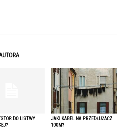
 AUTORA
YSTOR DO LISTWY
JAKI KABEL NA PRZEDŁUŻACZ
CEJ?
100M?