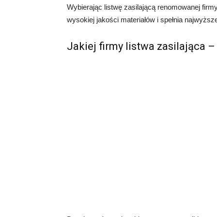
Wybierając listwę zasilającą renomowanej fir
wysokiej jakości materiałów i spełnia najwyższ
Jakiej firmy listwa zasilająca –