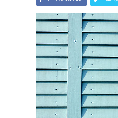
Podziel się na Facebooku
Tweet (Ćw