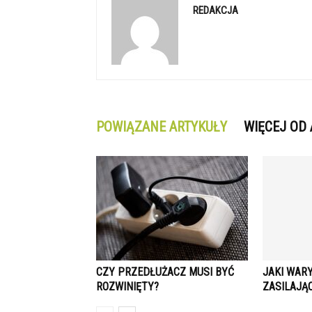
REDAKCJA
POWIĄZANE ARTYKUŁY
WIĘCEJ OD
CZY PRZEDŁUŻACZ MUSI BYĆ
JAKI WAR
ROZWINIĘTY?
ZASILAJĄ