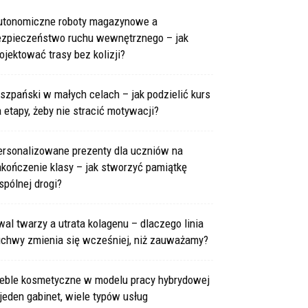
utonomiczne roboty magazynowe a
ezpieczeństwo ruchu wewnętrznego – jak
ojektować trasy bez kolizji?
szpański w małych celach – jak podzielić kurs
 etapy, żeby nie stracić motywacji?
ersonalizowane prezenty dla uczniów na
kończenie klasy – jak stworzyć pamiątkę
pólnej drogi?
al twarzy a utrata kolagenu – dlaczego linia
uchwy zmienia się wcześniej, niż zauważamy?
eble kosmetyczne w modelu pracy hybrydowej
jeden gabinet, wiele typów usług