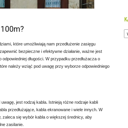
K
z 100m?
Ka
ziami, które umożliwiają nam przedłużenie zasięgu
apewnić bezpieczne i efektywne działanie, ważne jest
o odpowiedniej długości. W przypadku przedłużacza o
, które należy wziąć pod uwagę przy wyborze odpowiedniego
wagę, jest rodzaj kabla. Istnieją różne rodzaje kabli
kabla przedłużające, kabla ekranowane i wiele innych. W
 zaleca się wybór kabla o większej średnicy, aby
ne zasilanie.