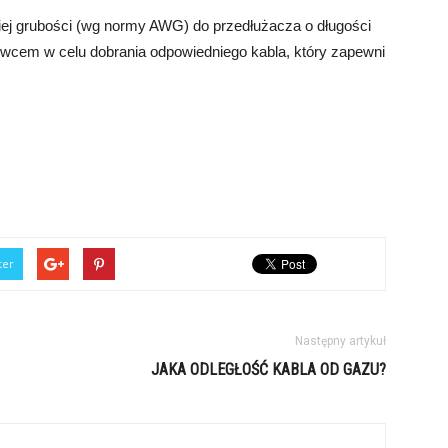
ej grubości (wg normy AWG) do przedłużacza o długości
wcem w celu dobrania odpowiedniego kabla, który zapewni
ter
Następny artykuł
JAKA ODLEGŁOŚĆ KABLA OD GAZU?