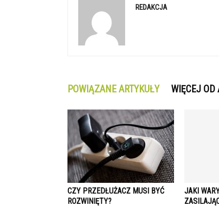
REDAKCJA
POWIĄZANE ARTYKUŁY
WIĘCEJ OD
CZY PRZEDŁUŻACZ MUSI BYĆ
JAKI WAR
ROZWINIĘTY?
ZASILAJĄ