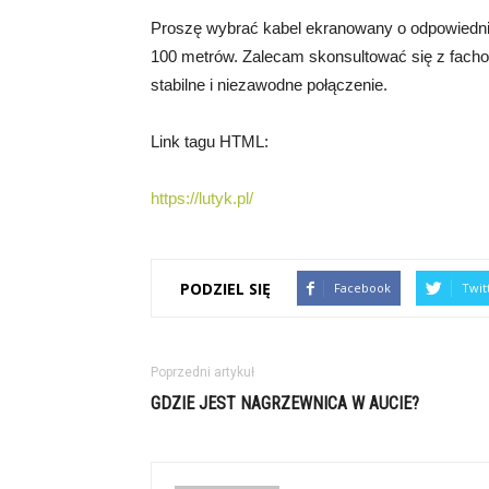
Proszę wybrać kabel ekranowany o odpowiedni
100 metrów. Zalecam skonsultować się z facho
stabilne i niezawodne połączenie.
Link tagu HTML:
https://lutyk.pl/
PODZIEL SIĘ
Facebook
Twit
Poprzedni artykuł
GDZIE JEST NAGRZEWNICA W AUCIE?