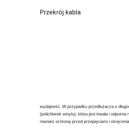
Przekrój kabla
wydajność. W przypadku przedłużacza o długoś
(polichlorek winylu), która jest trwała i odpo
również ochronę przed przepięciami i skręceniam