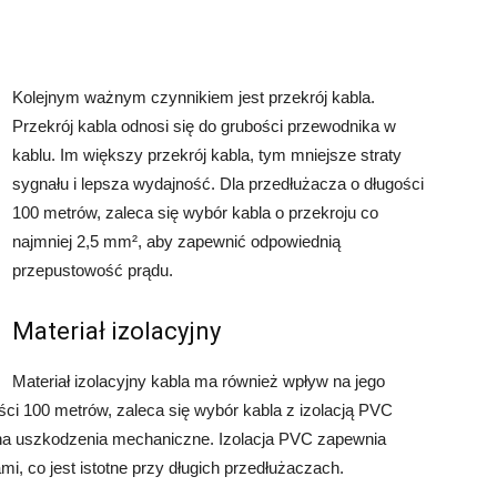
Kolejnym ważnym czynnikiem jest przekrój kabla.
Przekrój kabla odnosi się do grubości przewodnika w
kablu. Im większy przekrój kabla, tym mniejsze straty
sygnału i lepsza wydajność. Dla przedłużacza o długości
100 metrów, zaleca się wybór kabla o przekroju co
najmniej 2,5 mm², aby zapewnić odpowiednią
przepustowość prądu.
Materiał izolacyjny
Materiał izolacyjny kabla ma również wpływ na jego
ci 100 metrów, zaleca się wybór kabla z izolacją PVC
rna na uszkodzenia mechaniczne. Izolacja PVC zapewnia
i, co jest istotne przy długich przedłużaczach.