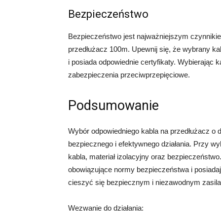
Bezpieczeństwo
Bezpieczeństwo jest najważniejszym czynnikie
przedłużacz 100m. Upewnij się, że wybrany ka
i posiada odpowiednie certyfikaty. Wybierając ka
zabezpieczenia przeciwprzepięciowe.
Podsumowanie
Wybór odpowiedniego kabla na przedłużacz o d
bezpiecznego i efektywnego działania. Przy wy
kabla, materiał izolacyjny oraz bezpieczeństwo
obowiązujące normy bezpieczeństwa i posiadają
cieszyć się bezpiecznym i niezawodnym zasil
Wezwanie do działania: