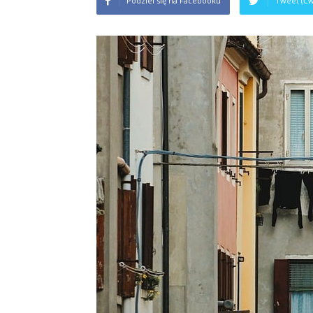
Podziel się na Facebooku
Tweet (Ćw