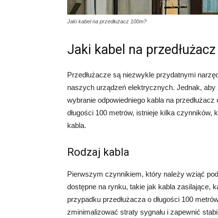
Jaki kabel na przedłużacz 100m?
Jaki kabel na przedłużac
Przedłużacze są niezwykle przydatnymi narzęd
naszych urządzeń elektrycznych. Jednak, aby z
wybranie odpowiedniego kabla na przedłużacz 
długości 100 metrów, istnieje kilka czynników
kabla.
Rodzaj kabla
Pierwszym czynnikiem, który należy wziąć pod u
dostępne na rynku, takie jak kabla zasilające, 
przypadku przedłużacza o długości 100 metrów,
zminimalizować straty sygnału i zapewnić stabil