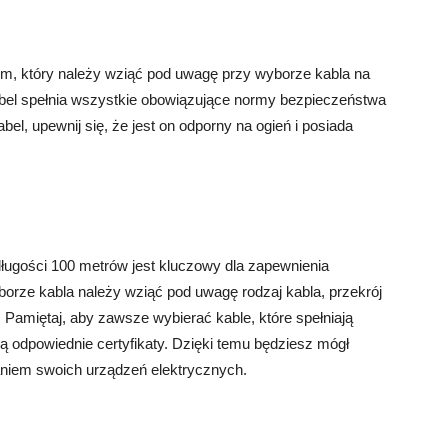
m, który należy wziąć pod uwagę przy wyborze kabla na
bel spełnia wszystkie obowiązujące normy bezpieczeństwa
bel, upewnij się, że jest on odporny na ogień i posiada
ługości 100 metrów jest kluczowy dla zapewnienia
borze kabla należy wziąć pod uwagę rodzaj kabla, przekrój
. Pamiętaj, aby zawsze wybierać kable, które spełniają
 odpowiednie certyfikaty. Dzięki temu będziesz mógł
aniem swoich urządzeń elektrycznych.