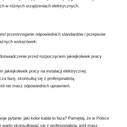
ch w różnych urządzeniach elektrycznych.
jest przestrzeganie odpowiednich standardów i przepisów
 ważnych wskazówek:
 doświadczenie przed rozpoczęciem jakiejkolwiek pracy
jakiejkolwiek pracy na instalacji elektrycznej.
cza fazę, skonsultuj się z profesjonalistą.
jeśli nie masz odpowiednich uprawnień.
oje pytanie: jaki kolor kabla to faza? Pamiętaj, że w Polsce
warto skonsultować się z profesjonalistą, jeśli masz