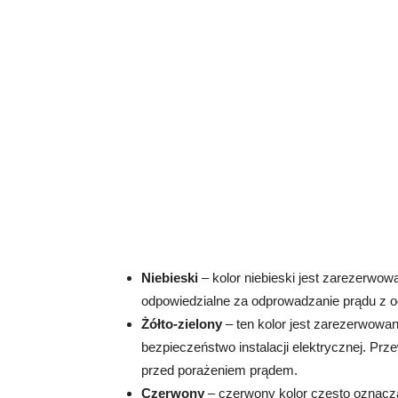
Niebieski
– kolor niebieski jest zarezerwo
odpowiedzialne za odprowadzanie prądu z o
Żółto-zielony
– ten kolor jest zarezerwowa
bezpieczeństwo instalacji elektrycznej. Pr
przed porażeniem prądem.
Czerwony
– czerwony kolor często oznacz