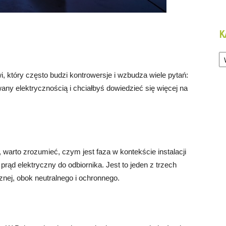
K
Ka
, który często budzi kontrowersje i wzbudza wiele pytań:
owany elektrycznością i chciałbyś dowiedzieć się więcej na
warto zrozumieć, czym jest faza w kontekście instalacji
prąd elektryczny do odbiornika. Jest to jeden z trzech
nej, obok neutralnego i ochronnego.