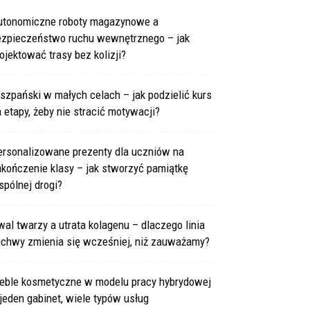
utonomiczne roboty magazynowe a
ezpieczeństwo ruchu wewnętrznego – jak
ojektować trasy bez kolizji?
szpański w małych celach – jak podzielić kurs
 etapy, żeby nie stracić motywacji?
ersonalizowane prezenty dla uczniów na
kończenie klasy – jak stworzyć pamiątkę
pólnej drogi?
al twarzy a utrata kolagenu – dlaczego linia
uchwy zmienia się wcześniej, niż zauważamy?
eble kosmetyczne w modelu pracy hybrydowej
jeden gabinet, wiele typów usług