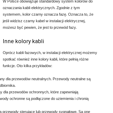
W Polsce obowiązuje standardowy system kolorów do
oznaczania kabli elektrycznych. Zgodnie z tym
systemem, kolor czarny oznacza fazę. Oznacza to, że
jeśli widzisz czarny kabel w instalacji elektrycznej,
możesz być pewien, że jest to przewód fazy.
Inne kolory kabli
Oprócz kabli fazowych, w instalacji elektrycznej możemy
spotkać również inne kolory kabli, które pełnią różne
funkcje. Oto kilka przykładów:
wany dla przewodów neutralnych. Przewody neutralne są
dbiornika.
ny dla przewodów ochronnych, które zapewniają
zewody ochronne są podłączone do uziemienia i chronią
a przewody sterujące lub przewody sygnałowe. Są one