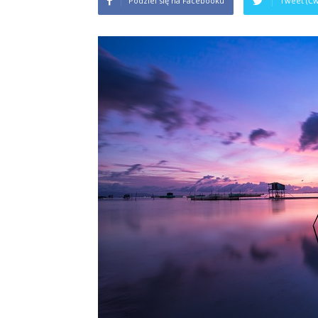
Podziel się na Facebooku
Tweet (Ćw