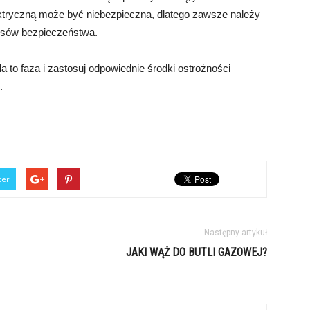
lektryczną może być niebezpieczna, dlatego zawsze należy
pisów bezpieczeństwa.
a to faza i zastosuj odpowiednie środki ostrożności
.
ter
Następny artykuł
JAKI WĄŻ DO BUTLI GAZOWEJ?