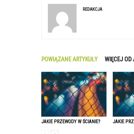
REDAKCJA
POWIĄZANE ARTYKUŁY
WIĘCEJ OD
JAKIE PRZEWODY W ŚCIANIE?
JAKIE PR