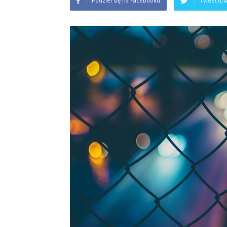
Podziel się na Facebooku
Tweet (Ćw