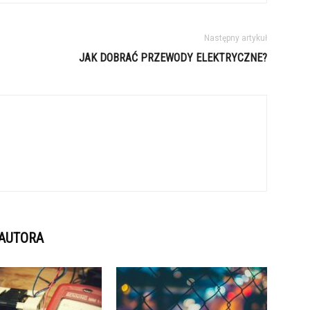
Następny artykuł
JAK DOBRAĆ PRZEWODY ELEKTRYCZNE?
 AUTORA