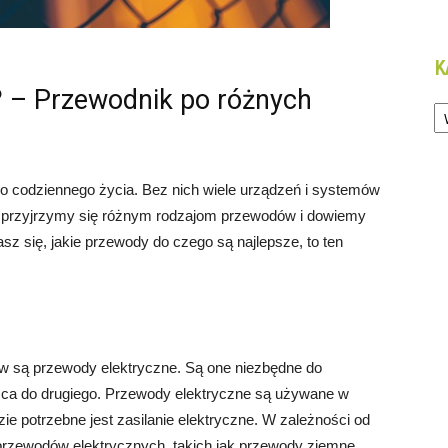
K
? – Przewodnik po różnych
Ka
codziennego życia. Bez nich wiele urządzeń i systemów
e przyjrzymy się różnym rodzajom przewodów i dowiemy
sz się, jakie przewody do czego są najlepsze, to ten
 są przewody elektryczne. Są one niezbędne do
ejsca do drugiego. Przewody elektryczne są używane w
ie potrzebne jest zasilanie elektryczne. W zależności od
 przewodów elektrycznych, takich jak przewody ziemne,