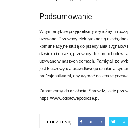
Podsumowanie
W tym artykule przyjrzeliśmy się różnym rodz
używane. Przewody elektryczne są niezbędne do
komunikacyjne służą do przesyłania sygnałów i
dźwięku i obrazu, przewody do samochodów są
używane w naszych domach. Pamiętaj, że wyb
jest kluczowy dla prawidłowego działania syst
profesjonalistami, aby wybrać najlepsze przew
Zapraszamy do działania! Sprawdź, jakie przew
https://www.odlotowepodroze.pl/.
PODZIEL SIĘ
Facebook
Twit