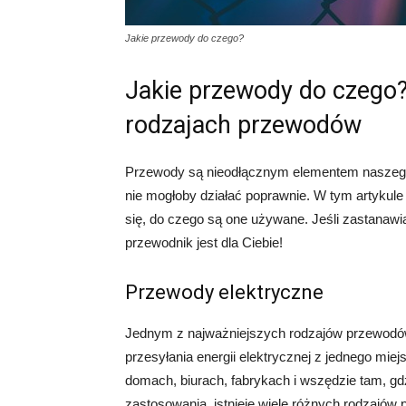
Jakie przewody do czego?
Jakie przewody do czego
rodzajach przewodów
Przewody są nieodłącznym elementem naszego 
nie mogłoby działać poprawnie. W tym artykul
się, do czego są one używane. Jeśli zastanawia
przewodnik jest dla Ciebie!
Przewody elektryczne
Jednym z najważniejszych rodzajów przewodów
przesyłania energii elektrycznej z jednego mi
domach, biurach, fabrykach i wszędzie tam, gdz
zastosowania, istnieje wiele różnych rodzajów