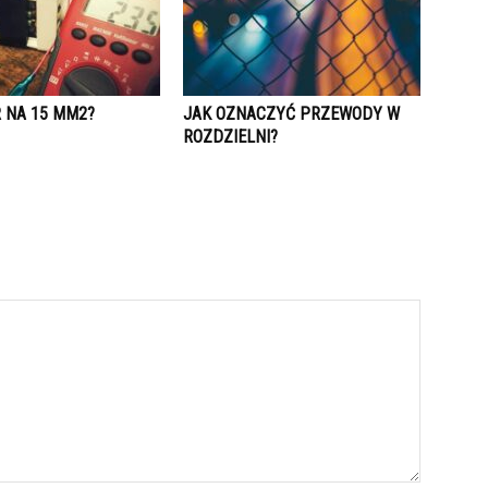
R NA 15 MM2?
JAK OZNACZYĆ PRZEWODY W
ROZDZIELNI?