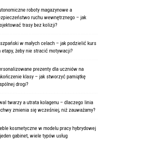
utonomiczne roboty magazynowe a
ezpieczeństwo ruchu wewnętrznego – jak
ojektować trasy bez kolizji?
szpański w małych celach – jak podzielić kurs
 etapy, żeby nie stracić motywacji?
ersonalizowane prezenty dla uczniów na
kończenie klasy – jak stworzyć pamiątkę
pólnej drogi?
al twarzy a utrata kolagenu – dlaczego linia
uchwy zmienia się wcześniej, niż zauważamy?
eble kosmetyczne w modelu pracy hybrydowej
jeden gabinet, wiele typów usług