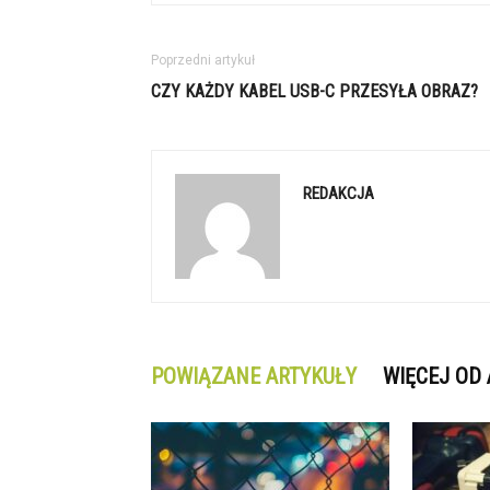
Poprzedni artykuł
CZY KAŻDY KABEL USB-C PRZESYŁA OBRAZ?
REDAKCJA
POWIĄZANE ARTYKUŁY
WIĘCEJ OD