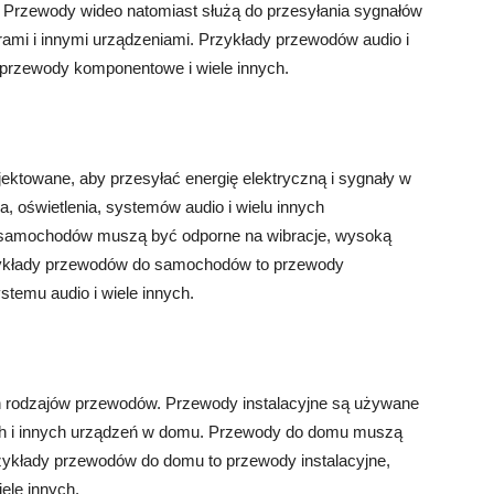
. Przewody wideo natomiast służą do przesyłania sygnałów
ami i innymi urządzeniami. Przykłady przewodów audio i
przewody komponentowe i wiele innych.
ktowane, aby przesyłać energię elektryczną i sygnały w
a, oświetlenia, systemów audio i wielu innych
amochodów muszą być odporne na wibracje, wysoką
rzykłady przewodów do samochodów to przewody
temu audio i wiele innych.
rodzajów przewodów. Przewody instalacyjne są używane
nych i innych urządzeń w domu. Przewody do domu muszą
rzykłady przewodów do domu to przewody instalacyjne,
ele innych.