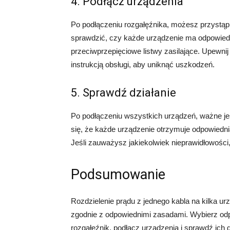
4. Podłącz urządzenia
Po podłączeniu rozgałęźnika, możesz przystąp
sprawdzić, czy każde urządzenie ma odpowiedni
przeciwprzepięciowe listwy zasilające. Upewnij
instrukcją obsługi, aby uniknąć uszkodzeń.
5. Sprawdź działanie
Po podłączeniu wszystkich urządzeń, ważne je
się, że każde urządzenie otrzymuje odpowiedni
Jeśli zauważysz jakiekolwiek nieprawidłowości, 
Podsumowanie
Rozdzielenie prądu z jednego kabla na kilka ur
zgodnie z odpowiednimi zasadami. Wybierz odp
rozgałęźnik, podłącz urządzenia i sprawdź ich d