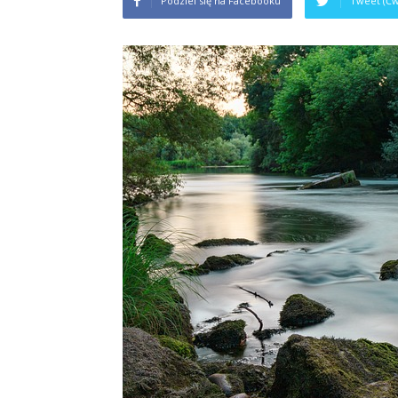
Podziel się na Facebooku
Tweet (Ćw