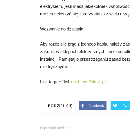
elektrykiem, jeśli masz jakiekolwiek wątpliwości
możesz cieszyć się z korzystania z wielu urzą
Wezwanie do działania:
Aby rozdzielić prąd z jednego kabla, należy za
zakupić w sklepach elektrycznych lub skonsult
instalacji. Pamiętaj o przestrzeganiu zasad b
elektrycznymi.
Link tagu HTML
do:
https://olmik.pl/
PODZIEL SIĘ
Facebook
Twit
Poprzedni artykuł