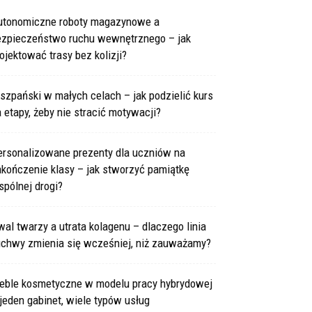
utonomiczne roboty magazynowe a
ezpieczeństwo ruchu wewnętrznego – jak
ojektować trasy bez kolizji?
szpański w małych celach – jak podzielić kurs
 etapy, żeby nie stracić motywacji?
ersonalizowane prezenty dla uczniów na
kończenie klasy – jak stworzyć pamiątkę
pólnej drogi?
al twarzy a utrata kolagenu – dlaczego linia
uchwy zmienia się wcześniej, niż zauważamy?
eble kosmetyczne w modelu pracy hybrydowej
jeden gabinet, wiele typów usług