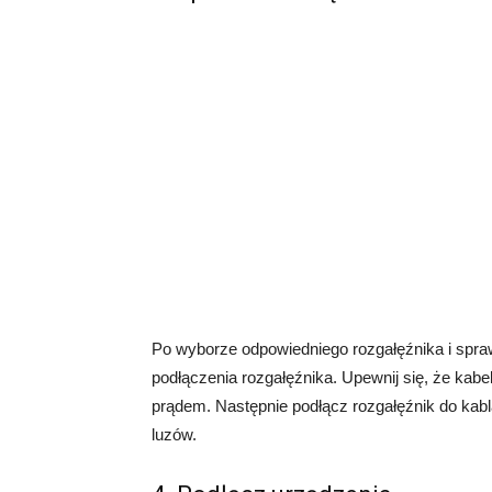
Po wyborze odpowiedniego rozgałęźnika i spra
podłączenia rozgałęźnika. Upewnij się, że kabel
prądem. Następnie podłącz rozgałęźnik do kabl
luzów.