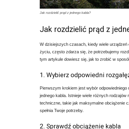
Jak rozdzielić prąd z jednego kabla?
Jak rozdzielić prąd z jedn
W dzisiejszych czasach, kiedy wiele urządze
życiu, często zdarza się, że potrzebujemy rozd
tym artykule dowiesz się, jak to zrobić w spos
1. Wybierz odpowiedni rozgałę
Pierwszym krokiem jest wybór odpowiedniego ro
jednego kabla. Istnieje wiele różnych rodzajów
techniczne, takie jak maksymalne obciążenie cz
spełnia Twoje potrzeby.
2. Sprawdź obciążenie kabla