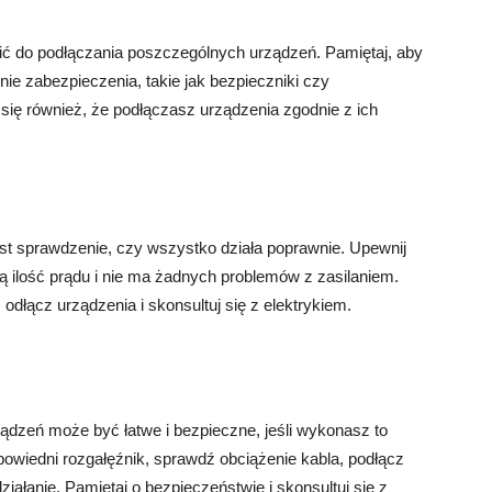
ić do podłączania poszczególnych urządzeń. Pamiętaj, aby
e zabezpieczenia, takie jak bezpieczniki czy
 się również, że podłączasz urządzenia zgodnie z ich
st sprawdzenie, czy wszystko działa poprawnie. Upewnij
ą ilość prądu i nie ma żadnych problemów z zasilaniem.
odłącz urządzenia i skonsultuj się z elektrykiem.
ządzeń może być łatwe i bezpieczne, jeśli wykonasz to
owiedni rozgałęźnik, sprawdź obciążenie kabla, podłącz
ziałanie. Pamiętaj o bezpieczeństwie i skonsultuj się z