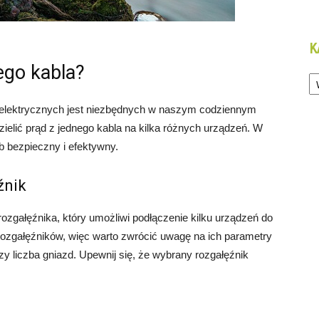
K
ego kabla?
Ka
ń elektrycznych jest niezbędnych w naszym codziennym
zielić prąd z jednego kabla na kilka różnych urządzeń. W
ób bezpieczny i efektywny.
źnik
zgałęźnika, który umożliwi podłączenie kilku urządzeń do
 rozgałęźników, więc warto zwrócić uwagę na ich parametry
y liczba gniazd. Upewnij się, że wybrany rozgałęźnik