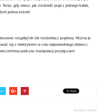
. Teraz, gdy wiesz, jak rozdzielić prąd z jednego kabla,
dzeń jednocześnie!
stosować rozgałęźnik lub rozdzielacz prądowy. Można je
ować się z elektrykiem w celu odpowiedniego doboru i
ezpieczeństwa podczas manipulacji przyłączami
ter
Następny artykuł