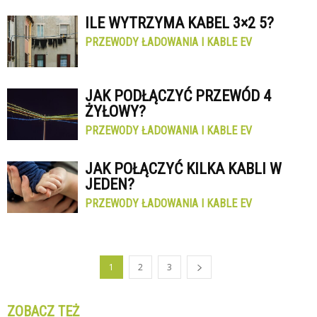
ILE WYTRZYMA KABEL 3×2 5?
PRZEWODY ŁADOWANIA I KABLE EV
JAK PODŁĄCZYĆ PRZEWÓD 4
ŻYŁOWY?
PRZEWODY ŁADOWANIA I KABLE EV
JAK POŁĄCZYĆ KILKA KABLI W
JEDEN?
PRZEWODY ŁADOWANIA I KABLE EV
1
2
3
ZOBACZ TEŻ