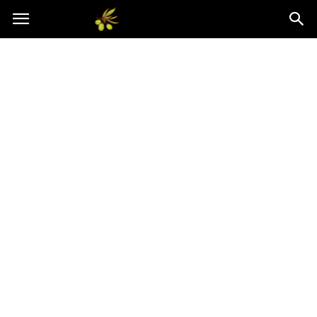
Oliwkowo.pl