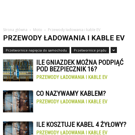
Strona główna
Moto
Przewody ładowania i kable EV
PRZEWODY ŁADOWANIA I KABLE EV
Przetwornice napięcia do samochodu
Przetwornice prądu
ILE GNIAZDEK MOŻNA PODPIĄĆ
POD BEZPIECZNIK 16?
PRZEWODY ŁADOWANIA I KABLE EV
CO NAZYWAMY KABLEM?
PRZEWODY ŁADOWANIA I KABLE EV
ILE KOSZTUJE KABEL 4 ŻYŁOWY?
PRZEWODY ŁADOWANIA I KABLE EV