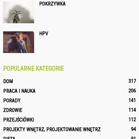
POKRZYWKA
HPV
POPULARNE KATEGORIE
317
DOM
206
PRACA I NAUKA
141
PORADY
114
ZDROWIE
112
PRZEJŚCIÓWKI
94
PROJEKTY WNĘTRZ, PROJEKTOWANIE WNĘTRZ
91