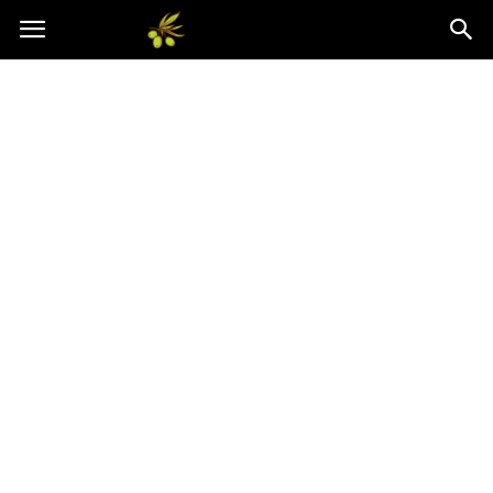
Oliwkowo.pl