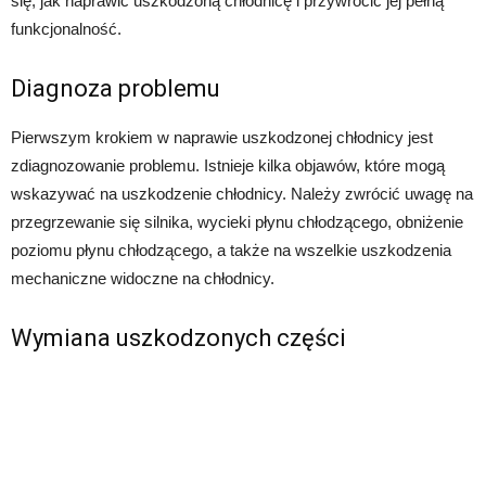
się, jak naprawić uszkodzoną chłodnicę i przywrócić jej pełną
funkcjonalność.
Diagnoza problemu
Pierwszym krokiem w naprawie uszkodzonej chłodnicy jest
zdiagnozowanie problemu. Istnieje kilka objawów, które mogą
wskazywać na uszkodzenie chłodnicy. Należy zwrócić uwagę na
przegrzewanie się silnika, wycieki płynu chłodzącego, obniżenie
poziomu płynu chłodzącego, a także na wszelkie uszkodzenia
mechaniczne widoczne na chłodnicy.
Wymiana uszkodzonych części