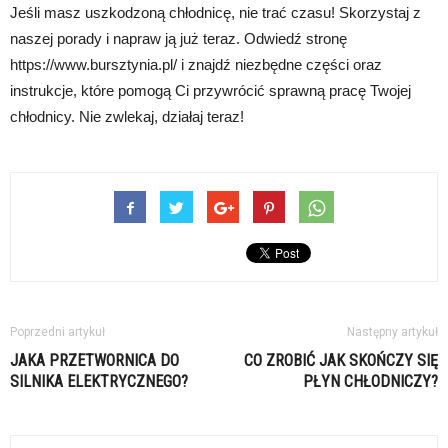
Jeśli masz uszkodzoną chłodnicę, nie trać czasu! Skorzystaj z
naszej porady i napraw ją już teraz. Odwiedź stronę
https://www.bursztynia.pl/ i znajdź niezbędne części oraz
instrukcje, które pomogą Ci przywrócić sprawną pracę Twojej
chłodnicy. Nie zwlekaj, działaj teraz!
Poprzedni artykuł
Następny artykuł
JAKA PRZETWORNICA DO
CO ZROBIĆ JAK SKOŃCZY SIĘ
SILNIKA ELEKTRYCZNEGO?
PŁYN CHŁODNICZY?