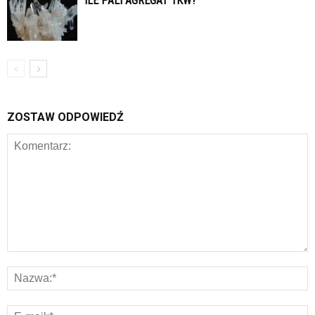
ILE PALI AGREGAT 1KW?
ZOSTAW ODPOWIEDŹ