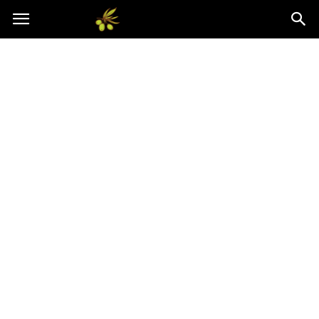
Oliwkowo.pl