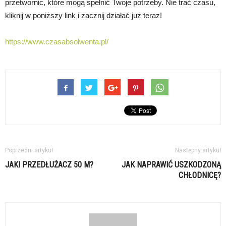
przetwornic, które mogą spełnić Twoje potrzeby. Nie trać czasu,
kliknij w poniższy link i zacznij działać już teraz!
https://www.czasabsolwenta.pl/
Poprzedni artykuł
Następny artykuł
JAKI PRZEDŁUŻACZ 50 M?
JAK NAPRAWIĆ USZKODZONĄ
CHŁODNICĘ?