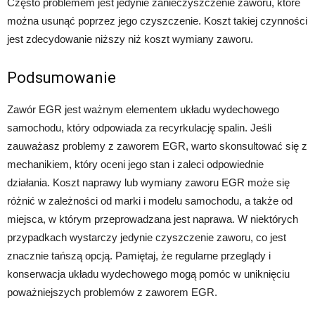
Często problemem jest jedynie zanieczyszczenie zaworu, które
można usunąć poprzez jego czyszczenie. Koszt takiej czynności
jest zdecydowanie niższy niż koszt wymiany zaworu.
Podsumowanie
Zawór EGR jest ważnym elementem układu wydechowego
samochodu, który odpowiada za recyrkulację spalin. Jeśli
zauważasz problemy z zaworem EGR, warto skonsultować się z
mechanikiem, który oceni jego stan i zaleci odpowiednie
działania. Koszt naprawy lub wymiany zaworu EGR może się
różnić w zależności od marki i modelu samochodu, a także od
miejsca, w którym przeprowadzana jest naprawa. W niektórych
przypadkach wystarczy jedynie czyszczenie zaworu, co jest
znacznie tańszą opcją. Pamiętaj, że regularne przeglądy i
konserwacja układu wydechowego mogą pomóc w uniknięciu
poważniejszych problemów z zaworem EGR.