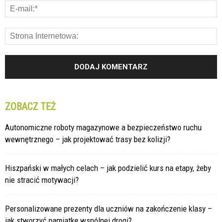
ZOBACZ TEŻ
Autonomiczne roboty magazynowe a bezpieczeństwo ruchu
wewnętrznego – jak projektować trasy bez kolizji?
Hiszpański w małych celach – jak podzielić kurs na etapy, żeby
nie stracić motywacji?
Personalizowane prezenty dla uczniów na zakończenie klasy –
jak stworzyć pamiątkę wspólnej drogi?