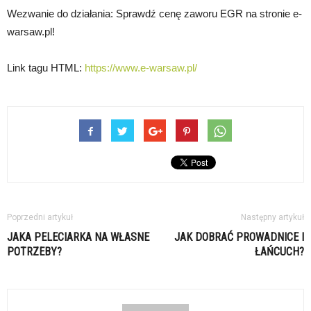
Wezwanie do działania: Sprawdź cenę zaworu EGR na stronie e-
warsaw.pl!
Link tagu HTML:
https://www.e-warsaw.pl/
Poprzedni artykuł
Następny artykuł
JAKA PELECIARKA NA WŁASNE
JAK DOBRAĆ PROWADNICE I
POTRZEBY?
ŁAŃCUCH?