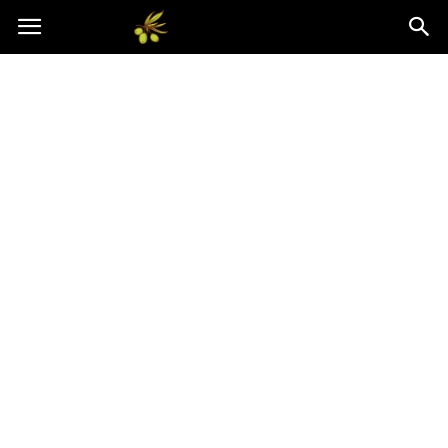
Oliwkowo.pl