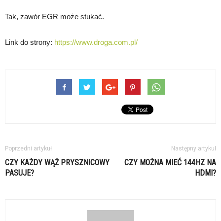
Tak, zawór EGR może stukać.
Link do strony:
https://www.droga.com.pl/
Poprzedni artykuł
Następny artykuł
CZY KAŻDY WĄŻ PRYSZNICOWY
CZY MOŻNA MIEĆ 144HZ NA
PASUJE?
HDMI?