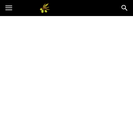
Oliwkowo.pl