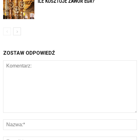
ILE KOSZTUJE ZAWÓR EGR?
ZOSTAW ODPOWIEDŹ