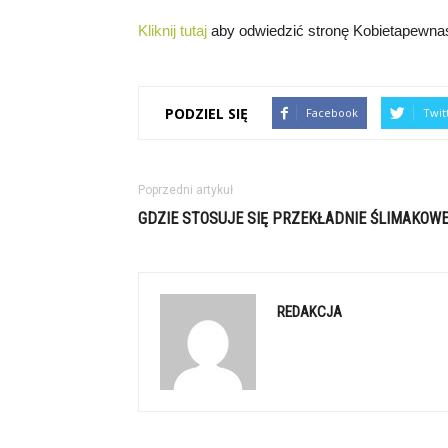
Kliknij tutaj
aby odwiedzić stronę Kobietapewnasi
PODZIEL SIĘ
Facebook
Twit
Poprzedni artykuł
GDZIE STOSUJE SIĘ PRZEKŁADNIE ŚLIMAKOW
REDAKCJA