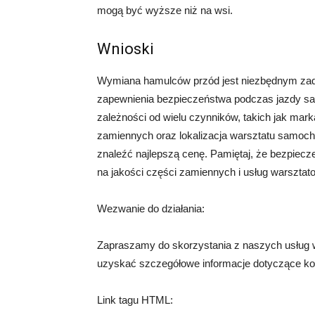
mogą być wyższe niż na wsi.
Wnioski
Wymiana hamulców przód jest niezbędnym zada
zapewnienia bezpieczeństwa podczas jazdy sam
zależności od wielu czynników, takich jak mar
zamiennych oraz lokalizacja warsztatu samoch
znaleźć najlepszą cenę. Pamiętaj, że bezpiecz
na jakości części zamiennych i usług warsztat
Wezwanie do działania:
Zapraszamy do skorzystania z naszych usług 
uzyskać szczegółowe informacje dotyczące kos
Link tagu HTML: