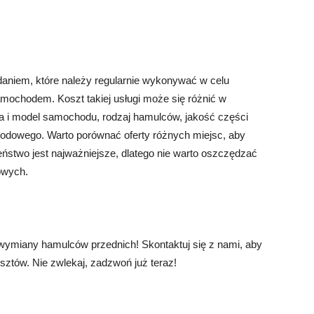
niem, które należy regularnie wykonywać w celu
ochodem. Koszt takiej usługi może się różnić w
ka i model samochodu, rodzaj hamulców, jakość części
odowego. Warto porównać oferty różnych miejsc, aby
eństwo jest najważniejsze, dlatego nie warto oszczędzać
owych.
wymiany hamulców przednich! Skontaktuj się z nami, aby
ztów. Nie zwlekaj, zadzwoń już teraz!