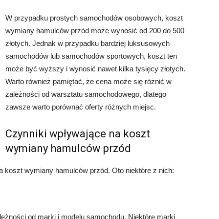
W przypadku prostych samochodów osobowych, koszt
wymiany hamulców przód może wynosić od 200 do 500
złotych. Jednak w przypadku bardziej luksusowych
samochodów lub samochodów sportowych, koszt ten
może być wyższy i wynosić nawet kilka tysięcy złotych.
Warto również pamiętać, że cena może się różnić w
zależności od warsztatu samochodowego, dlatego
zawsze warto porównać oferty różnych miejsc.
Czynniki wpływające na koszt
wymiany hamulców przód
na koszt wymiany hamulców przód. Oto niektóre z nich:
eżności od marki i modelu samochodu. Niektóre marki