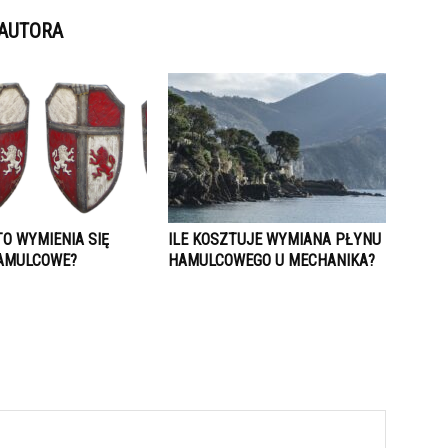
 AUTORA
O WYMIENIA SIĘ
ILE KOSZTUJE WYMIANA PŁYNU
AMULCOWE?
HAMULCOWEGO U MECHANIKA?