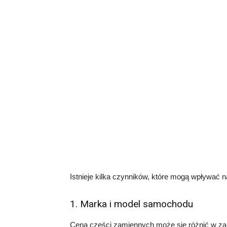
Istnieje kilka czynników, które mogą wpływać 
1. Marka i model samochodu
Cena części zamiennych może się różnić w zal