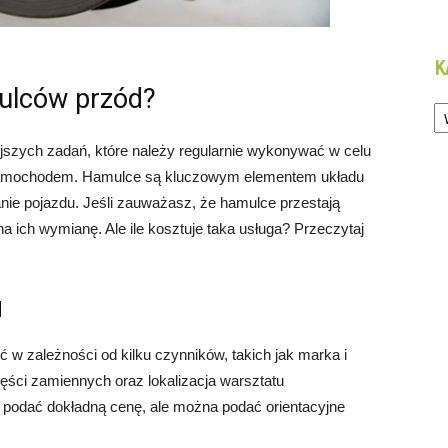
K
mulców przód?
Ka
szych zadań, które należy regularnie wykonywać w celu
samochodem. Hamulce są kluczowym elementem układu
ie pojazdu. Jeśli zauważasz, że hamulce przestają
na ich wymianę. Ale ile kosztuje taka usługa? Przeczytaj
d
w zależności od kilku czynników, takich jak marka i
ści zamiennych oraz lokalizacja warsztatu
podać dokładną cenę, ale można podać orientacyjne