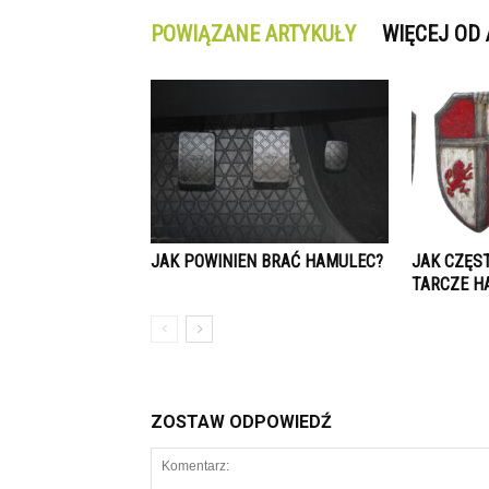
POWIĄZANE ARTYKUŁY
WIĘCEJ OD
JAK POWINIEN BRAĆ HAMULEC?
JAK CZĘST
TARCZE H
ZOSTAW ODPOWIEDŹ