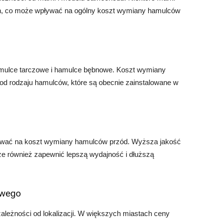
, co może wpływać na ogólny koszt wymiany hamulców
 hamulce tarczowe i hamulce bębnowe. Koszt wymiany
od rodzaju hamulców, które są obecnie zainstalowane w
ywać na koszt wymiany hamulców przód. Wyższa jakość
e również zapewnić lepszą wydajność i dłuższą
owego
ależności od lokalizacji. W większych miastach ceny