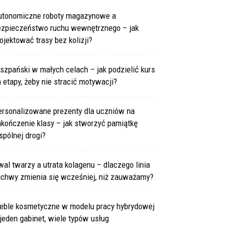
utonomiczne roboty magazynowe a
ezpieczeństwo ruchu wewnętrznego – jak
ojektować trasy bez kolizji?
szpański w małych celach – jak podzielić kurs
 etapy, żeby nie stracić motywacji?
ersonalizowane prezenty dla uczniów na
kończenie klasy – jak stworzyć pamiątkę
pólnej drogi?
al twarzy a utrata kolagenu – dlaczego linia
uchwy zmienia się wcześniej, niż zauważamy?
eble kosmetyczne w modelu pracy hybrydowej
jeden gabinet, wiele typów usług