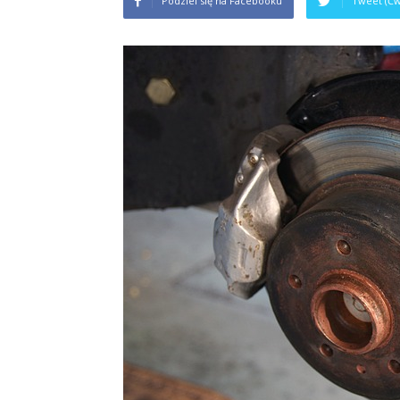
Podziel się na Facebooku
Tweet (Ćw