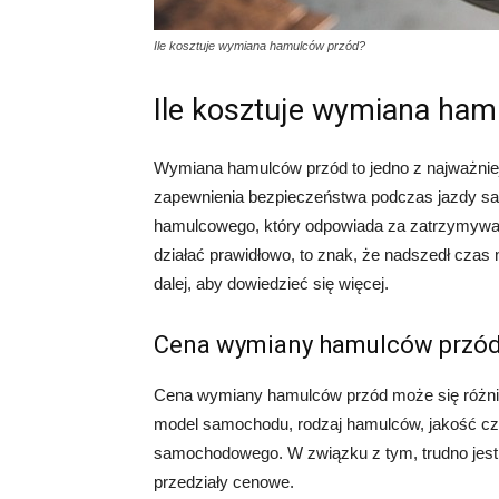
Ile kosztuje wymiana hamulców przód?
Ile kosztuje wymiana ha
Wymiana hamulców przód to jedno z najważniej
zapewnienia bezpieczeństwa podczas jazdy 
hamulcowego, który odpowiada za zatrzymywan
działać prawidłowo, to znak, że nadszedł czas 
dalej, aby dowiedzieć się więcej.
Cena wymiany hamulców przó
Cena wymiany hamulców przód może się różnić 
model samochodu, rodzaj hamulców, jakość czę
samochodowego. W związku z tym, trudno jest 
przedziały cenowe.