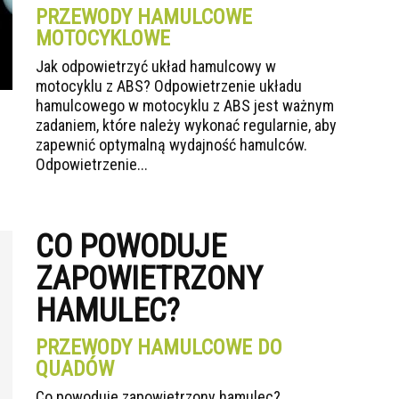
PRZEWODY HAMULCOWE
MOTOCYKLOWE
Jak odpowietrzyć układ hamulcowy w
motocyklu z ABS? Odpowietrzenie układu
hamulcowego w motocyklu z ABS jest ważnym
zadaniem, które należy wykonać regularnie, aby
zapewnić optymalną wydajność hamulców.
Odpowietrzenie...
CO POWODUJE
ZAPOWIETRZONY
HAMULEC?
PRZEWODY HAMULCOWE DO
QUADÓW
Co powoduje zapowietrzony hamulec?