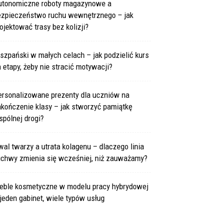
utonomiczne roboty magazynowe a
ezpieczeństwo ruchu wewnętrznego – jak
ojektować trasy bez kolizji?
szpański w małych celach – jak podzielić kurs
 etapy, żeby nie stracić motywacji?
ersonalizowane prezenty dla uczniów na
kończenie klasy – jak stworzyć pamiątkę
pólnej drogi?
al twarzy a utrata kolagenu – dlaczego linia
uchwy zmienia się wcześniej, niż zauważamy?
eble kosmetyczne w modelu pracy hybrydowej
jeden gabinet, wiele typów usług