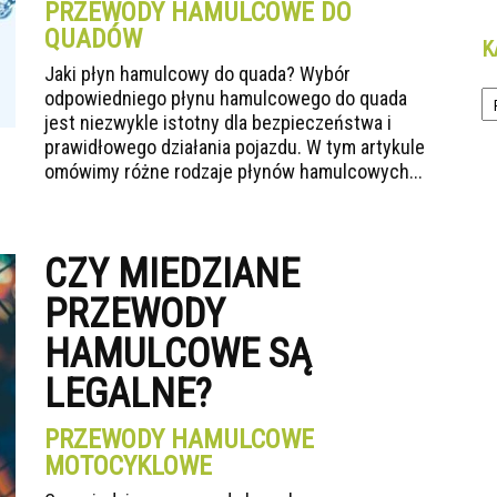
PRZEWODY HAMULCOWE DO
QUADÓW
K
Jaki płyn hamulcowy do quada? Wybór
Ka
odpowiedniego płynu hamulcowego do quada
jest niezwykle istotny dla bezpieczeństwa i
prawidłowego działania pojazdu. W tym artykule
omówimy różne rodzaje płynów hamulcowych...
CZY MIEDZIANE
PRZEWODY
HAMULCOWE SĄ
LEGALNE?
PRZEWODY HAMULCOWE
MOTOCYKLOWE