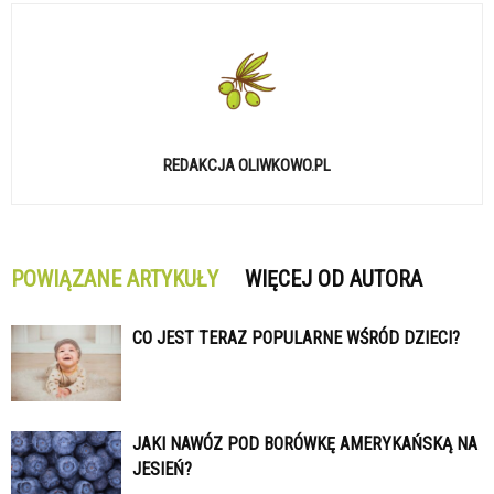
REDAKCJA OLIWKOWO.PL
POWIĄZANE ARTYKUŁY
WIĘCEJ OD AUTORA
CO JEST TERAZ POPULARNE WŚRÓD DZIECI?
JAKI NAWÓZ POD BORÓWKĘ AMERYKAŃSKĄ NA
JESIEŃ?