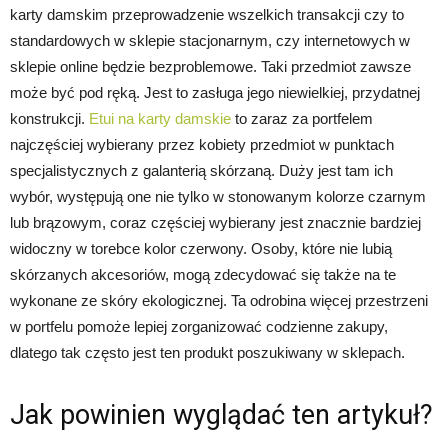
karty damskim przeprowadzenie wszelkich transakcji czy to
standardowych w sklepie stacjonarnym, czy internetowych w
sklepie online będzie bezproblemowe. Taki przedmiot zawsze
może być pod ręką. Jest to zasługa jego niewielkiej, przydatnej
konstrukcji.
Etui na karty damskie
to zaraz za portfelem
najczęściej wybierany przez kobiety przedmiot w punktach
specjalistycznych z galanterią skórzaną. Duży jest tam ich
wybór, występują one nie tylko w stonowanym kolorze czarnym
lub brązowym, coraz częściej wybierany jest znacznie bardziej
widoczny w torebce kolor czerwony. Osoby, które nie lubią
skórzanych akcesoriów, mogą zdecydować się także na te
wykonane ze skóry ekologicznej. Ta odrobina więcej przestrzeni
w portfelu pomoże lepiej zorganizować codzienne zakupy,
dlatego tak często jest ten produkt poszukiwany w sklepach.
Jak powinien wyglądać ten artykuł?