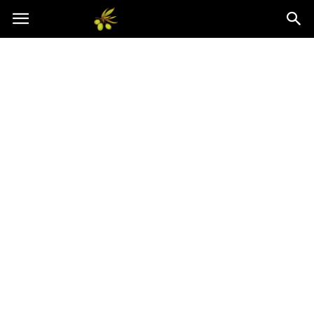
Oliwkowo.pl