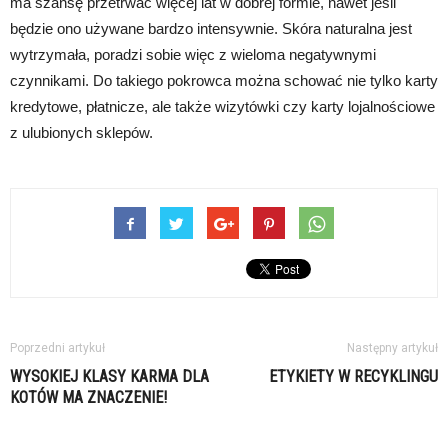
ma szansę przetrwać więcej lat w dobrej formie, nawet jeśli
będzie ono używane bardzo intensywnie. Skóra naturalna jest
wytrzymała, poradzi sobie więc z wieloma negatywnymi
czynnikami. Do takiego pokrowca można schować nie tylko karty
kredytowe, płatnicze, ale także wizytówki czy karty lojalnościowe
z ulubionych sklepów.
Poprzedni artykuł
Następny artykuł
WYSOKIEJ KLASY KARMA DLA
ETYKIETY W RECYKLINGU
KOTÓW MA ZNACZENIE!