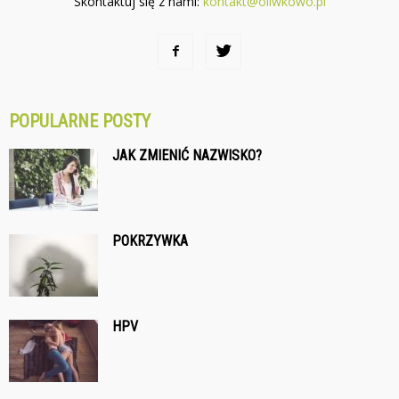
Skontaktuj się z nami:
kontakt@oliwkowo.pl
POPULARNE POSTY
JAK ZMIENIĆ NAZWISKO?
POKRZYWKA
HPV