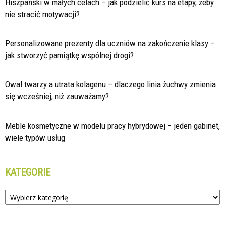
Hiszpański w małych celach – jak podzielić kurs na etapy, żeby
nie stracić motywacji?
Personalizowane prezenty dla uczniów na zakończenie klasy –
jak stworzyć pamiątkę wspólnej drogi?
Owal twarzy a utrata kolagenu – dlaczego linia żuchwy zmienia
się wcześniej, niż zauważamy?
Meble kosmetyczne w modelu pracy hybrydowej – jeden gabinet,
wiele typów usług
KATEGORIE
Kategorie