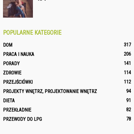
POPULARNE KATEGORIE
317
DOM
206
PRACA I NAUKA
141
PORADY
114
ZDROWIE
112
PRZEJŚCIÓWKI
94
PROJEKTY WNĘTRZ, PROJEKTOWANIE WNĘTRZ
91
DIETA
82
PRZEKŁADNIE
78
PRZEWODY DO LPG