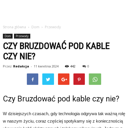
Strona główna
Dom
Przewody
Dom
Przewody
CZY BRUZDOWAĆ POD KABLE
CZY NIE?
Przez
Redakcja
-
11 kwietnia 2024
442
0
Czy Bruzdować pod kable czy nie?
W dzisiejszych czasach, gdy technologia odgrywa tak ważną rolę
w naszym życiu, coraz częściej spotykamy się z koniecznością