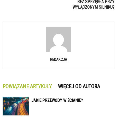
BEZ SPRZĘGŁA PRZY
WYŁĄCZONYM SILNIKU?
REDAKCJA
POWIĄZANE ARTYKUŁY
WIĘCEJ OD AUTORA
JAKIE PRZEWODY W ŚCIANIE?