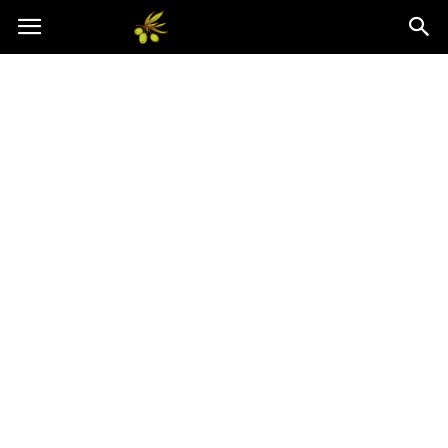
Oliwkowo.pl