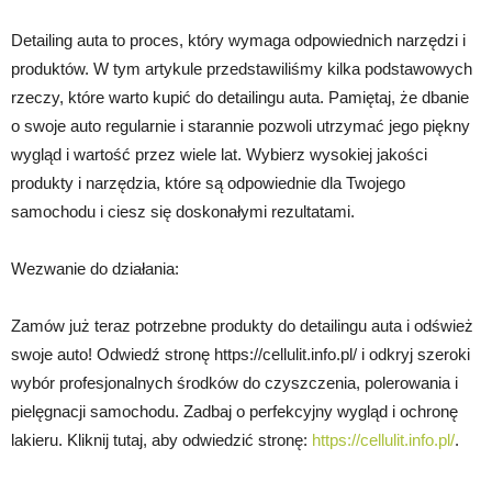
Detailing auta to proces, który wymaga odpowiednich narzędzi i
produktów. W tym artykule przedstawiliśmy kilka podstawowych
rzeczy, które warto kupić do detailingu auta. Pamiętaj, że dbanie
o swoje auto regularnie i starannie pozwoli utrzymać jego piękny
wygląd i wartość przez wiele lat. Wybierz wysokiej jakości
produkty i narzędzia, które są odpowiednie dla Twojego
samochodu i ciesz się doskonałymi rezultatami.
Wezwanie do działania:
Zamów już teraz potrzebne produkty do detailingu auta i odśwież
swoje auto! Odwiedź stronę https://cellulit.info.pl/ i odkryj szeroki
wybór profesjonalnych środków do czyszczenia, polerowania i
pielęgnacji samochodu. Zadbaj o perfekcyjny wygląd i ochronę
lakieru. Kliknij tutaj, aby odwiedzić stronę:
https://cellulit.info.pl/
.