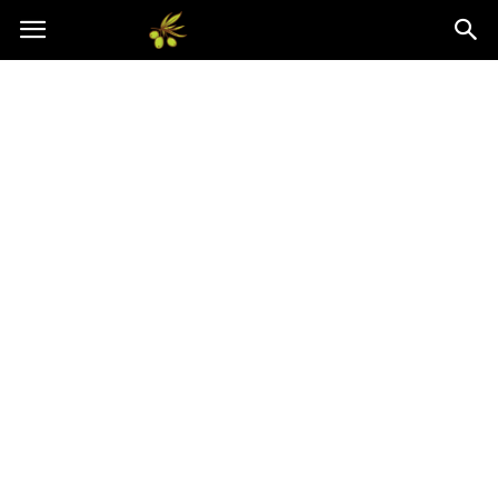
Oliwkowo.pl