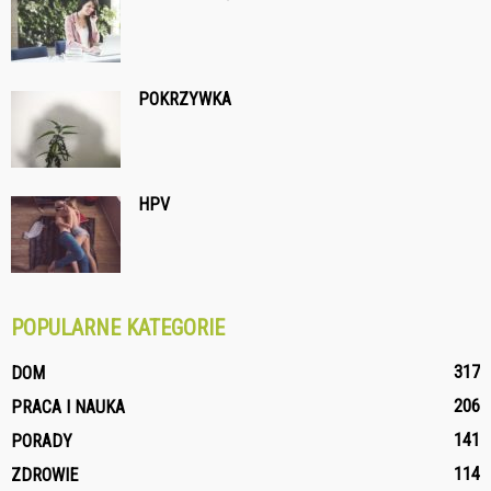
POKRZYWKA
HPV
POPULARNE KATEGORIE
317
DOM
206
PRACA I NAUKA
141
PORADY
114
ZDROWIE