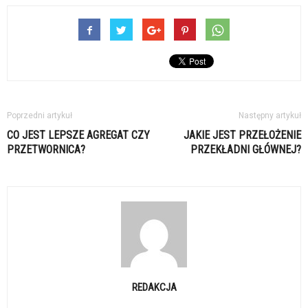
Poprzedni artykuł
Następny artykuł
CO JEST LEPSZE AGREGAT CZY
JAKIE JEST PRZEŁOŻENIE
PRZETWORNICA?
PRZEKŁADNI GŁÓWNEJ?
REDAKCJA