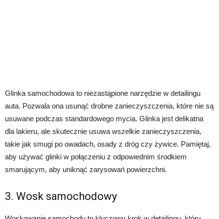
Glinka samochodowa to niezastąpione narzędzie w detailingu
auta. Pozwala ona usunąć drobne zanieczyszczenia, które nie są
usuwane podczas standardowego mycia. Glinka jest delikatna
dla lakieru, ale skutecznie usuwa wszelkie zanieczyszczenia,
takie jak smugi po owadach, osady z dróg czy żywice. Pamiętaj,
aby używać glinki w połączeniu z odpowiednim środkiem
smarującym, aby uniknąć zarysowań powierzchni.
3. Wosk samochodowy
Woskowanie samochodu to kluczowy krok w detailingu, który