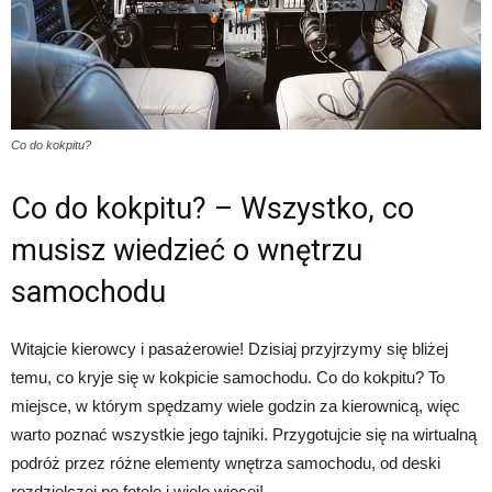
Co do kokpitu?
Co do kokpitu? – Wszystko, co
musisz wiedzieć o wnętrzu
samochodu
Witajcie kierowcy i pasażerowie! Dzisiaj przyjrzymy się bliżej
temu, co kryje się w kokpicie samochodu. Co do kokpitu? To
miejsce, w którym spędzamy wiele godzin za kierownicą, więc
warto poznać wszystkie jego tajniki. Przygotujcie się na wirtualną
podróż przez różne elementy wnętrza samochodu, od deski
rozdzielczej po fotele i wiele więcej!