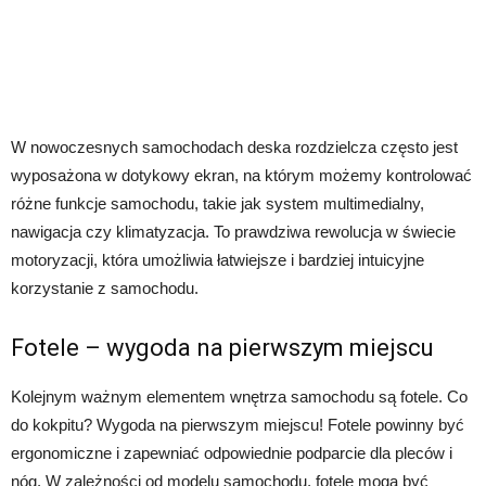
W nowoczesnych samochodach deska rozdzielcza często jest
wyposażona w dotykowy ekran, na którym możemy kontrolować
różne funkcje samochodu, takie jak system multimedialny,
nawigacja czy klimatyzacja. To prawdziwa rewolucja w świecie
motoryzacji, która umożliwia łatwiejsze i bardziej intuicyjne
korzystanie z samochodu.
Fotele – wygoda na pierwszym miejscu
Kolejnym ważnym elementem wnętrza samochodu są fotele. Co
do kokpitu? Wygoda na pierwszym miejscu! Fotele powinny być
ergonomiczne i zapewniać odpowiednie podparcie dla pleców i
nóg. W zależności od modelu samochodu, fotele mogą być