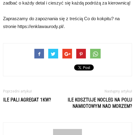
zadbać o każdy detal i cieszyć się każdą podróżą za kierownicą!
Zapraszamy do zapoznania się z treścią Co do kokpitu? na
stronie https://enklawaurody.pl/.
Poprzedni artykuł
Następny artykuł
ILE PALI AGREGAT 1KW?
ILE KOSZTUJE NOCLEG NA POLU
NAMIOTOWYM NAD MORZEM?