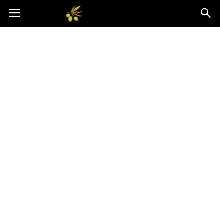
Oliwkowo.pl