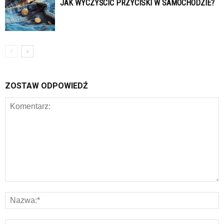
JAK WYCZYŚCIĆ PRZYCISKI W SAMOCHODZIE?
ZOSTAW ODPOWIEDŹ