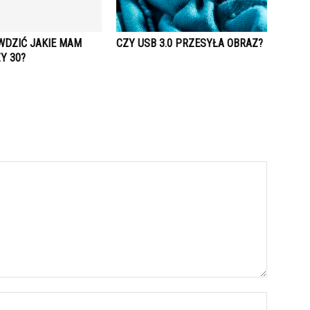
WDZIĆ JAKIE MAM
CZY USB 3.0 PRZESYŁA OBRAZ?
ZY 30?