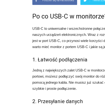
Podziel się na Facebooku
Tweet (Ćw
Po co USB-C w monitorze
USB-C to uniwersalne i wszechstronne połączen
naszych urządzeń elektronicznych. Wraz z roz
jest w port USB-C, co przynosi wiele korzyści 
warto mieć monitor z portem USB-C i jakie są j
1. Łatwość podłączenia
Jedną z największych zalet USB-C w monitorze
portowi, możesz podłączyć swój monitor do różn
pomocą jednego kabla. Nie musisz już szukać 
szybkie i proste podłączenie.
2. Przesyłanie danych