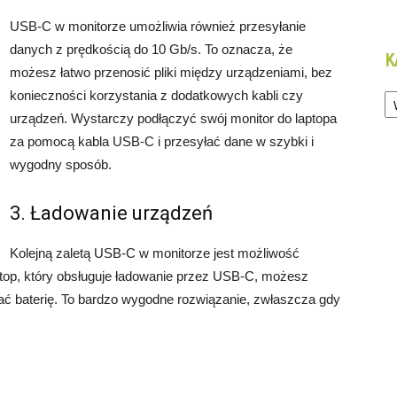
USB-C w monitorze umożliwia również przesyłanie
danych z prędkością do 10 Gb/s. To oznacza, że
K
możesz łatwo przenosić pliki między urządzeniami, bez
Ka
konieczności korzystania z dodatkowych kabli czy
urządzeń. Wystarczy podłączyć swój monitor do laptopa
za pomocą kabla USB-C i przesyłać dane w szybki i
wygodny sposób.
3. Ładowanie urządzeń
Kolejną zaletą USB-C w monitorze jest możliwość
ptop, który obsługuje ładowanie przez USB-C, możesz
ać baterię. To bardzo wygodne rozwiązanie, zwłaszcza gdy