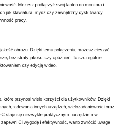
iowość. Możesz podłączyć swój laptop do monitora i
ich jak klawiatura, mysz czy zewnętrzny dysk twardy.
ywność pracy.
akość obrazu. Dzięki temu połączeniu, możesz cieszyć
ze, bez straty jakości czy opóźnień. To szczególnie
jektowaniem czy edycją wideo.
 które przynosi wiele korzyści dla użytkowników. Dzięki
danych, ładowania innych urządzeń, wielozadaniowości oraz
B-C staje się niezwykle praktycznym narzędziem w
ry zapewni Ci wygodę i efektywność, warto zwrócić uwagę