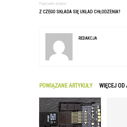
Poprzedni artykuł
Z CZEGO SKŁADA SIĘ UKŁAD CHŁODZENIA?
REDAKCJA
POWIĄZANE ARTYKUŁY
WIĘCEJ OD