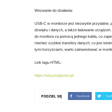
Wezwanie do działania:
USB-C w monitorze jest niezwykle przydatne, 
dźwięku i danych, a także ładowanie urządzeń.
do monitora za pomocą jednego kabla, co zap
również szybkie transfery danych, co jest istot
tymi korzyściami, warto zainwestować w moni
Link tagu HTML:
https://odzyskajdzien.pl/
PODZIEL SIĘ
Facebook
Twit