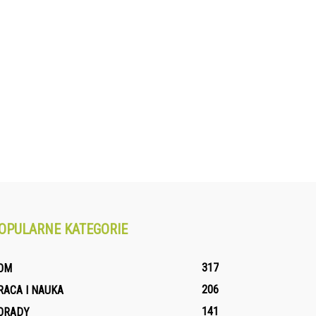
OPULARNE KATEGORIE
317
OM
206
RACA I NAUKA
141
ORADY