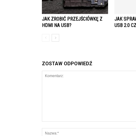
JAK ZROBIĆ PRZEJŚCIÓWKĘ Z
JAK SPRA
HDMI NA USB?
USB 2.0 C
ZOSTAW ODPOWIEDŹ