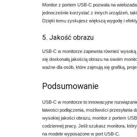
Monitor z portem USB-C pozwala na wielozadan
jednocześnie korzystać z innych urządzeń, tak
Dzięki temu zyskujesz większą wygodę i efekt
5. Jakość obrazu
USB-C w monitorze zapewnia również wysoką j
się doskonałą jakością obrazu na swoim monitor
ważne dla osób, które zajmują się grafiką, pro
Podsumowanie
USB-C w monitorze to innowacyjne rozwiązanie,
łatwości podłączenia, możliwości przesyłania 
wysokiej jakości obrazu, monitor z portem US
codziennej pracy. Jeśli szukasz monitora, któ
na modele wyposażone w port USB-C.