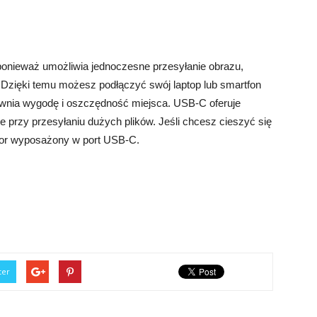
ponieważ umożliwia jednoczesne przesyłanie obrazu,
 Dzięki temu możesz podłączyć swój laptop lub smartfon
ewnia wygodę i oszczędność miejsca. USB-C oferuje
ne przy przesyłaniu dużych plików. Jeśli chcesz cieszyć się
tor wyposażony w port USB-C.
ter