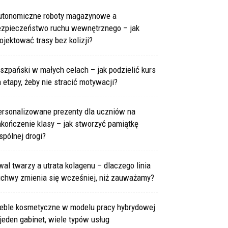
utonomiczne roboty magazynowe a
ezpieczeństwo ruchu wewnętrznego – jak
ojektować trasy bez kolizji?
szpański w małych celach – jak podzielić kurs
 etapy, żeby nie stracić motywacji?
ersonalizowane prezenty dla uczniów na
kończenie klasy – jak stworzyć pamiątkę
pólnej drogi?
al twarzy a utrata kolagenu – dlaczego linia
uchwy zmienia się wcześniej, niż zauważamy?
eble kosmetyczne w modelu pracy hybrydowej
jeden gabinet, wiele typów usług