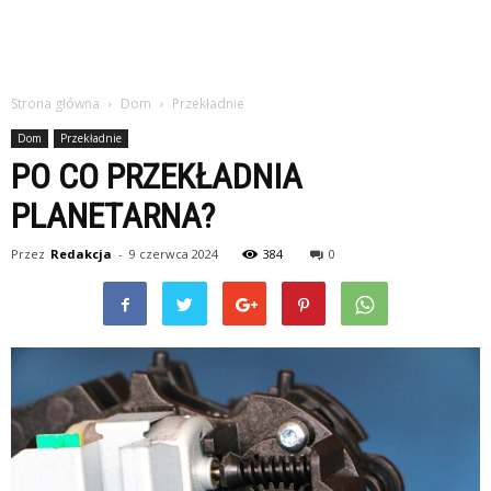
Strona główna
Dom
Przekładnie
Dom
Przekładnie
PO CO PRZEKŁADNIA
PLANETARNA?
Przez
Redakcja
-
9 czerwca 2024
384
0