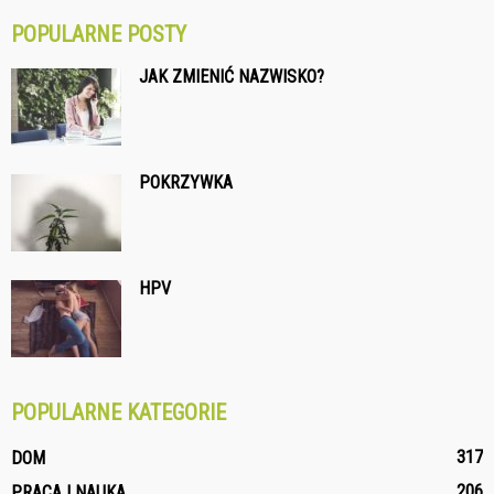
POPULARNE POSTY
JAK ZMIENIĆ NAZWISKO?
POKRZYWKA
HPV
POPULARNE KATEGORIE
317
DOM
206
PRACA I NAUKA