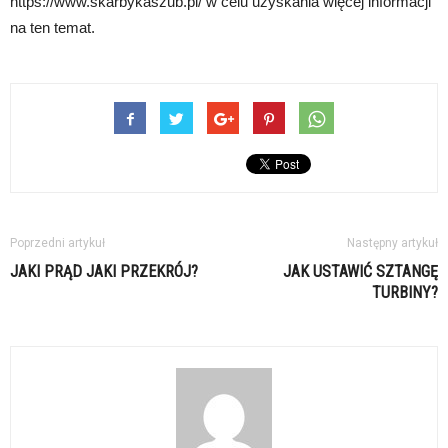
https://www.skarbykaszub.pl/ w celu uzyskania więcej informacji
na ten temat.
Poprzedni artykuł
Następny artykuł
JAKI PRĄD JAKI PRZEKRÓJ?
JAK USTAWIĆ SZTANGĘ
TURBINY?