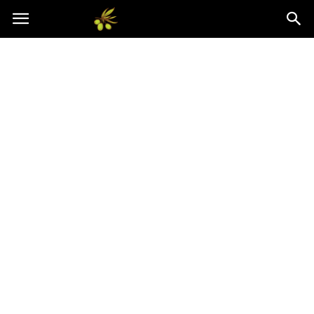
Oliwkowo.pl