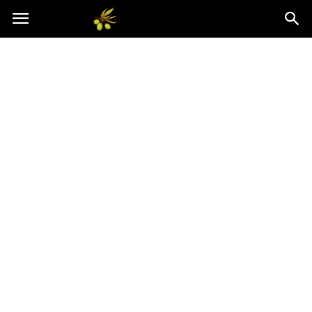
Oliwkowo.pl