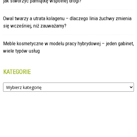
jak stworzyć pamiątkę wspólnej drogi?
Owal twarzy a utrata kolagenu – dlaczego linia żuchwy zmienia
się wcześniej, niż zauważamy?
Meble kosmetyczne w modelu pracy hybrydowej – jeden gabinet,
wiele typów usług
KATEGORIE
Kategorie