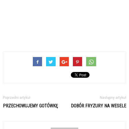
Poprzedni artykuł
Następny artykuł
PRZECHOWUJEMY GOTÓWKĘ
DOBÓR FRYZURY NA WESELE