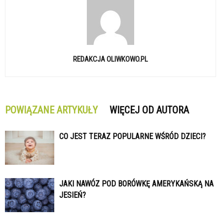
REDAKCJA OLIWKOWO.PL
POWIĄZANE ARTYKUŁY
WIĘCEJ OD AUTORA
CO JEST TERAZ POPULARNE WŚRÓD DZIECI?
JAKI NAWÓZ POD BORÓWKĘ AMERYKAŃSKĄ NA
JESIEŃ?