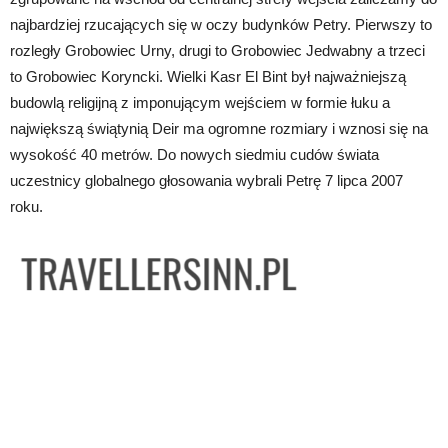
najbardziej rzucających się w oczy budynków Petry. Pierwszy to
rozległy Grobowiec Urny, drugi to Grobowiec Jedwabny a trzeci
to Grobowiec Koryncki. Wielki Kasr El Bint był najważniejszą
budowlą religijną z imponującym wejściem w formie łuku a
największą świątynią Deir ma ogromne rozmiary i wznosi się na
wysokość 40 metrów. Do nowych siedmiu cudów świata
uczestnicy globalnego głosowania wybrali Petrę 7 lipca 2007
roku.