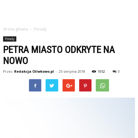
Strona główna
Porady
Porady
PETRA MIASTO ODKRYTE NA
NOWO
Przez
Redakcja Oliwkowo.pl
-
25 sierpnia 2018
1052
0