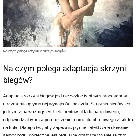
Na czym polega adaptacja skrzyni biegów?
Na czym polega adaptacja skrzyni
biegów?
Adaptacja skrzyni biegów jest niezwykle istotnym procesem w
utrzymaniu optymalnej wydajności pojazdu. Skrzynia biegów jest
jednym z najważniejszych elementów układu napędowego,
odpowiedzialnym za przenoszenie momentu obrotowego z silnika
na koła. Dlatego też, aby zapewnić płynne i efektywne działanie
samochodu, konieczne jest regularne dostosowywanie skrzyni