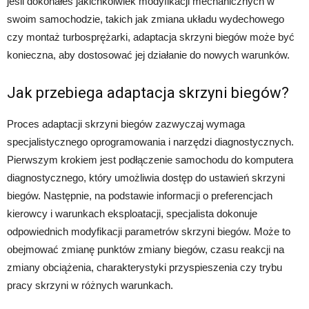
jeśli dokonałeś jakichkolwiek modyfikacji mechanicznych w
swoim samochodzie, takich jak zmiana układu wydechowego
czy montaż turbosprężarki, adaptacja skrzyni biegów może być
konieczna, aby dostosować jej działanie do nowych warunków.
Jak przebiega adaptacja skrzyni biegów?
Proces adaptacji skrzyni biegów zazwyczaj wymaga
specjalistycznego oprogramowania i narzędzi diagnostycznych.
Pierwszym krokiem jest podłączenie samochodu do komputera
diagnostycznego, który umożliwia dostęp do ustawień skrzyni
biegów. Następnie, na podstawie informacji o preferencjach
kierowcy i warunkach eksploatacji, specjalista dokonuje
odpowiednich modyfikacji parametrów skrzyni biegów. Może to
obejmować zmianę punktów zmiany biegów, czasu reakcji na
zmiany obciążenia, charakterystyki przyspieszenia czy trybu
pracy skrzyni w różnych warunkach.