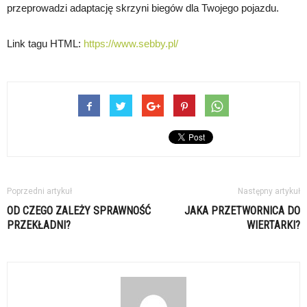
przeprowadzi adaptację skrzyni biegów dla Twojego pojazdu.
Link tagu HTML:
https://www.sebby.pl/
Poprzedni artykuł
Następny artykuł
OD CZEGO ZALEŻY SPRAWNOŚĆ
JAKA PRZETWORNICA DO
PRZEKŁADNI?
WIERTARKI?