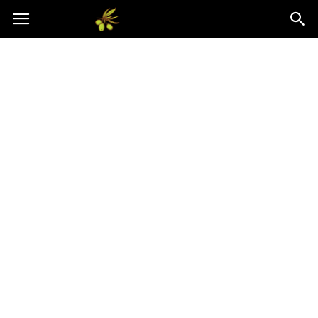
Oliwkowo.pl