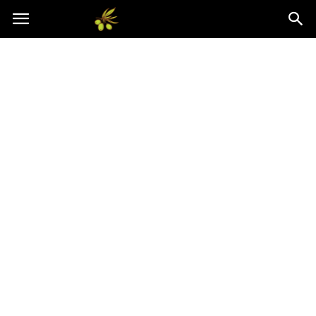
Oliwkowo.pl