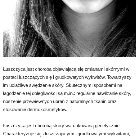
Łuszczyca jest chorobą objawiającą się zmianami skórnymi w
postaci łuszczących się i grudkowatych wykwitów. Towarzyszy
im uciążliwe swędzenie skóry. Skutecznymi sposobami na
łagodzenie tej dolegliwości są m.in.: regularne nawilżanie skóry,
noszenie przewiewnych ubrań z naturalnych tkanin oraz
stosowanie dermokosmetyków.
Łuszczyca jest chorobą skóry warunkowaną genetycznie.
Charakteryzuje się złuszczajacymi i grudkowatymi wykwitami,