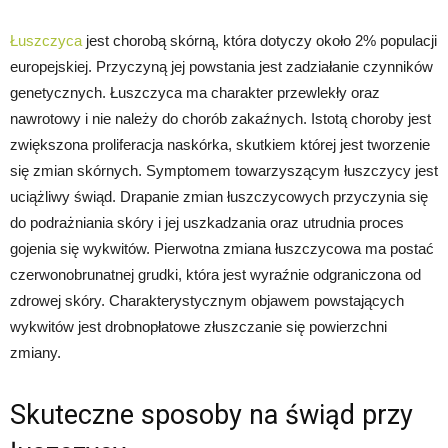
Łuszczyca
jest chorobą skórną, która dotyczy około 2% populacji
europejskiej. Przyczyną jej powstania jest zadziałanie czynników
genetycznych. Łuszczyca ma charakter przewlekły oraz
nawrotowy i nie należy do chorób zakaźnych. Istotą choroby jest
zwiększona proliferacja naskórka, skutkiem której jest tworzenie
się zmian skórnych. Symptomem towarzyszącym łuszczycy jest
uciążliwy świąd. Drapanie zmian łuszczycowych przyczynia się
do podrażniania skóry i jej uszkadzania oraz utrudnia proces
gojenia się wykwitów. Pierwotna zmiana łuszczycowa ma postać
czerwonobrunatnej grudki, która jest wyraźnie odgraniczona od
zdrowej skóry. Charakterystycznym objawem powstających
wykwitów jest drobnopłatowe złuszczanie się powierzchni
zmiany.
Skuteczne sposoby na świąd przy