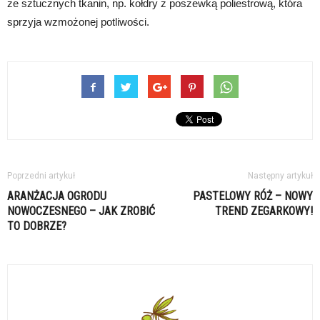
ze sztucznych tkanin, np. kołdry z poszewką poliestrową, która
sprzyja wzmożonej potliwości.
Poprzedni artykuł
Następny artykuł
ARANŻACJA OGRODU
PASTELOWY RÓŻ – NOWY
NOWOCZESNEGO – JAK ZROBIĆ
TREND ZEGARKOWY!
TO DOBRZE?