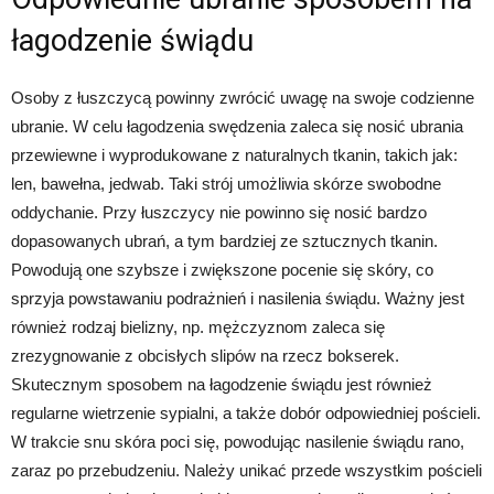
łagodzenie świądu
Osoby z łuszczycą powinny zwrócić uwagę na swoje codzienne
ubranie. W celu łagodzenia swędzenia zaleca się nosić ubrania
przewiewne i wyprodukowane z naturalnych tkanin, takich jak:
len, bawełna, jedwab. Taki strój umożliwia skórze swobodne
oddychanie. Przy łuszczycy nie powinno się nosić bardzo
dopasowanych ubrań, a tym bardziej ze sztucznych tkanin.
Powodują one szybsze i zwiększone pocenie się skóry, co
sprzyja powstawaniu podrażnień i nasilenia świądu. Ważny jest
również rodzaj bielizny, np. mężczyznom zaleca się
zrezygnowanie z obcisłych slipów na rzecz bokserek.
Skutecznym sposobem na łagodzenie świądu jest również
regularne wietrzenie sypialni, a także dobór odpowiedniej pościeli.
W trakcie snu skóra poci się, powodując nasilenie świądu rano,
zaraz po przebudzeniu. Należy unikać przede wszystkim pościeli