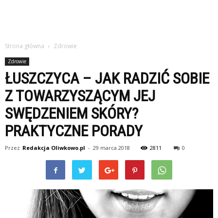
Strona główna
Zdrowie
Zdrowie
ŁUSZCZYCA – JAK RADZIĆ SOBIE
Z TOWARZYSZĄCYM JEJ
SWĘDZENIEM SKÓRY?
PRAKTYCZNE PORADY
Przez
Redakcja Oliwkowo.pl
-
29 marca 2018
2811
0