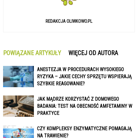
REDAKCJA OLIWKOWO.PL
POWIĄZANE ARTYKUŁY
WIĘCEJ OD AUTORA
ANESTEZJA W PROCEDURACH WYSOKIEGO
RYZYKA – JAKIE CECHY SPRZĘTU WSPIERAJĄ
SZYBKIE REAGOWANIE?
JAK MĄDRZE KORZYSTAĆ Z DOMOWEGO
BADANIA: TEST NA OBECNOŚĆ AMFETAMINY W
PRAKTYCE
CZY KOMPLEKSY ENZYMATYCZNE POMAGAJĄ
NA TRAWIENIE?