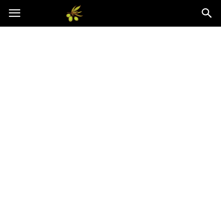
Oliwkowo.pl