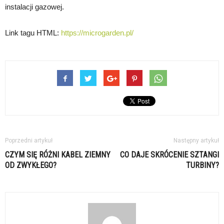
instalacji gazowej.
Link tagu HTML:
https://microgarden.pl/
Poprzedni artykuł
Następny artykuł
CZYM SIĘ RÓŻNI KABEL ZIEMNY
CO DAJE SKRÓCENIE SZTANGI
OD ZWYKŁEGO?
TURBINY?