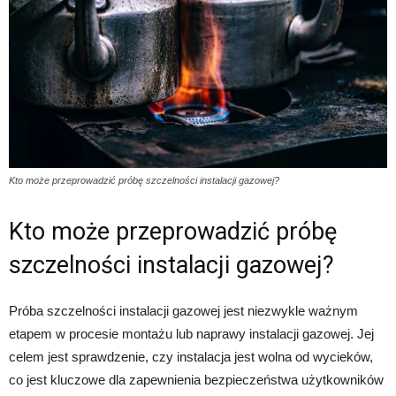
Kto może przeprowadzić próbę szczelności instalacji gazowej?
Kto może przeprowadzić próbę
szczelności instalacji gazowej?
Próba szczelności instalacji gazowej jest niezwykle ważnym
etapem w procesie montażu lub naprawy instalacji gazowej. Jej
celem jest sprawdzenie, czy instalacja jest wolna od wycieków,
co jest kluczowe dla zapewnienia bezpieczeństwa użytkowników