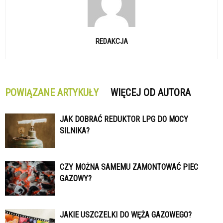
REDAKCJA
POWIĄZANE ARTYKUŁY
WIĘCEJ OD AUTORA
JAK DOBRAĆ REDUKTOR LPG DO MOCY
SILNIKA?
CZY MOŻNA SAMEMU ZAMONTOWAĆ PIEC
GAZOWY?
JAKIE USZCZELKI DO WĘŻA GAZOWEGO?