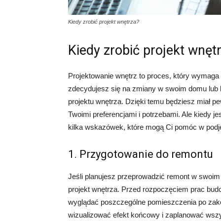
Kiedy zrobić projekt wnętrza?
Kiedy zrobić projekt wnęt
Projektowanie wnętrz to proces, który wymaga
zdecydujesz się na zmiany w swoim domu lub b
projektu wnętrza. Dzięki temu będziesz miał 
Twoimi preferencjami i potrzebami. Ale kiedy j
kilka wskazówek, które mogą Ci pomóc w podję
1. Przygotowanie do remontu
Jeśli planujesz przeprowadzić remont w swoim
projekt wnętrza. Przed rozpoczęciem prac budo
wyglądać poszczególne pomieszczenia po zako
wizualizować efekt końcowy i zaplanować wszy