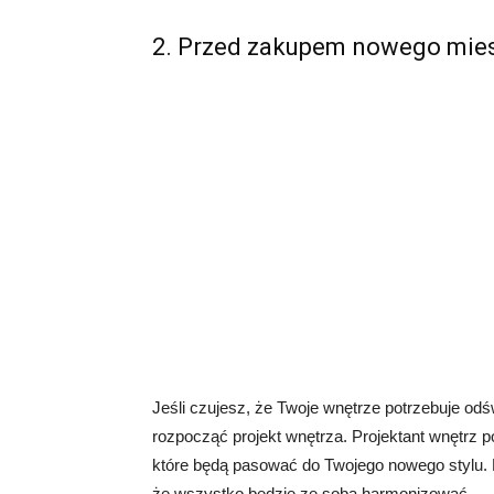
2. Przed zakupem nowego mie
Jeśli czujesz, że Twoje wnętrze potrzebuje odś
rozpocząć projekt wnętrza. Projektant wnętrz p
które będą pasować do Twojego nowego stylu. 
że wszystko będzie ze sobą harmonizować.