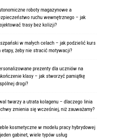
utonomiczne roboty magazynowe a
ezpieczeństwo ruchu wewnętrznego – jak
ojektować trasy bez kolizji?
szpański w małych celach – jak podzielić kurs
 etapy, żeby nie stracić motywacji?
ersonalizowane prezenty dla uczniów na
kończenie klasy – jak stworzyć pamiątkę
pólnej drogi?
al twarzy a utrata kolagenu – dlaczego linia
uchwy zmienia się wcześniej, niż zauważamy?
eble kosmetyczne w modelu pracy hybrydowej
jeden gabinet, wiele typów usług