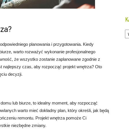
K
rza?
Ka
 odpowiedniego planowania i przygotowania. Kiedy
iurze, warto rozważyć wykonanie profesjonalnego
pewność, że wszystko zostanie zaplanowane zgodnie z
est najlepszy czas, aby rozpocząć projekt wnętrza? Oto
ciu decyzji.
 domu lub biurze, to idealny moment, aby rozpocząć
wlanych warto mieć dokładny plan, który określi, jak będą
ńczeniu remontu. Projekt wnętrza pomoże Ci
stkie niezbędne zmiany.