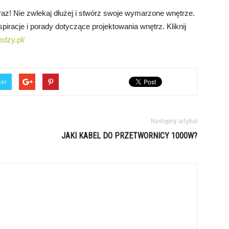
raz! Nie zwlekaj dłużej i stwórz swoje wymarzone wnętrze.
piracje i porady dotyczące projektowania wnętrz. Kliknij
edzy.pl/
ter
Następny artykuł
JAKI KABEL DO PRZETWORNICY 1000W?