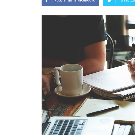
Podziel się na Facebooku
Tweet (Ćw