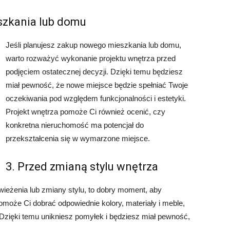
szkania lub domu
Jeśli planujesz zakup nowego mieszkania lub domu,
warto rozważyć wykonanie projektu wnętrza przed
podjęciem ostatecznej decyzji. Dzięki temu będziesz
miał pewność, że nowe miejsce będzie spełniać Twoje
oczekiwania pod względem funkcjonalności i estetyki.
Projekt wnętrza pomoże Ci również ocenić, czy
konkretna nieruchomość ma potencjał do
przekształcenia się w wymarzone miejsce.
3. Przed zmianą stylu wnętrza
wieżenia lub zmiany stylu, to dobry moment, aby
omoże Ci dobrać odpowiednie kolory, materiały i meble,
Dzięki temu unikniesz pomyłek i będziesz miał pewność,