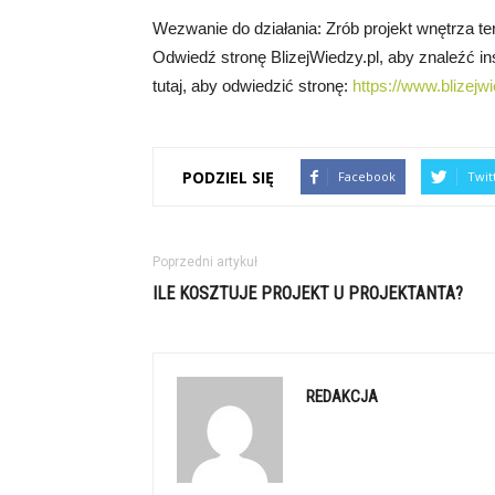
Wezwanie do działania: Zrób projekt wnętrza te
Odwiedź stronę BlizejWiedzy.pl, aby znaleźć ins
tutaj, aby odwiedzić stronę:
https://www.blizejwi
PODZIEL SIĘ
Facebook
Twit
Poprzedni artykuł
ILE KOSZTUJE PROJEKT U PROJEKTANTA?
REDAKCJA