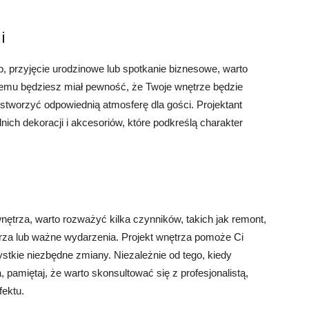
i
ub, przyjęcie urodzinowe lub spotkanie biznesowe, warto
temu będziesz miał pewność, że Twoje wnętrze będzie
tworzyć odpowiednią atmosferę dla gości. Projektant
ch dekoracji i akcesoriów, które podkreślą charakter
nętrza, warto rozważyć kilka czynników, takich jak remont,
rza lub ważne wydarzenia. Projekt wnętrza pomoże Ci
tkie niezbędne zmiany. Niezależnie od tego, kiedy
 pamiętaj, że warto skonsultować się z profesjonalistą,
ektu.