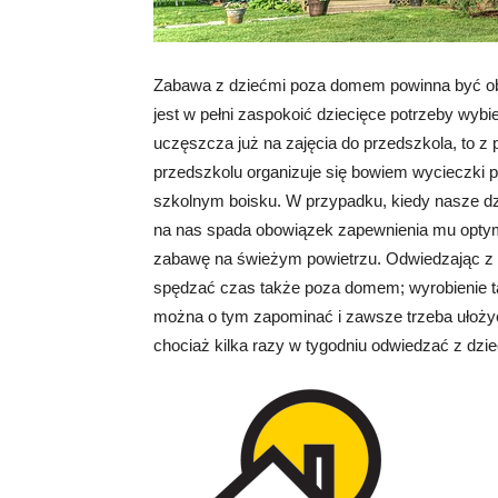
Zabawa z dziećmi poza domem powinna być ob
jest w pełni zaspokoić dziecięce potrzeby wybi
uczęszcza już na zajęcia do przedszkola, to
przedszkolu organizuje się bowiem wycieczki p
szkolnym boisku. W przypadku, kiedy nasze dzi
na nas spada obowiązek zapewnienia mu opty
zabawę na świeżym powietrzu. Odwiedzając z 
spędzać czas także poza domem; wyrobienie tak
można o tym zapominać i zawsze trzeba ułożyć p
chociaż kilka razy w tygodniu odwiedzać z dzie