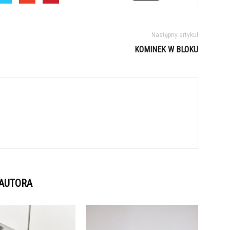
Następny artykuł
KOMINEK W BLOKU
 AUTORA