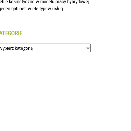
eble kosmetyczne w modelu pracy hybrydowej
jeden gabinet, wiele typów usług
ATEGORIE
tegorie