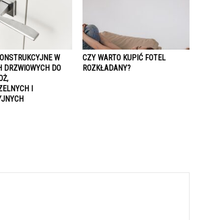
KONSTRUKCYJNE W
CZY WARTO KUPIĆ FOTEL
 DRZWIOWYCH DO
ROZKŁADANY?
OŻ,
ELNYCH I
YJNYCH