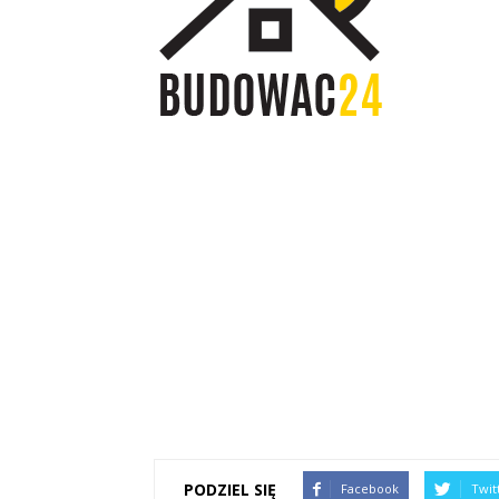
PODZIEL SIĘ
Facebook
Twit