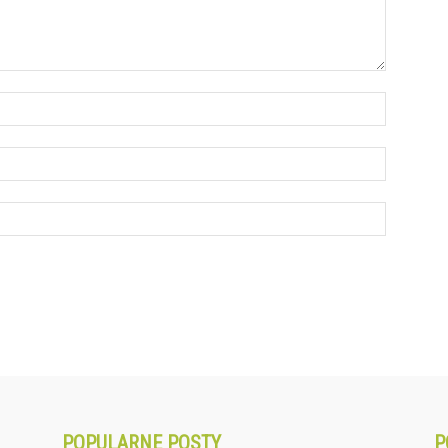
POPULARNE POSTY
P