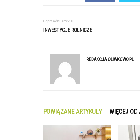
Poprzedni artykuł
INWESTYCJE ROLNICZE
REDAKCJA OLIWKOWO.PL
POWIĄZANE ARTYKUŁY
WIĘCEJ OD