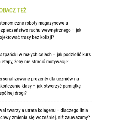
OBACZ TEŻ
utonomiczne roboty magazynowe a
ezpieczeństwo ruchu wewnętrznego – jak
ojektować trasy bez kolizji?
szpański w małych celach – jak podzielić kurs
 etapy, żeby nie stracić motywacji?
ersonalizowane prezenty dla uczniów na
kończenie klasy – jak stworzyć pamiątkę
pólnej drogi?
al twarzy a utrata kolagenu – dlaczego linia
uchwy zmienia się wcześniej, niż zauważamy?