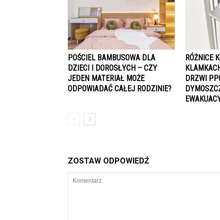
POŚCIEL BAMBUSOWA DLA
RÓŻNICE 
DZIECI I DOROSŁYCH – CZY
KLAMKACH
JEDEN MATERIAŁ MOŻE
DRZWI PP
ODPOWIADAĆ CAŁEJ RODZINIE?
DYMOSZCZ
EWAKUAC
ZOSTAW ODPOWIEDŹ