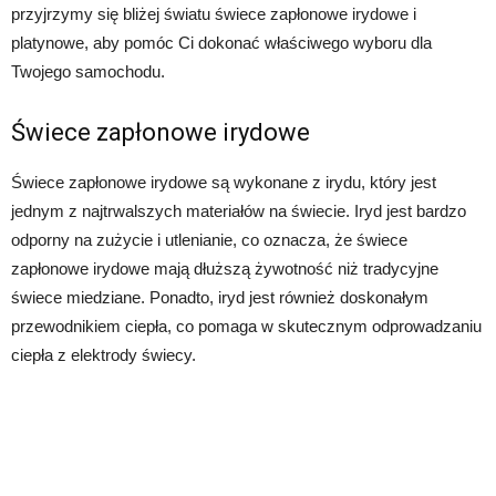
przyjrzymy się bliżej światu świece zapłonowe irydowe i
platynowe, aby pomóc Ci dokonać właściwego wyboru dla
Twojego samochodu.
Świece zapłonowe irydowe
Świece zapłonowe irydowe są wykonane z irydu, który jest
jednym z najtrwalszych materiałów na świecie. Iryd jest bardzo
odporny na zużycie i utlenianie, co oznacza, że ​​świece
zapłonowe irydowe mają dłuższą żywotność niż tradycyjne
świece miedziane. Ponadto, iryd jest również doskonałym
przewodnikiem ciepła, co pomaga w skutecznym odprowadzaniu
ciepła z elektrody świecy.