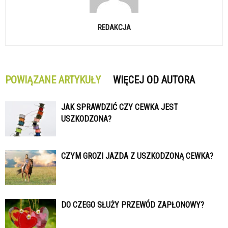
REDAKCJA
POWIĄZANE ARTYKUŁY
WIĘCEJ OD AUTORA
JAK SPRAWDZIĆ CZY CEWKA JEST
USZKODZONA?
CZYM GROZI JAZDA Z USZKODZONĄ CEWKA?
DO CZEGO SŁUŻY PRZEWÓD ZAPŁONOWY?