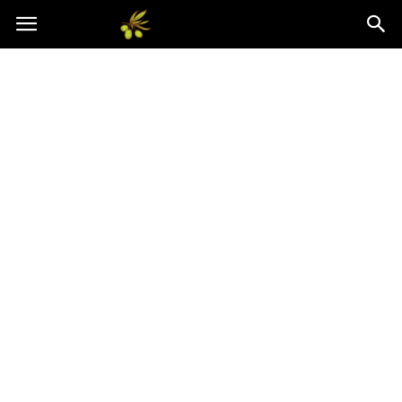
Oliwkowo.pl