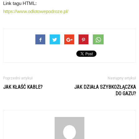
Link tagu HTML:
https://www.odlotowepodroze.pl/
Poprzedni artykuł
Następny artykuł
JAK KŁAŚĆ KABLE?
JAK DZIAŁA SZYBKOZŁĄCZKA
DO GAZU?