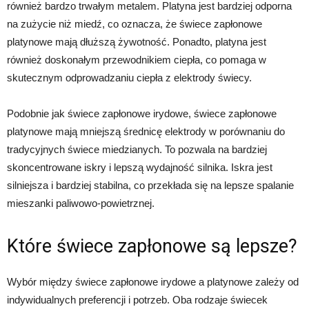
również bardzo trwałym metalem. Platyna jest bardziej odporna
na zużycie niż miedź, co oznacza, że ​​świece zapłonowe
platynowe mają dłuższą żywotność. Ponadto, platyna jest
również doskonałym przewodnikiem ciepła, co pomaga w
skutecznym odprowadzaniu ciepła z elektrody świecy.
Podobnie jak świece zapłonowe irydowe, świece zapłonowe
platynowe mają mniejszą średnicę elektrody w porównaniu do
tradycyjnych świece miedzianych. To pozwala na bardziej
skoncentrowane iskry i lepszą wydajność silnika. Iskra jest
silniejsza i bardziej stabilna, co przekłada się na lepsze spalanie
mieszanki paliwowo-powietrznej.
Które świece zapłonowe są lepsze?
Wybór między świece zapłonowe irydowe a platynowe zależy od
indywidualnych preferencji i potrzeb. Oba rodzaje świecek