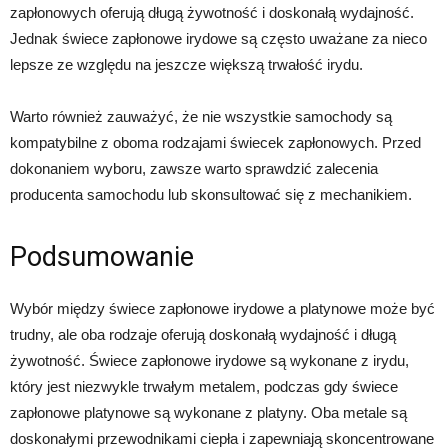
zapłonowych oferują długą żywotność i doskonałą wydajność.
Jednak świece zapłonowe irydowe są często uważane za nieco
lepsze ze względu na jeszcze większą trwałość irydu.
Warto również zauważyć, że nie wszystkie samochody są
kompatybilne z oboma rodzajami świecek zapłonowych. Przed
dokonaniem wyboru, zawsze warto sprawdzić zalecenia
producenta samochodu lub skonsultować się z mechanikiem.
Podsumowanie
Wybór między świece zapłonowe irydowe a platynowe może być
trudny, ale oba rodzaje oferują doskonałą wydajność i długą
żywotność. Świece zapłonowe irydowe są wykonane z irydu,
który jest niezwykle trwałym metalem, podczas gdy świece
zapłonowe platynowe są wykonane z platyny. Oba metale są
doskonałymi przewodnikami ciepła i zapewniają skoncentrowane