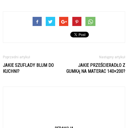
Poprzedni artykuł
Następny artykuł
JAKIE SZUFLADY BLUM DO
JAKIE PRZEŚCIERADŁO Z
KUCHNI?
GUMKĄ NA MATERAC 140×200?