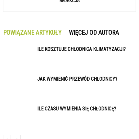
REDAKCJA
POWIĄZANE ARTYKUŁY
WIĘCEJ OD AUTORA
ILE KOSZTUJE CHŁODNICA KLIMATYZACJI?
JAK WYMIENIĆ PRZEWÓD CHŁODNICY?
ILE CZASU WYMIENIA SIĘ CHŁODNICĘ?