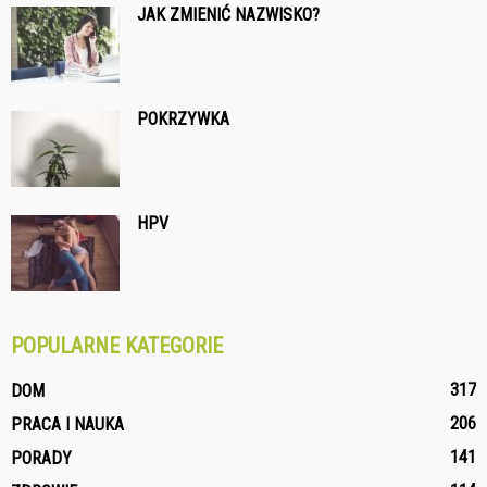
JAK ZMIENIĆ NAZWISKO?
POKRZYWKA
HPV
POPULARNE KATEGORIE
317
DOM
206
PRACA I NAUKA
141
PORADY