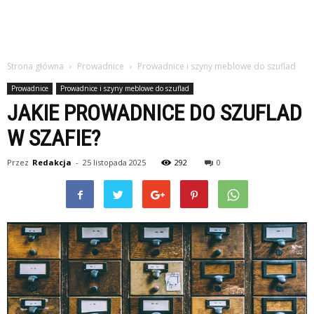
Strona główna
Prowadnice
Prowadnice i szyny meblowe do szuflad
Prowadnice
Prowadnice i szyny meblowe do szuflad
JAKIE PROWADNICE DO SZUFLAD
W SZAFIE?
Przez
Redakcja
-
25 listopada 2025
292
0