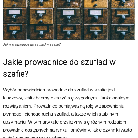
Jakie prowadnice do szuflad w szafie?
Jakie prowadnice do szuflad w
szafie?
Wybór odpowiednich prowadnic do szuflad w szafie jest
kluczowy, jeśli chcemy cieszyć się wygodnym i funkcjonalnym
rozwiązaniem. Prowadnice pełnią ważną rolę w zapewnieniu
płynnego i cichego ruchu szuflad, a także w ich stabilnym
utrzymaniu. W tym artykule przyjrzymy się różnym rodzajom
prowadnic dostępnych na rynku i omówimy, jakie czynniki warto
wziąć pod uwagę przy wyborze.