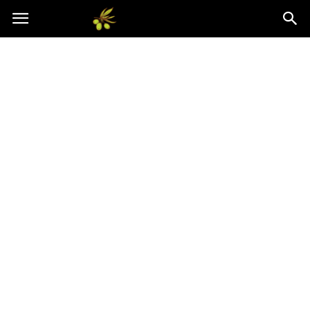
Oliwkowo.pl