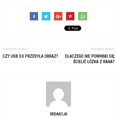
Poprzedni artykuł
Następny artykuł
CZY USB 3.0 PRZESYŁA OBRAZ?
DLACZEGO NIE POWINNO SIĘ
ŚCIELIĆ ŁÓŻKA Z RANA?
REDAKCJA