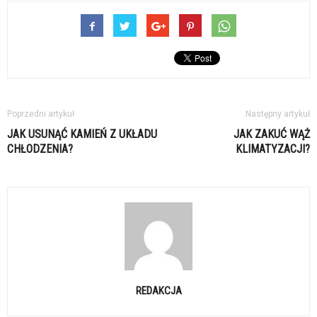
Poprzedni artykuł
Następny artykuł
JAK USUNĄĆ KAMIEŃ Z UKŁADU
JAK ZAKUĆ WĄŻ
CHŁODZENIA?
KLIMATYZACJI?
REDAKCJA