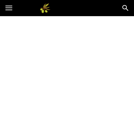
Oliwkowo.pl