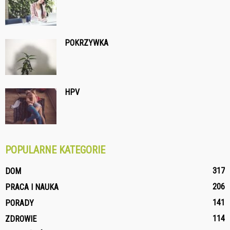
POKRZYWKA
HPV
POPULARNE KATEGORIE
317
DOM
206
PRACA I NAUKA
141
PORADY
114
ZDROWIE