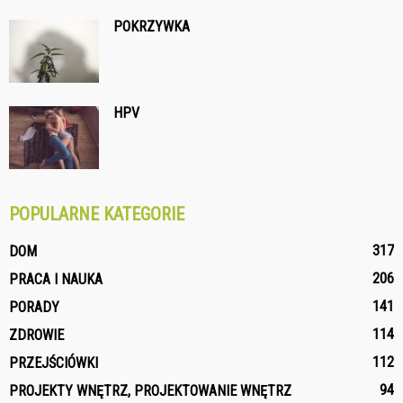
POKRZYWKA
HPV
POPULARNE KATEGORIE
317
DOM
206
PRACA I NAUKA
141
PORADY
114
ZDROWIE
112
PRZEJŚCIÓWKI
94
PROJEKTY WNĘTRZ, PROJEKTOWANIE WNĘTRZ