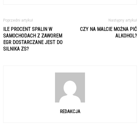
Poprzedni artykuł
Następny artykuł
ILE PROCENT SPALIN W
CZY NA MALCIE MOŻNA PIĆ
SAMOCHODACH Z ZAWOREM
ALKOHOL?
EGR DOSTARCZANE JEST DO
SILNIKA ZS?
REDAKCJA