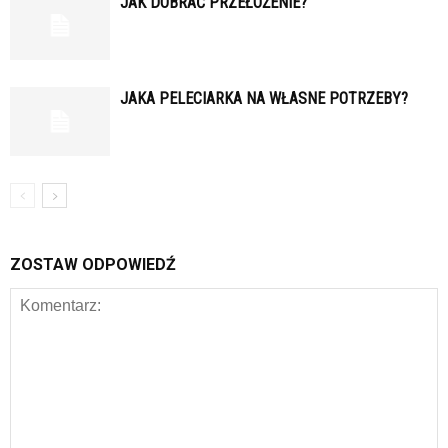
JAK DOBRAĆ PRZEŁOŻENIE?
JAKA PELECIARKA NA WŁASNE POTRZEBY?
ZOSTAW ODPOWIEDŹ