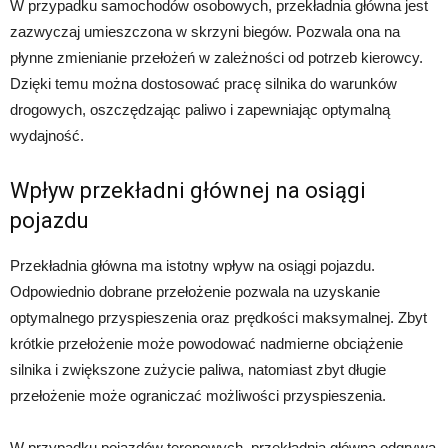
W przypadku samochodów osobowych, przekładnia główna jest
zazwyczaj umieszczona w skrzyni biegów. Pozwala ona na
płynne zmienianie przełożeń w zależności od potrzeb kierowcy.
Dzięki temu można dostosować pracę silnika do warunków
drogowych, oszczędzając paliwo i zapewniając optymalną
wydajność.
Wpływ przekładni głównej na osiągi
pojazdu
Przekładnia główna ma istotny wpływ na osiągi pojazdu.
Odpowiednio dobrane przełożenie pozwala na uzyskanie
optymalnego przyspieszenia oraz prędkości maksymalnej. Zbyt
krótkie przełożenie może powodować nadmierne obciążenie
silnika i zwiększone zużycie paliwa, natomiast zbyt długie
przełożenie może ograniczać możliwości przyspieszenia.
W przypadku pojazdów terenowych, przekładnia główna odgrywa