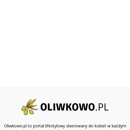
Oliwkowo.pl to portal lifestylowy skierowany do kobiet w każdym