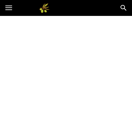
Oliwkowo.pl