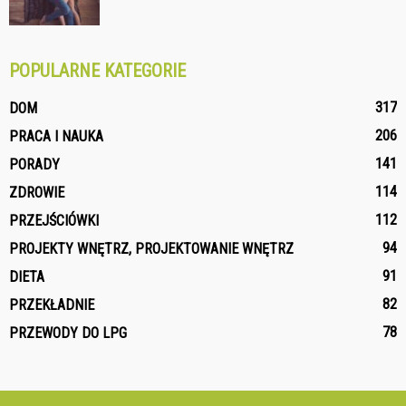
POPULARNE KATEGORIE
317
DOM
206
PRACA I NAUKA
141
PORADY
114
ZDROWIE
112
PRZEJŚCIÓWKI
94
PROJEKTY WNĘTRZ, PROJEKTOWANIE WNĘTRZ
91
DIETA
82
PRZEKŁADNIE
78
PRZEWODY DO LPG