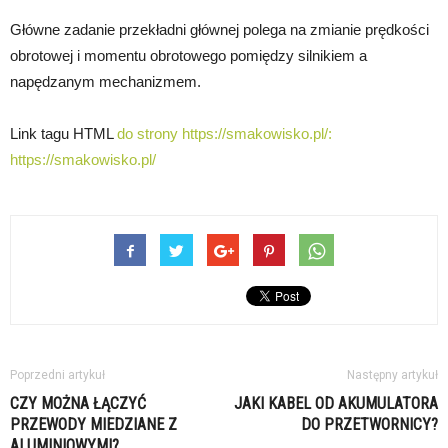
Główne zadanie przekładni głównej polega na zmianie prędkości
obrotowej i momentu obrotowego pomiędzy silnikiem a
napędzanym mechanizmem.
Link tagu HTML
do strony https://smakowisko.pl/:
https://smakowisko.pl/
Poprzedni artykuł
Następny artykuł
CZY MOŻNA ŁĄCZYĆ
JAKI KABEL OD AKUMULATORA
PRZEWODY MIEDZIANE Z
DO PRZETWORNICY?
ALUMINIOWYMI?