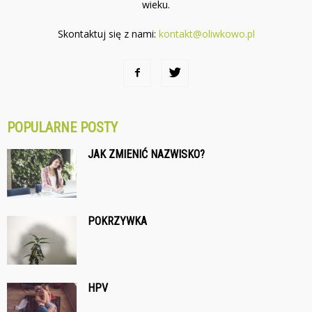
wieku.
Skontaktuj się z nami:
kontakt@oliwkowo.pl
POPULARNE POSTY
JAK ZMIENIĆ NAZWISKO?
POKRZYWKA
HPV