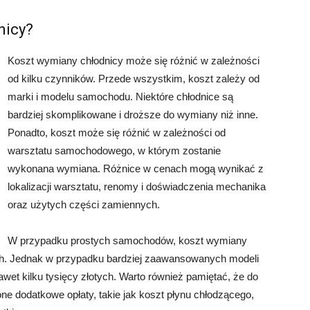
nicy?
Koszt wymiany chłodnicy może się różnić w zależności
od kilku czynników. Przede wszystkim, koszt zależy od
marki i modelu samochodu. Niektóre chłodnice są
bardziej skomplikowane i droższe do wymiany niż inne.
Ponadto, koszt może się różnić w zależności od
warsztatu samochodowego, w którym zostanie
wykonana wymiana. Różnice w cenach mogą wynikać z
lokalizacji warsztatu, renomy i doświadczenia mechanika
oraz użytych części zamiennych.
W przypadku prostych samochodów, koszt wymiany
ch. Jednak w przypadku bardziej zaawansowanych modeli
et kilku tysięcy złotych. Warto również pamiętać, że do
e dodatkowe opłaty, takie jak koszt płynu chłodzącego,