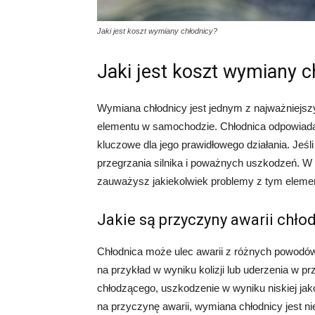
Jaki jest koszt wymiany chłodnicy?
Jaki jest koszt wymiany c
Wymiana chłodnicy jest jednym z najważniejsz
elementu w samochodzie. Chłodnica odpowiada z
kluczowe dla jego prawidłowego działania. Jeśl
przegrzania silnika i poważnych uszkodzeń. W 
zauważysz jakiekolwiek problemy z tym eleme
Jakie są przyczyny awarii chło
Chłodnica może ulec awarii z różnych powodó
na przykład w wyniku kolizji lub uderzenia w p
chłodzącego, uszkodzenie w wyniku niskiej jak
na przyczynę awarii, wymiana chłodnicy jest ni