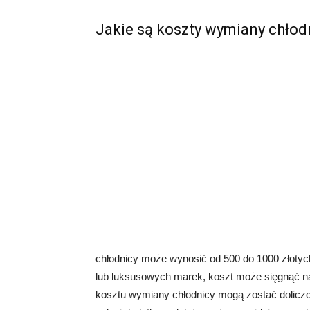
Jakie są koszty wymiany chłod
chłodnicy może wynosić od 500 do 1000 złoty
lub luksusowych marek, koszt może sięgnąć naw
kosztu wymiany chłodnicy mogą zostać doliczon