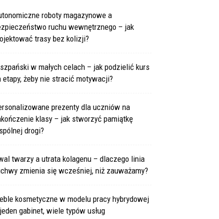
utonomiczne roboty magazynowe a
ezpieczeństwo ruchu wewnętrznego – jak
ojektować trasy bez kolizji?
szpański w małych celach – jak podzielić kurs
 etapy, żeby nie stracić motywacji?
ersonalizowane prezenty dla uczniów na
kończenie klasy – jak stworzyć pamiątkę
pólnej drogi?
al twarzy a utrata kolagenu – dlaczego linia
uchwy zmienia się wcześniej, niż zauważamy?
eble kosmetyczne w modelu pracy hybrydowej
jeden gabinet, wiele typów usług