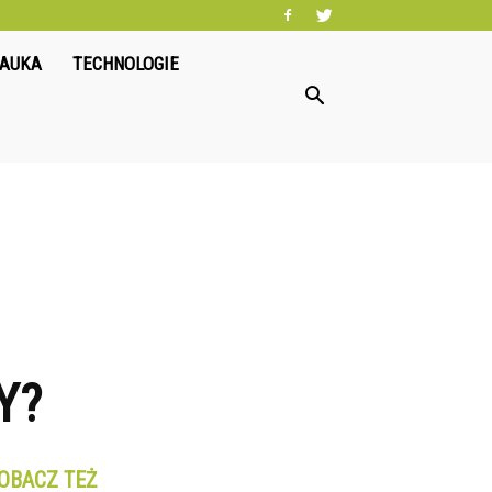
NAUKA
TECHNOLOGIE
Y?
OBACZ TEŻ