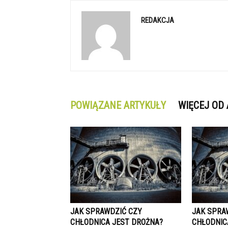
REDAKCJA
POWIĄZANE ARTYKUŁY
WIĘCEJ OD
JAK SPRAWDZIĆ CZY
JAK SPRA
CHŁODNICA JEST DROŻNA?
CHŁODNIC