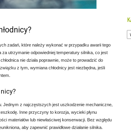
K
hłodnicy?
Ka
ych zadań, które należy wykonać w przypadku awarii tego
a utrzymanie odpowiedniej temperatury silnika, co jest
i chłodnica nie działa poprawnie, może to prowadzić do
związku z tym, wymiana chłodnicy jest niezbędna, jeśli
ntem.
dnicy?
w. Jednym z najczęstszych jest uszkodzenie mechaniczne,
rzeszkodę. Inne przyczyny to korozja, wycieki płynu
ości materiałów lub niewłaściwej konserwacji. Bez względu
eunikniona, aby zapewnić prawidłowe działanie silnika.