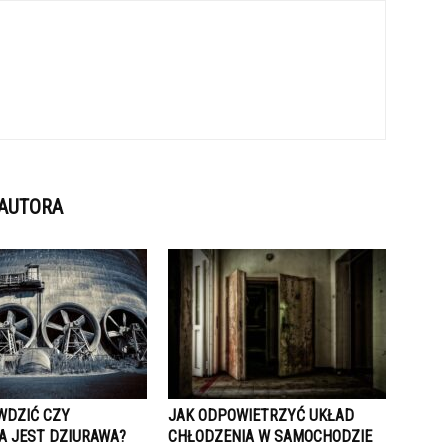
 AUTORA
WDZIĆ CZY
JAK ODPOWIETRZYĆ UKŁAD
A JEST DZIURAWA?
CHŁODZENIA W SAMOCHODZIE