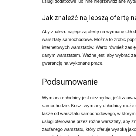
usługi dodatkowe lub inne nieprzewidziane wyda
Jak znaleźć najlepszą ofertę 
Aby znaleźć najlepszą ofertę na wymianę chłod
warsztaty samochodowe. Można to zrobić poprze
internetowych warsztatów. Warto również zasięgn
danym warsztatem. Ważne jest, aby wybrać zauf
gwarancję na wykonane prace.
Podsumowanie
Wymiana chłodnicy jest niezbędna, jeśli zauw
samochodzie. Koszt wymiany chłodnicy może s
także od warsztatu samochodowego, w którym
usługi oferowane przez różne warsztaty, aby zn
zaufanego warsztatu, który oferuje wysoką ja