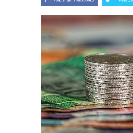
Podziel się na Facebooku
Tweet (Ćw