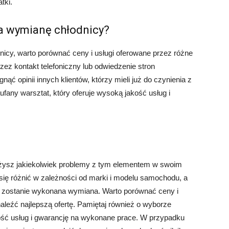
tki.
na wymianę chłodnicy?
nicy, warto porównać ceny i usługi oferowane przez różne
z kontakt telefoniczny lub odwiedzenie stron
ąć opinii innych klientów, którzy mieli już do czynienia z
any warsztat, który oferuje wysoką jakość usług i
ażysz jakiekolwiek problemy z tym elementem w swoim
ię różnić w zależności od marki i modelu samochodu, a
 zostanie wykonana wymiana. Warto porównać ceny i
aleźć najlepszą ofertę. Pamiętaj również o wyborze
kość usług i gwarancję na wykonane prace. W przypadku