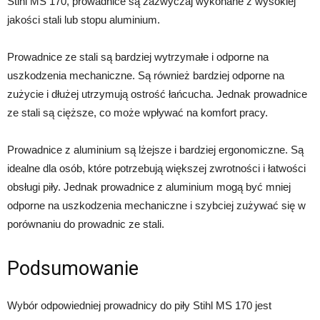
Stihl MS 170, prowadnice są zazwyczaj wykonane z wysokiej
jakości stali lub stopu aluminium.
Prowadnice ze stali są bardziej wytrzymałe i odporne na
uszkodzenia mechaniczne. Są również bardziej odporne na
zużycie i dłużej utrzymują ostrość łańcucha. Jednak prowadnice
ze stali są cięższe, co może wpływać na komfort pracy.
Prowadnice z aluminium są lżejsze i bardziej ergonomiczne. Są
idealne dla osób, które potrzebują większej zwrotności i łatwości
obsługi piły. Jednak prowadnice z aluminium mogą być mniej
odporne na uszkodzenia mechaniczne i szybciej zużywać się w
porównaniu do prowadnic ze stali.
Podsumowanie
Wybór odpowiedniej prowadnicy do piły Stihl MS 170 jest