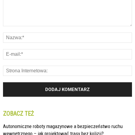
ZOBACZ TEŻ
Autonomiczne roboty magazynowe a bezpieczeństwo ruchu
wewnętrznego – jak projektować trasy bez kolizji?