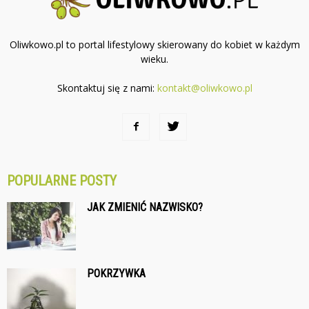
Oliwkowo.pl to portal lifestylowy skierowany do kobiet w każdym
wieku.
Skontaktuj się z nami:
kontakt@oliwkowo.pl
POPULARNE POSTY
JAK ZMIENIĆ NAZWISKO?
POKRZYWKA