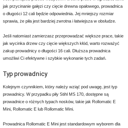
jak przycinanie gałęzi czy cięcie drewna opałowego, prowadnica
o długości 12 cali będzie odpowiednia. Jej mniejszy rozmiar
sprawia, że piła jest bardziej zwrotna i łatwiejsza w obsłudze.
Jeśli natomiast zamierzasz przeprowadzać większe prace, takie
jak wycinka drzew czy cięcie większych kłód, warto rozważyć
zakup prowadnicy o długości 16 cali. Dłuższa prowadnica
umożliwi Ci efektywne i szybkie wykonanie tych zadań.
Typ prowadnicy
Kolejnym czynnikiem, który należy wziąć pod uwagę, jest typ
prowadnicy. W przypadku piły Stihl MS 170, dostępne są
prowadnice o różnych typach nosków, takie jak Rollomatic E
Mini, Rollomatic E lub Rollomatic Mini.
Prowadnica Rollomatic E Mini jest standardowym wyborem dla