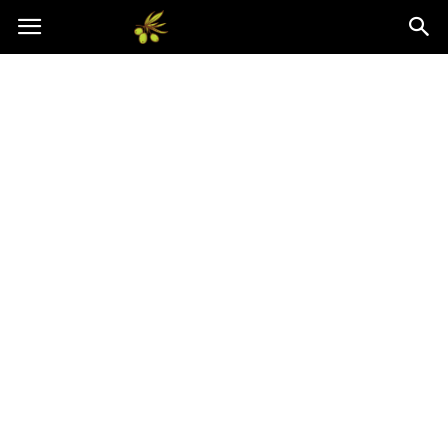
Oliwkowo.pl