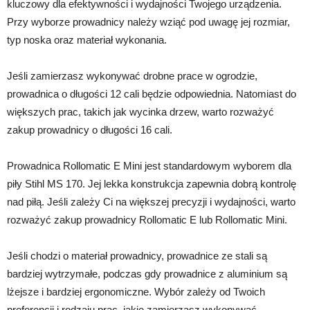
kluczowy dla efektywności i wydajności Twojego urządzenia.
Przy wyborze prowadnicy należy wziąć pod uwagę jej rozmiar,
typ noska oraz materiał wykonania.
Jeśli zamierzasz wykonywać drobne prace w ogrodzie,
prowadnica o długości 12 cali będzie odpowiednia. Natomiast do
większych prac, takich jak wycinka drzew, warto rozważyć
zakup prowadnicy o długości 16 cali.
Prowadnica Rollomatic E Mini jest standardowym wyborem dla
piły Stihl MS 170. Jej lekka konstrukcja zapewnia dobrą kontrolę
nad piłą. Jeśli zależy Ci na większej precyzji i wydajności, warto
rozważyć zakup prowadnicy Rollomatic E lub Rollomatic Mini.
Jeśli chodzi o materiał prowadnicy, prowadnice ze stali są
bardziej wytrzymałe, podczas gdy prowadnice z aluminium są
lżejsze i bardziej ergonomiczne. Wybór zależy od Twoich
preferencji i rodzaju prac, jakie zamierzasz wykonywać.