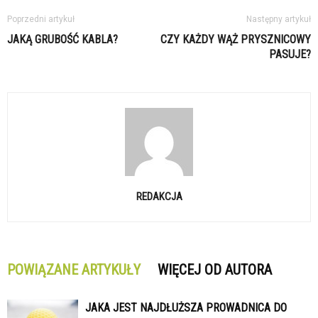
Poprzedni artykuł
Następny artykuł
JAKĄ GRUBOŚĆ KABLA?
CZY KAŻDY WĄŻ PRYSZNICOWY
PASUJE?
REDAKCJA
POWIĄZANE ARTYKUŁY
WIĘCEJ OD AUTORA
JAKA JEST NAJDŁUŻSZA PROWADNICA DO