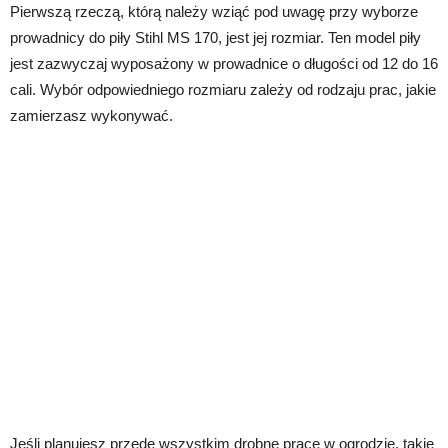
Pierwszą rzeczą, którą należy wziąć pod uwagę przy wyborze
prowadnicy do piły Stihl MS 170, jest jej rozmiar. Ten model piły
jest zazwyczaj wyposażony w prowadnice o długości od 12 do 16
cali. Wybór odpowiedniego rozmiaru zależy od rodzaju prac, jakie
zamierzasz wykonywać.
Jeśli planujesz przede wszystkim drobne prace w ogrodzie, takie