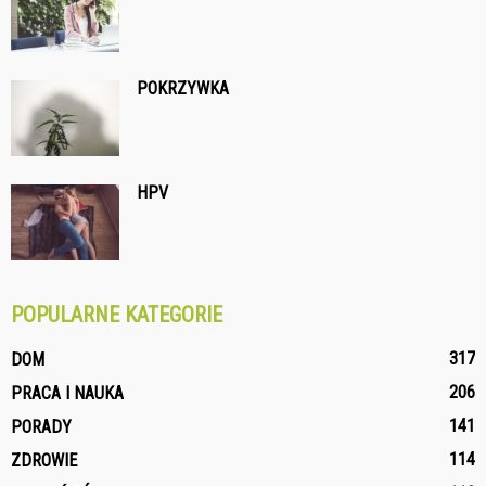
POKRZYWKA
HPV
POPULARNE KATEGORIE
317
DOM
206
PRACA I NAUKA
141
PORADY
114
ZDROWIE