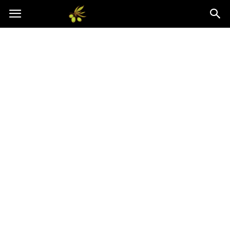
Oliwkowo.pl