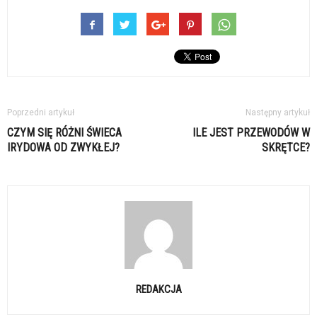
Poprzedni artykuł
Następny artykuł
CZYM SIĘ RÓŻNI ŚWIECA
ILE JEST PRZEWODÓW W
IRYDOWA OD ZWYKŁEJ?
SKRĘTCE?
REDAKCJA