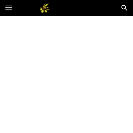
Oliwkowo.pl