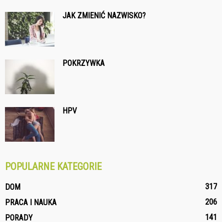
JAK ZMIENIĆ NAZWISKO?
POKRZYWKA
HPV
POPULARNE KATEGORIE
317
DOM
206
PRACA I NAUKA
141
PORADY