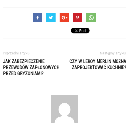
Poprzedni artykuł
Następny artykuł
JAK ZABEZPIECZENIE
CZY W LEROY MERLIN MOŻNA
PRZEWODÓW ZAPŁONOWYCH
ZAPROJEKTOWAĆ KUCHNIE?
PRZED GRYZONIAMI?