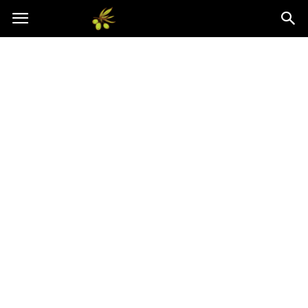
Oliwkowo.pl