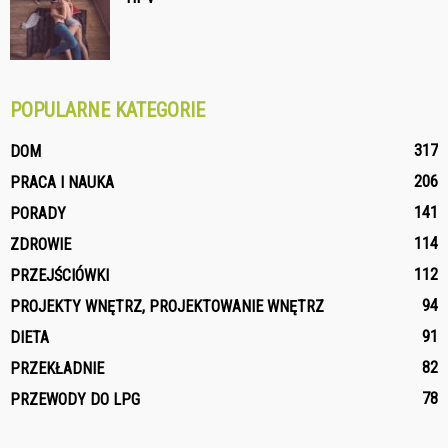
POPULARNE KATEGORIE
317
DOM
206
PRACA I NAUKA
141
PORADY
114
ZDROWIE
112
PRZEJŚCIÓWKI
94
PROJEKTY WNĘTRZ, PROJEKTOWANIE WNĘTRZ
91
DIETA
82
PRZEKŁADNIE
78
PRZEWODY DO LPG