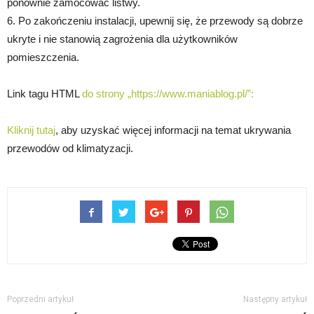
ponownie zamocować listwy.
6. Po zakończeniu instalacji, upewnij się, że przewody są dobrze
ukryte i nie stanowią zagrożenia dla użytkowników
pomieszczenia.
Link tagu HTML
do strony „https://www.maniablog.pl/”:
Kliknij tutaj
, aby uzyskać więcej informacji na temat ukrywania
przewodów od klimatyzacji.
Poprzedni artykuł
Następny artykuł