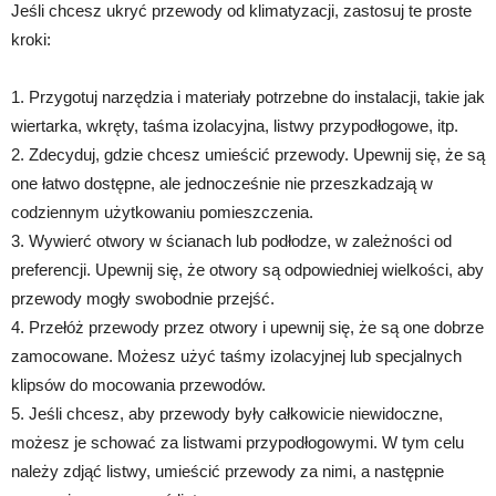
Jeśli chcesz ukryć przewody od klimatyzacji, zastosuj te proste
kroki:
1. Przygotuj narzędzia i materiały potrzebne do instalacji, takie jak
wiertarka, wkręty, taśma izolacyjna, listwy przypodłogowe, itp.
2. Zdecyduj, gdzie chcesz umieścić przewody. Upewnij się, że są
one łatwo dostępne, ale jednocześnie nie przeszkadzają w
codziennym użytkowaniu pomieszczenia.
3. Wywierć otwory w ścianach lub podłodze, w zależności od
preferencji. Upewnij się, że otwory są odpowiedniej wielkości, aby
przewody mogły swobodnie przejść.
4. Przełóż przewody przez otwory i upewnij się, że są one dobrze
zamocowane. Możesz użyć taśmy izolacyjnej lub specjalnych
klipsów do mocowania przewodów.
5. Jeśli chcesz, aby przewody były całkowicie niewidoczne,
możesz je schować za listwami przypodłogowymi. W tym celu
należy zdjąć listwy, umieścić przewody za nimi, a następnie