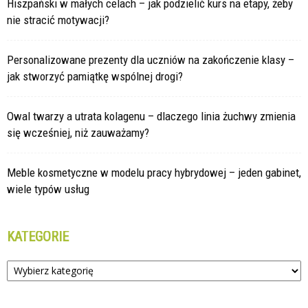
Hiszpański w małych celach – jak podzielić kurs na etapy, żeby
nie stracić motywacji?
Personalizowane prezenty dla uczniów na zakończenie klasy –
jak stworzyć pamiątkę wspólnej drogi?
Owal twarzy a utrata kolagenu – dlaczego linia żuchwy zmienia
się wcześniej, niż zauważamy?
Meble kosmetyczne w modelu pracy hybrydowej – jeden gabinet,
wiele typów usług
KATEGORIE
Kategorie