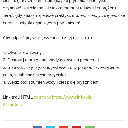
ciesz się prysznicem. Pamiętaj, że prysznic to nie tylko
czynność higieniczna, ale także moment relaksu i odprężenia.
Teraz, gdy znasz najlepsze praktyki, możesz cieszyć się jeszcze
bardziej satysfakcjonującym prysznicem!
Aby odpalić prysznic, wykonaj następujące kroki:
1. Otwórz kran wody.
2. Dostosuj temperaturę wody do swoich preferencji.
3. Sprawdź, czy prysznic jest włączony poprzez przekręcenie
pokrętła lub naciśnięcie przycisku.
4. Wejdź pod strumień wody i ciesz się prysznicem.
Link tagu HTML
do strony https://www.alniko.pl/:
Kliknij tutaj