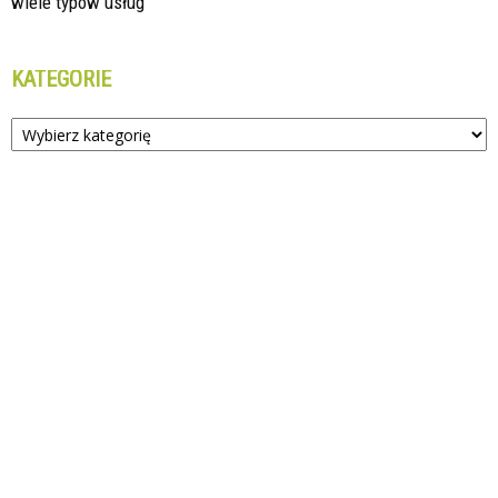
wiele typów usług
KATEGORIE
Kategorie