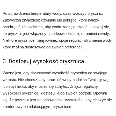
Po sprawdzeniu temperatury wody, czas włączyć prysznic.
Zazwyczaj znajdziesz dźwignię lub pokrętło, które należy
przekręcić lub podnieść, aby woda zaczęła płynąć. Upewnij się,
że prysznic jest włączony na odpowiednią siłę strumienia wody.
Niektóre prysznice mają również opcje regulacji strumienia wody,
które można dostosować do swoich preferencji.
3. Dostosuj wysokość prysznica
Ważne jest, aby dostosować wysokość prysznica do swojego
wzrostu. Nie chcesz, aby strumień wody padał na Twoją głowę
lub zbyt nisko, aby musieć się schylać. Znajdź regulację
wysokości prysznica i dostosuj ją do swoich potrzeb. Upewnij
się, że prysznic jest na odpowiedniej wysokości, aby cieszyć się
komfortowym i relaksującym prysznicem.