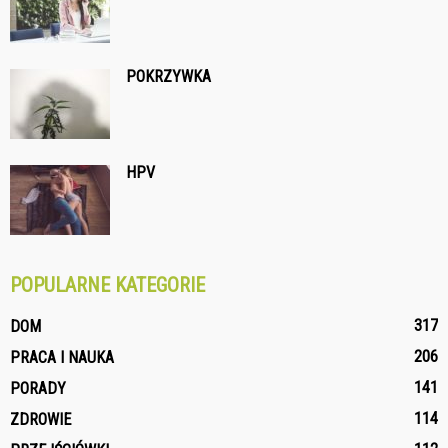
POKRZYWKA
HPV
POPULARNE KATEGORIE
317
DOM
206
PRACA I NAUKA
141
PORADY
114
ZDROWIE