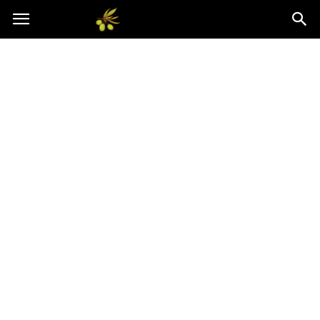
Oliwkowo.pl