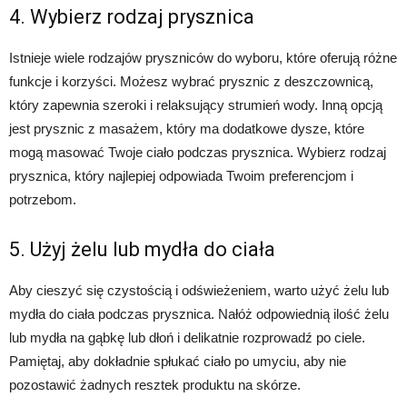
4. Wybierz rodzaj prysznica
Istnieje wiele rodzajów pryszniców do wyboru, które oferują różne
funkcje i korzyści. Możesz wybrać prysznic z deszczownicą,
który zapewnia szeroki i relaksujący strumień wody. Inną opcją
jest prysznic z masażem, który ma dodatkowe dysze, które
mogą masować Twoje ciało podczas prysznica. Wybierz rodzaj
prysznica, który najlepiej odpowiada Twoim preferencjom i
potrzebom.
5. Użyj żelu lub mydła do ciała
Aby cieszyć się czystością i odświeżeniem, warto użyć żelu lub
mydła do ciała podczas prysznica. Nałóż odpowiednią ilość żelu
lub mydła na gąbkę lub dłoń i delikatnie rozprowadź po ciele.
Pamiętaj, aby dokładnie spłukać ciało po umyciu, aby nie
pozostawić żadnych resztek produktu na skórze.