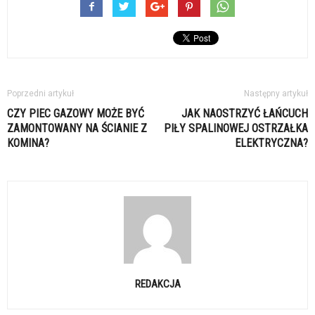
Poprzedni artykuł
Następny artykuł
CZY PIEC GAZOWY MOŻE BYĆ
JAK NAOSTRZYĆ ŁAŃCUCH
ZAMONTOWANY NA ŚCIANIE Z
PIŁY SPALINOWEJ OSTRZAŁKA
KOMINA?
ELEKTRYCZNA?
REDAKCJA