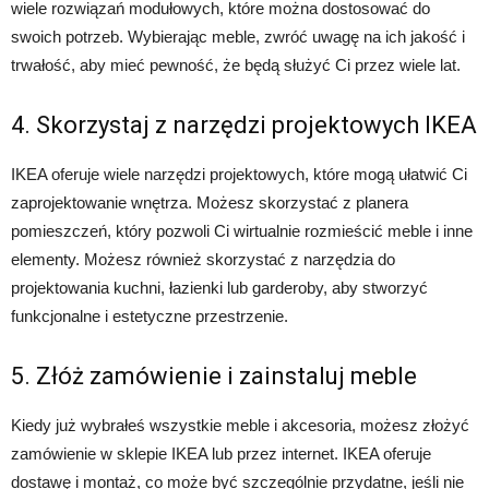
wiele rozwiązań modułowych, które można dostosować do
swoich potrzeb. Wybierając meble, zwróć uwagę na ich jakość i
trwałość, aby mieć pewność, że będą służyć Ci przez wiele lat.
4. Skorzystaj z narzędzi projektowych IKEA
IKEA oferuje wiele narzędzi projektowych, które mogą ułatwić Ci
zaprojektowanie wnętrza. Możesz skorzystać z planera
pomieszczeń, który pozwoli Ci wirtualnie rozmieścić meble i inne
elementy. Możesz również skorzystać z narzędzia do
projektowania kuchni, łazienki lub garderoby, aby stworzyć
funkcjonalne i estetyczne przestrzenie.
5. Złóż zamówienie i zainstaluj meble
Kiedy już wybrałeś wszystkie meble i akcesoria, możesz złożyć
zamówienie w sklepie IKEA lub przez internet. IKEA oferuje
dostawę i montaż, co może być szczególnie przydatne, jeśli nie