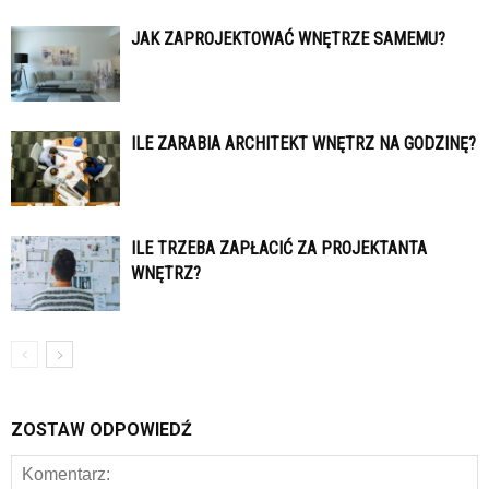
JAK ZAPROJEKTOWAĆ WNĘTRZE SAMEMU?
ILE ZARABIA ARCHITEKT WNĘTRZ NA GODZINĘ?
ILE TRZEBA ZAPŁACIĆ ZA PROJEKTANTA
WNĘTRZ?
ZOSTAW ODPOWIEDŹ