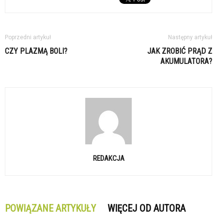
Poprzedni artykuł
Następny artykuł
CZY PLAZMĄ BOLI?
JAK ZROBIĆ PRĄD Z
AKUMULATORA?
REDAKCJA
POWIĄZANE ARTYKUŁY
WIĘCEJ OD AUTORA