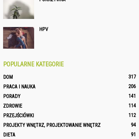
HPV
POPULARNE KATEGORIE
317
DOM
206
PRACA I NAUKA
141
PORADY
114
ZDROWIE
112
PRZEJŚCIÓWKI
94
PROJEKTY WNĘTRZ, PROJEKTOWANIE WNĘTRZ
91
DIETA