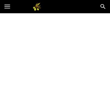
Oliwkowo.pl