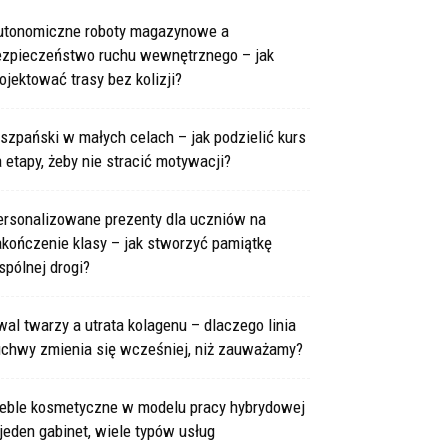
utonomiczne roboty magazynowe a
ezpieczeństwo ruchu wewnętrznego – jak
ojektować trasy bez kolizji?
szpański w małych celach – jak podzielić kurs
 etapy, żeby nie stracić motywacji?
ersonalizowane prezenty dla uczniów na
kończenie klasy – jak stworzyć pamiątkę
pólnej drogi?
al twarzy a utrata kolagenu – dlaczego linia
uchwy zmienia się wcześniej, niż zauważamy?
eble kosmetyczne w modelu pracy hybrydowej
jeden gabinet, wiele typów usług