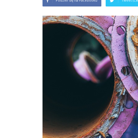
Podziel się na Facebooku
Tweet (Ćw