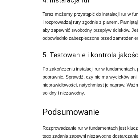
4. Instalacja rur
Teraz możemy przystąpić do instalacji rur w 
i rozprowadzaj rury zgodnie z planem. Pamięt
aby zapewnić swobodny przepływ ścieków. Jeśli
odpowiednio zabezpieczone przed zamrożenie
5. Testowanie i kontrola jakośc
Po zakończeniu instalacji rur w fundamentach, 
poprawnie. Sprawdź, czy nie ma wycieków ani 
nieprawidłowości, natychmiast je napraw. Ważn
solidny i niezawodny.
Podsumowanie
Rozprowadzanie rur w fundamentach jest kl
tego zadania zapewni niezawodne dostarczanie