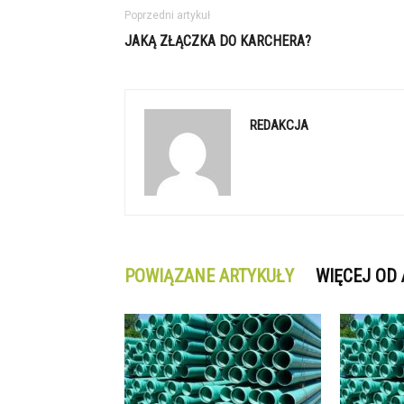
Poprzedni artykuł
JAKĄ ZŁĄCZKA DO KARCHERA?
REDAKCJA
POWIĄZANE ARTYKUŁY
WIĘCEJ OD