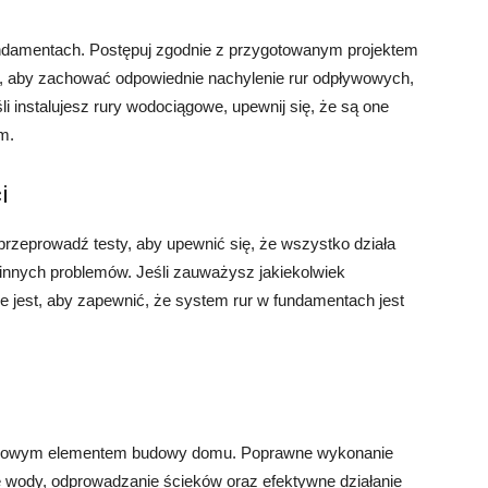
fundamentach. Postępuj zgodnie z przygotowanym projektem
aj, aby zachować odpowiednie nachylenie rur odpływowych,
 instalujesz rury wodociągowe, upewnij się, że są one
m.
i
przeprowadź testy, aby upewnić się, że wszystko działa
innych problemów. Jeśli zauważysz jakiekolwiek
e jest, aby zapewnić, że system rur w fundamentach jest
uczowym elementem budowy domu. Poprawne wykonanie
 wody, odprowadzanie ścieków oraz efektywne działanie