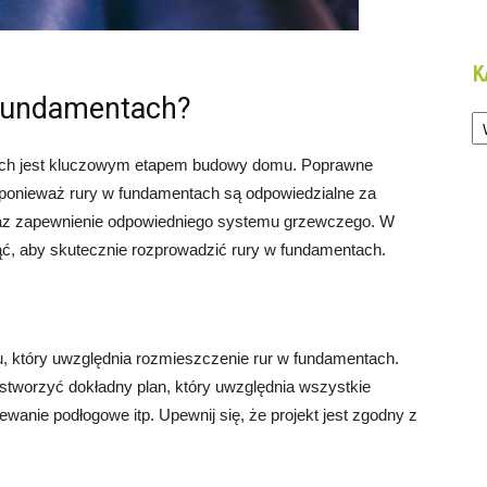
K
 fundamentach?
Ka
tach jest kluczowym etapem budowy domu. Poprawne
, ponieważ rury w fundamentach są odpowiedzialne za
raz zapewnienie odpowiedniego systemu grzewczego. W
ąć, aby skutecznie rozprowadzić rury w fundamentach.
u, który uwzględnia rozmieszczenie rur w fundamentach.
 stworzyć dokładny plan, który uwzględnia wszystkie
zewanie podłogowe itp. Upewnij się, że projekt jest zgodny z