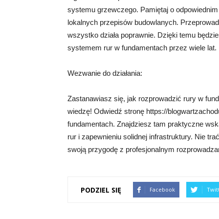
systemu grzewczego. Pamiętaj o odpowiednim p
lokalnych przepisów budowlanych. Przeprowadź d
wszystko działa poprawnie. Dzięki temu będzi
systemem rur w fundamentach przez wiele lat.
Wezwanie do działania:
Zastanawiasz się, jak rozprowadzić rury w fun
wiedzę! Odwiedź stronę https://blogwartzachodu.
fundamentach. Znajdziesz tam praktyczne ws
rur i zapewnieniu solidnej infrastruktury. Nie trać
swoją przygodę z profesjonalnym rozprowadza
PODZIEL SIĘ
Facebook
Twit