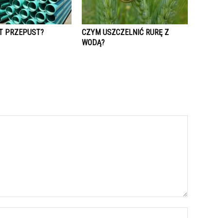
T PRZEPUST?
CZYM USZCZELNIĆ RURĘ Z
WODĄ?