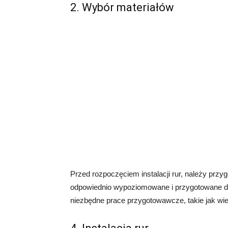
2. Wybór materiałów
Przed rozpoczęciem instalacji rur, należy prz
odpowiednio wypoziomowane i przygotowane do 
niezbędne prace przygotowawcze, takie jak wier