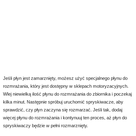
Jeśli płyn jest zamarznięty, możesz użyć specjalnego płynu do
rozmrażania, który jest dostępny w sklepach motoryzacyjnych.
Wlej niewielką ilość płynu do rozmrażania do zbiornika i poczekaj
kilka minut. Następnie spróbuj uruchomić spryskiwacze, aby
sprawdzić, czy płyn zaczyna się rozmarzać. Jeśli tak, dodaj
więcej płynu do rozmrażania i kontynuuj ten proces, aż płyn do
spryskiwaczy będzie w pełni rozmarznięty.