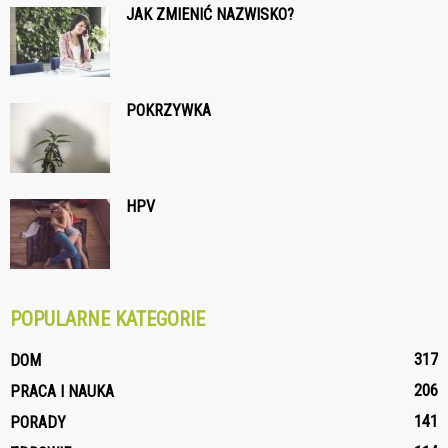
JAK ZMIENIĆ NAZWISKO?
POKRZYWKA
HPV
POPULARNE KATEGORIE
317
DOM
206
PRACA I NAUKA
141
PORADY