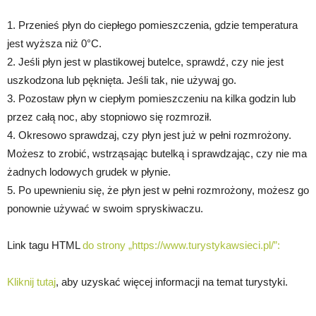
1. Przenieś płyn do ciepłego pomieszczenia, gdzie temperatura
jest wyższa niż 0°C.
2. Jeśli płyn jest w plastikowej butelce, sprawdź, czy nie jest
uszkodzona lub pęknięta. Jeśli tak, nie używaj go.
3. Pozostaw płyn w ciepłym pomieszczeniu na kilka godzin lub
przez całą noc, aby stopniowo się rozmroził.
4. Okresowo sprawdzaj, czy płyn jest już w pełni rozmrożony.
Możesz to zrobić, wstrząsając butelką i sprawdzając, czy nie ma
żadnych lodowych grudek w płynie.
5. Po upewnieniu się, że płyn jest w pełni rozmrożony, możesz go
ponownie używać w swoim spryskiwaczu.
Link tagu HTML
do strony „https://www.turystykawsieci.pl/”:
Kliknij tutaj
, aby uzyskać więcej informacji na temat turystyki.