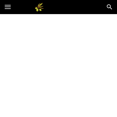
Oliwkowo.pl