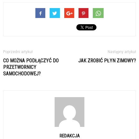
Poprzedni artykuł
Następny artykuł
CO MOŻNA PODŁĄCZYĆ DO
JAK ZROBIĆ PŁYN ZIMOWY?
PRZETWORNICY
SAMOCHODOWEJ?
REDAKCJA