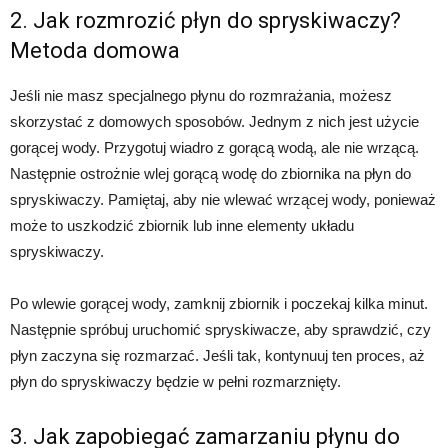
2. Jak rozmrozić płyn do spryskiwaczy?
Metoda domowa
Jeśli nie masz specjalnego płynu do rozmrażania, możesz
skorzystać z domowych sposobów. Jednym z nich jest użycie
gorącej wody. Przygotuj wiadro z gorącą wodą, ale nie wrzącą.
Następnie ostrożnie wlej gorącą wodę do zbiornika na płyn do
spryskiwaczy. Pamiętaj, aby nie wlewać wrzącej wody, ponieważ
może to uszkodzić zbiornik lub inne elementy układu
spryskiwaczy.
Po wlewie gorącej wody, zamknij zbiornik i poczekaj kilka minut.
Następnie spróbuj uruchomić spryskiwacze, aby sprawdzić, czy
płyn zaczyna się rozmarzać. Jeśli tak, kontynuuj ten proces, aż
płyn do spryskiwaczy będzie w pełni rozmarznięty.
3. Jak zapobiegać zamarzaniu płynu do