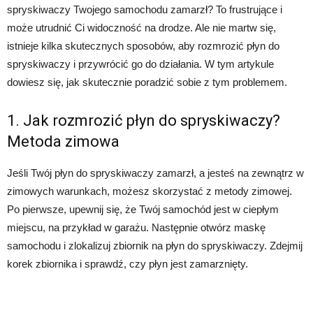
spryskiwaczy Twojego samochodu zamarzł? To frustrujące i
może utrudnić Ci widoczność na drodze. Ale nie martw się,
istnieje kilka skutecznych sposobów, aby rozmrozić płyn do
spryskiwaczy i przywrócić go do działania. W tym artykule
dowiesz się, jak skutecznie poradzić sobie z tym problemem.
1. Jak rozmrozić płyn do spryskiwaczy?
Metoda zimowa
Jeśli Twój płyn do spryskiwaczy zamarzł, a jesteś na zewnątrz w
zimowych warunkach, możesz skorzystać z metody zimowej.
Po pierwsze, upewnij się, że Twój samochód jest w ciepłym
miejscu, na przykład w garażu. Następnie otwórz maskę
samochodu i zlokalizuj zbiornik na płyn do spryskiwaczy. Zdejmij
korek zbiornika i sprawdź, czy płyn jest zamarznięty.