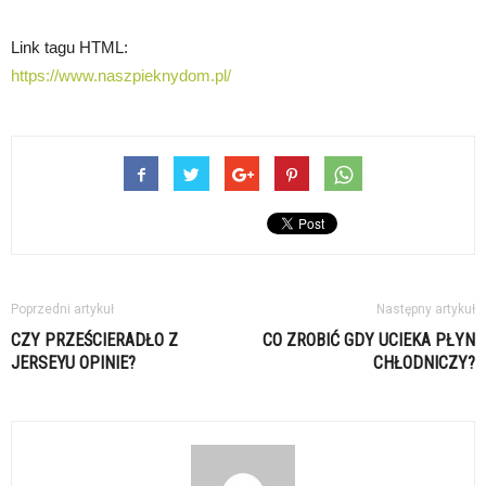
Link tagu HTML:
https://www.naszpieknydom.pl/
Poprzedni artykuł
Następny artykuł
CZY PRZEŚCIERADŁO Z
CO ZROBIĆ GDY UCIEKA PŁYN
JERSEYU OPINIE?
CHŁODNICZY?