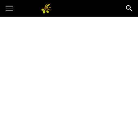
Oliwkowo.pl