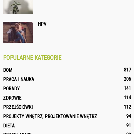
HPV
POPULARNE KATEGORIE
317
DOM
206
PRACA I NAUKA
141
PORADY
114
ZDROWIE
112
PRZEJŚCIÓWKI
94
PROJEKTY WNĘTRZ, PROJEKTOWANIE WNĘTRZ
91
DIETA