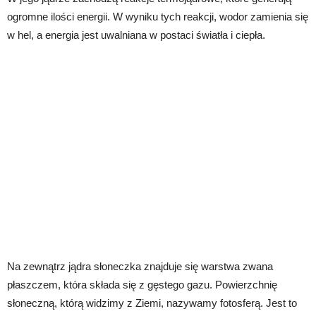
ogromne ilości energii. W wyniku tych reakcji, wodor zamienia się
w hel, a energia jest uwalniana w postaci światła i ciepła.
Na zewnątrz jądra słoneczka znajduje się warstwa zwana
płaszczem, która składa się z gęstego gazu. Powierzchnię
słoneczną, którą widzimy z Ziemi, nazywamy fotosferą. Jest to