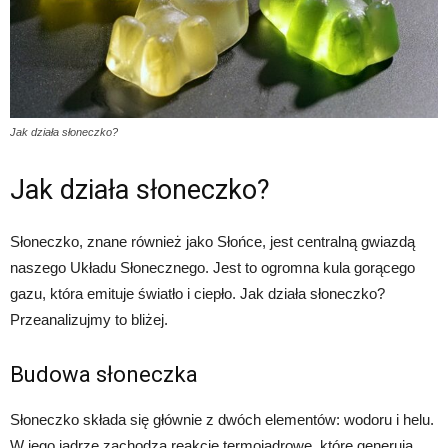
Jak działa słoneczko?
Jak działa słoneczko?
Słoneczko, znane również jako Słońce, jest centralną gwiazdą
naszego Układu Słonecznego. Jest to ogromna kula gorącego
gazu, która emituje światło i ciepło. Jak działa słoneczko?
Przeanalizujmy to bliżej.
Budowa słoneczka
Słoneczko składa się głównie z dwóch elementów: wodoru i helu.
W jego jądrze zachodzą reakcje termojądrowe, które generują