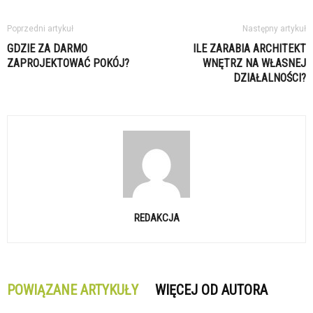
Poprzedni artykuł
Następny artykuł
GDZIE ZA DARMO
ILE ZARABIA ARCHITEKT
ZAPROJEKTOWAĆ POKÓJ?
WNĘTRZ NA WŁASNEJ
DZIAŁALNOŚCI?
REDAKCJA
POWIĄZANE ARTYKUŁY
WIĘCEJ OD AUTORA