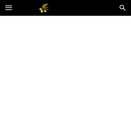
Oliwkowo.pl