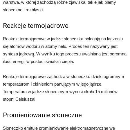
warstwa, w której zachodzą różne zjawiska, takie jak plamy
słoneczne i rozbłyski.
Reakcje termojądrowe
Reakcje termojądrowe w jądrze słoneczka polegają na łączeniu
się atomów wodoru w atomy helu. Proces ten nazywany jest
synteza jądrową. W wyniku tego procesu uwalniana jest ogromna
ilość energii w postaci światła i ciepła.
Reakcje termojądrowe zachodzą w słoneczku dzięki ogromnym
temperaturom i ciśnieniom panującym w jego jądrze.
Temperatura w jądrze słonecznym wynosi około 15 milionów
stopni Celsiusza!
Promieniowanie słoneczne
Słoneczko emituje promieniowanie elektromagnetyczne we