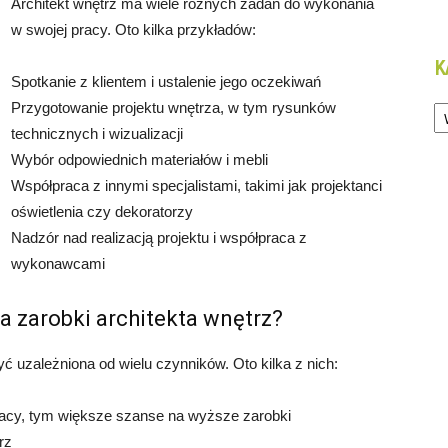
Architekt wnętrz ma wiele różnych zadań do wykonania
w swojej pracy. Oto kilka przykładów:
K
Spotkanie z klientem i ustalenie jego oczekiwań
Ka
Przygotowanie projektu wnętrza, w tym rysunków
technicznych i wizualizacji
Wybór odpowiednich materiałów i mebli
Współpraca z innymi specjalistami, takimi jak projektanci
oświetlenia czy dekoratorzy
Nadzór nad realizacją projektu i współpraca z
wykonawcami
a zarobki architekta wnętrz?
 uzależniona od wielu czynników. Oto kilka z nich:
racy, tym większe szanse na wyższe zarobki
rz