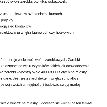
iększyć swoje zarobki, oto kilka wskazówek:
z uczestnictwo w szkoleniach i kursach
 projekty
swoją sieć kontaktów
 projektowania wnętrz biurowych czy hotelowych
która oferuje wiele możliwości zarobkowych. Zarobki
 zależności od wielu czynników, takich jak doświadczenie
ie zarobki wynoszą około 4000-8000 złotych na miesiąc,
 dane. Jeśli jesteś architektem wnętrz i chciałbyś
rozwój swoich umiejętności i budować swoją markę
hitekt wnętrz na miesiąc i dowiedz się więcej na ten temat!