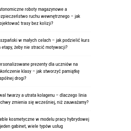
utonomiczne roboty magazynowe a
ezpieczeństwo ruchu wewnętrznego – jak
ojektować trasy bez kolizji?
szpański w małych celach – jak podzielić kurs
 etapy, żeby nie stracić motywacji?
ersonalizowane prezenty dla uczniów na
kończenie klasy – jak stworzyć pamiątkę
pólnej drogi?
al twarzy a utrata kolagenu – dlaczego linia
uchwy zmienia się wcześniej, niż zauważamy?
eble kosmetyczne w modelu pracy hybrydowej
jeden gabinet, wiele typów usług