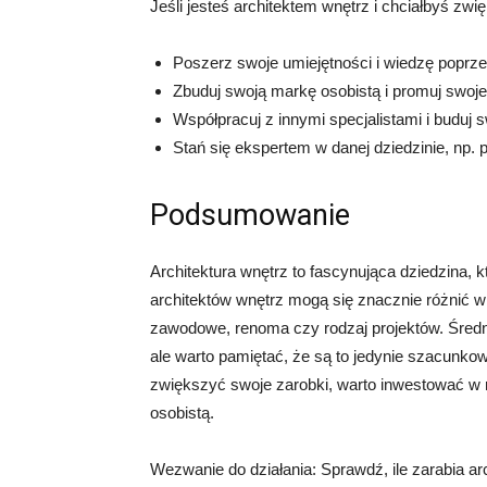
Jeśli jesteś architektem wnętrz i chciałbyś zw
Poszerz swoje umiejętności i wiedzę poprze
Zbuduj swoją markę osobistą i promuj swoje
Współpracuj z innymi specjalistami i buduj 
Stań się ekspertem w danej dziedzinie, np.
Podsumowanie
Architektura wnętrz to fascynująca dziedzina, 
architektów wnętrz mogą się znacznie różnić w
zawodowe, renoma czy rodzaj projektów. Średn
ale warto pamiętać, że są to jedynie szacunkowe
zwiększyć swoje zarobki, warto inwestować w 
osobistą.
Wezwanie do działania: Sprawdź, ile zarabia arc