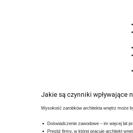
Jakie są czynniki wpływające n
Wysokość zarobków architekta wnętrz może być
Doświadczenie zawodowe – im więcej lat p
Prestiż firmy, w której pracuje architekt wnęt