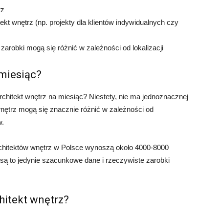
rz
ekt wnętrz (np. projekty dla klientów indywidualnych czy
zarobki mogą się różnić w zależności od lokalizacji
 miesiąc?
architekt wnętrz na miesiąc? Niestety, nie ma jednoznacznej
wnętrz mogą się znacznie różnić w zależności od
w.
chitektów wnętrz w Polsce wynoszą około 4000-8000
 są to jedynie szacunkowe dane i rzeczywiste zarobki
hitekt wnętrz?