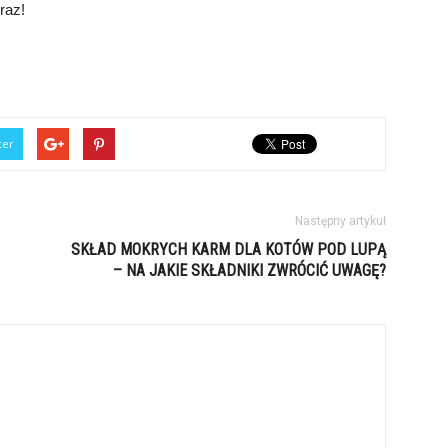
raz!
ter
Następny artykuł
SKŁAD MOKRYCH KARM DLA KOTÓW POD LUPĄ
– NA JAKIE SKŁADNIKI ZWRÓCIĆ UWAGĘ?