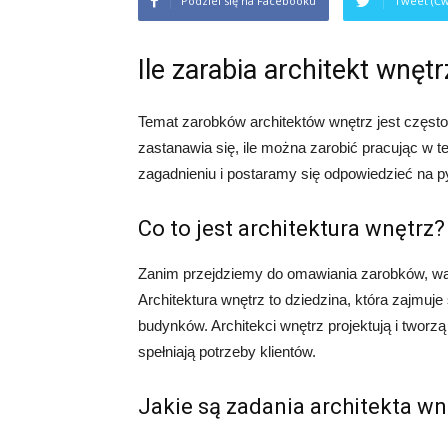
Podziel się na Facebooku
Tweet (Ćw
Ile zarabia architekt wnęt
Temat zarobków architektów wnętrz jest często 
zastanawia się, ile można zarobić pracując w te
zagadnieniu i postaramy się odpowiedzieć na pyt
Co to jest architektura wnętrz?
Zanim przejdziemy do omawiania zarobków, war
Architektura wnętrz to dziedzina, która zajmuj
budynków. Architekci wnętrz projektują i tworz
spełniają potrzeby klientów.
Jakie są zadania architekta wn