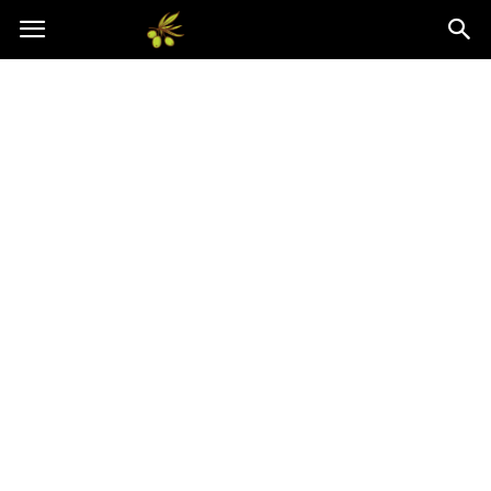
Oliwkowo.pl