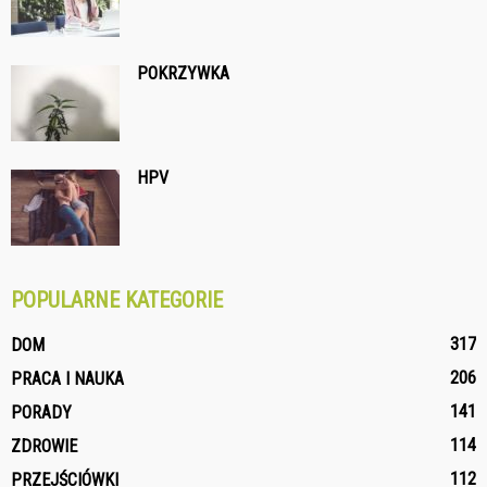
POKRZYWKA
HPV
POPULARNE KATEGORIE
317
DOM
206
PRACA I NAUKA
141
PORADY
114
ZDROWIE
112
PRZEJŚCIÓWKI