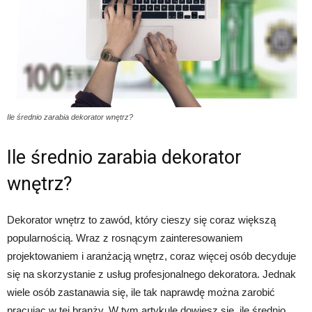
Ile średnio zarabia dekorator wnętrz?
Ile średnio zarabia dekorator
wnętrz?
Dekorator wnętrz to zawód, który cieszy się coraz większą
popularnością. Wraz z rosnącym zainteresowaniem
projektowaniem i aranżacją wnętrz, coraz więcej osób decyduje
się na skorzystanie z usług profesjonalnego dekoratora. Jednak
wiele osób zastanawia się, ile tak naprawdę można zarobić
pracując w tej branży. W tym artykule dowiesz się, ile średnio