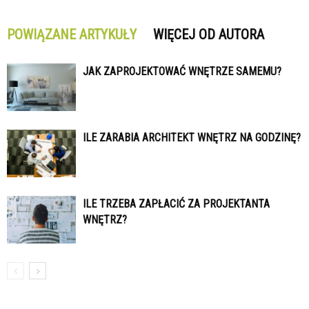
POWIĄZANE ARTYKUŁY
WIĘCEJ OD AUTORA
JAK ZAPROJEKTOWAĆ WNĘTRZE SAMEMU?
ILE ZARABIA ARCHITEKT WNĘTRZ NA GODZINĘ?
ILE TRZEBA ZAPŁACIĆ ZA PROJEKTANTA
WNĘTRZ?