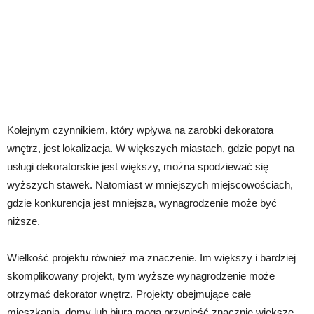
Kolejnym czynnikiem, który wpływa na zarobki dekoratora
wnętrz, jest lokalizacja. W większych miastach, gdzie popyt na
usługi dekoratorskie jest większy, można spodziewać się
wyższych stawek. Natomiast w mniejszych miejscowościach,
gdzie konkurencja jest mniejsza, wynagrodzenie może być
niższe.
Wielkość projektu również ma znaczenie. Im większy i bardziej
skomplikowany projekt, tym wyższe wynagrodzenie może
otrzymać dekorator wnętrz. Projekty obejmujące całe
mieszkania, domy lub biura mogą przynieść znacznie większe