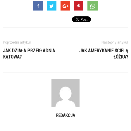
Poprzedni artykuł
Następny artykuł
JAK DZIAŁA PRZEKŁADNIA
JAK AMERYKANIE ŚCIELĄ
KĄTOWA?
ŁÓŻKA?
REDAKCJA