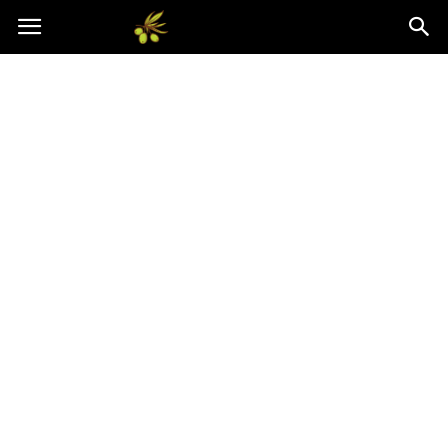
Oliwkowo.pl