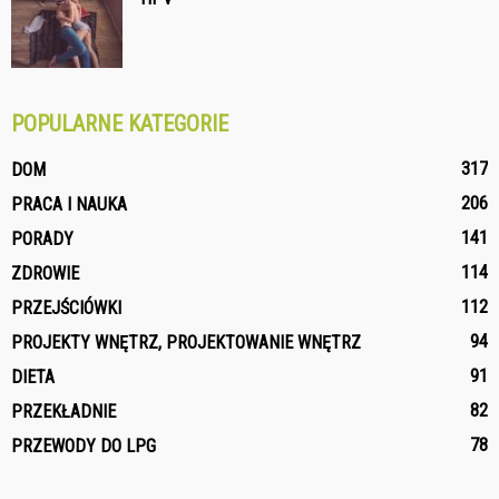
POPULARNE KATEGORIE
317
DOM
206
PRACA I NAUKA
141
PORADY
114
ZDROWIE
112
PRZEJŚCIÓWKI
94
PROJEKTY WNĘTRZ, PROJEKTOWANIE WNĘTRZ
91
DIETA
82
PRZEKŁADNIE
78
PRZEWODY DO LPG