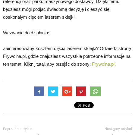
referencji oraz parku maszynowego dostawcy. Dzięki temu
będziesz mógł podjąć świadomą decyzję i cieszyć się
doskonałym cięciem laserem sklejki.
Wezwanie do działania:
Zainteresowany kosztem cięcia laserem sklejki? Odwiedź stronę
Frywolna.pl, gdzie znajdziesz wszystkie potrzebne informacje na
ten temat. Kliknij tutaj, aby przejść do strony:
Frywolna.pl
.
Poprzedni artykuł
Następny artykuł