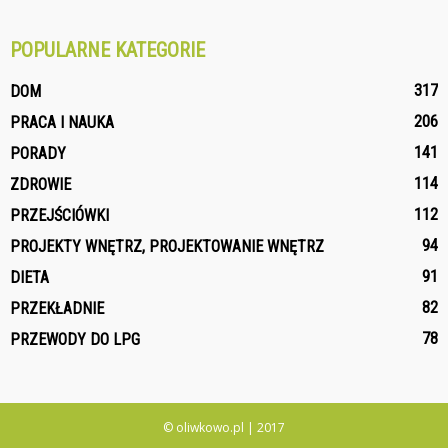
POPULARNE KATEGORIE
317
DOM
206
PRACA I NAUKA
141
PORADY
114
ZDROWIE
112
PRZEJŚCIÓWKI
94
PROJEKTY WNĘTRZ, PROJEKTOWANIE WNĘTRZ
91
DIETA
82
PRZEKŁADNIE
78
PRZEWODY DO LPG
© oliwkowo.pl | 2017