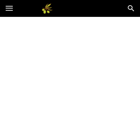
Oliwkowo.pl