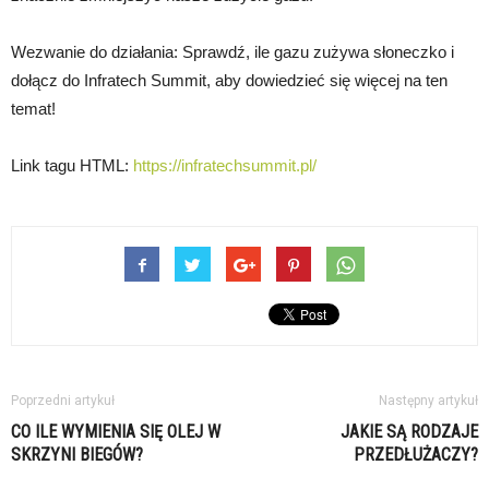
Wezwanie do działania: Sprawdź, ile gazu zużywa słoneczko i
dołącz do Infratech Summit, aby dowiedzieć się więcej na ten
temat!
Link tagu HTML:
https://infratechsummit.pl/
Poprzedni artykuł
Następny artykuł
CO ILE WYMIENIA SIĘ OLEJ W
JAKIE SĄ RODZAJE
SKRZYNI BIEGÓW?
PRZEDŁUŻACZY?