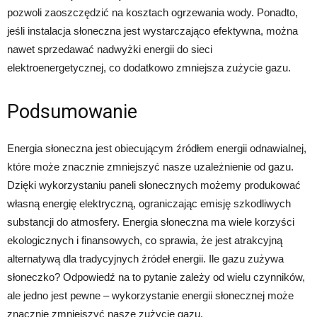
pozwoli zaoszczędzić na kosztach ogrzewania wody. Ponadto,
jeśli instalacja słoneczna jest wystarczająco efektywna, można
nawet sprzedawać nadwyżki energii do sieci
elektroenergetycznej, co dodatkowo zmniejsza zużycie gazu.
Podsumowanie
Energia słoneczna jest obiecującym źródłem energii odnawialnej,
które może znacznie zmniejszyć nasze uzależnienie od gazu.
Dzięki wykorzystaniu paneli słonecznych możemy produkować
własną energię elektryczną, ograniczając emisję szkodliwych
substancji do atmosfery. Energia słoneczna ma wiele korzyści
ekologicznych i finansowych, co sprawia, że jest atrakcyjną
alternatywą dla tradycyjnych źródeł energii. Ile gazu zużywa
słoneczko? Odpowiedź na to pytanie zależy od wielu czynników,
ale jedno jest pewne – wykorzystanie energii słonecznej może
znacznie zmniejszyć nasze zużycie gazu.