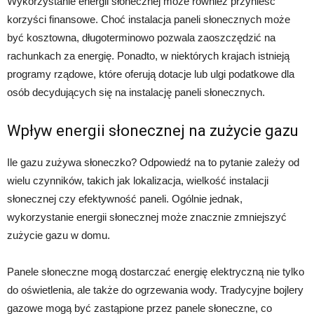
Wykorzystanie energii słonecznej może również przynieść
korzyści finansowe. Choć instalacja paneli słonecznych może
być kosztowna, długoterminowo pozwala zaoszczędzić na
rachunkach za energię. Ponadto, w niektórych krajach istnieją
programy rządowe, które oferują dotacje lub ulgi podatkowe dla
osób decydujących się na instalację paneli słonecznych.
Wpływ energii słonecznej na zużycie gazu
Ile gazu zużywa słoneczko? Odpowiedź na to pytanie zależy od
wielu czynników, takich jak lokalizacja, wielkość instalacji
słonecznej czy efektywność paneli. Ogólnie jednak,
wykorzystanie energii słonecznej może znacznie zmniejszyć
zużycie gazu w domu.
Panele słoneczne mogą dostarczać energię elektryczną nie tylko
do oświetlenia, ale także do ogrzewania wody. Tradycyjne bojlery
gazowe mogą być zastąpione przez panele słoneczne, co