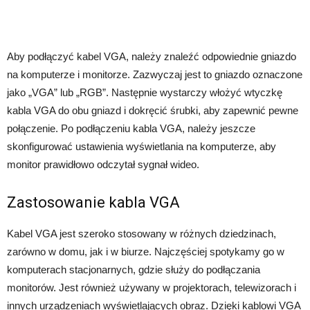
Aby podłączyć kabel VGA, należy znaleźć odpowiednie gniazdo
na komputerze i monitorze. Zazwyczaj jest to gniazdo oznaczone
jako „VGA” lub „RGB”. Następnie wystarczy włożyć wtyczkę
kabla VGA do obu gniazd i dokręcić śrubki, aby zapewnić pewne
połączenie. Po podłączeniu kabla VGA, należy jeszcze
skonfigurować ustawienia wyświetlania na komputerze, aby
monitor prawidłowo odczytał sygnał wideo.
Zastosowanie kabla VGA
Kabel VGA jest szeroko stosowany w różnych dziedzinach,
zarówno w domu, jak i w biurze. Najczęściej spotykamy go w
komputerach stacjonarnych, gdzie służy do podłączania
monitorów. Jest również używany w projektorach, telewizorach i
innych urządzeniach wyświetlających obraz. Dzięki kablowi VGA