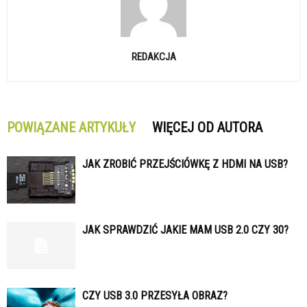
REDAKCJA
POWIĄZANE ARTYKUŁY
WIĘCEJ OD AUTORA
JAK ZROBIĆ PRZEJŚCIÓWKĘ Z HDMI NA USB?
JAK SPRAWDZIĆ JAKIE MAM USB 2.0 CZY 30?
CZY USB 3.0 PRZESYŁA OBRAZ?