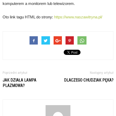
komputerem a monitorem lub telewizorem.
Oto link tagu HTML do strony:
https://www.naszawitryna.pl/
Poprzedni artykuł
Następny artykuł
JAK DZIAŁA LAMPA
DLACZEGO CHUDZIAK PĘKA?
PLAZMOWA?