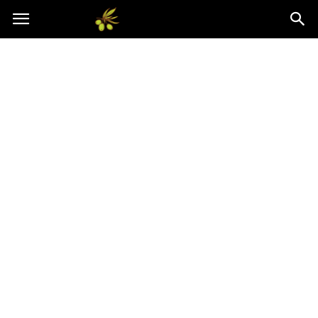
Oliwkowo.pl