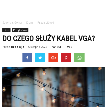
Strona główna
Dom
Przejściówki
Dom
Przejściówki
DO CZEGO SŁUŻY KABEL VGA?
Przez
Redakcja
-
5 sierpnia 2025
361
0